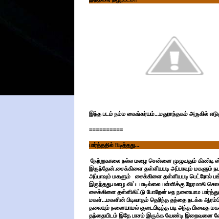
இந்த படம் நம்ம கைங்கர்யம்...மதுராந்தகம் அருகில் எடு
==========
பார்த்ததில் பிடித்தது...
நேற்றுகாலை நல்ல மழை சென்னை முழுவதும் கிண்டி ஸ்பிக்
இருந்தேன்.சைக்கிளை தள்ளியபடி அப்பாவும் மகளும் நடந
அப்பாவும் மகளும் சைக்கிளை தள்ளியபடி பெட்ரோல் பங
இருந்தது.மழை விட்டபாடில்லை பள்ளிக்கு நேரமாகி கொண
சைக்கிளை தள்ளிகிட்டு போறேன் டீந நனையாம பார்த்துக
மகள்...மகளின் பிடிவாதம் தெரிந்த தந்தை நடக்க ஆரம்ப
தலையும் நனையாமல் குடைபிடித்த படி அந்த பிவைத மகள
தந்தையிடம் இதே பாசம் இருக்க வேண்டி இறைவனை வ