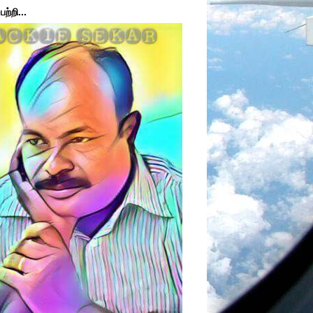
ற்றி...