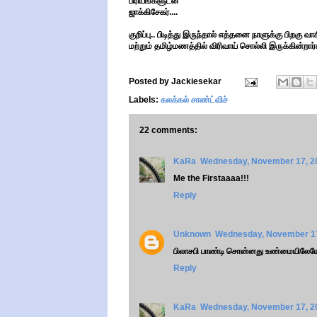
பிரியங்களுடன்
ஜாக்கிசேகர்....
குறிப்பு.. பிடித்து இருந்தால் எத்தனை நாளுக்கு பிறகு வ
மற்றும் தமிழ்மணத்தில் விரிவாய் சொல்லி இருக்கின்றார்
Posted by
Jackiesekar
Labels:
கலக்கல் சாண்ட்விச்
22 comments:
KaRa
Wednesday, November 17, 2
Me the Firstaaaa!!!
Reply
Unknown
Wednesday, November 17
பிலாசபி பாண்டி சொன்னது உண்மையிலேயே
Reply
KaRa
Wednesday, November 17, 2