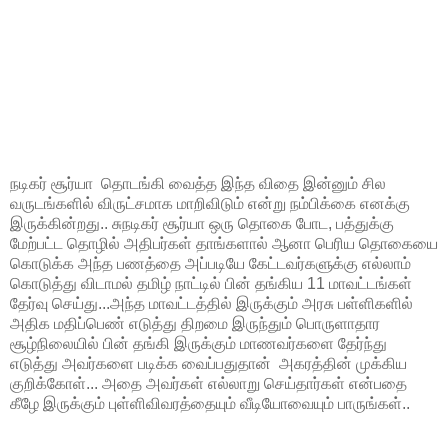
நடிகர் சூர்யா தொடங்கி வைத்த இந்த விதை இன்னும் சில
வருடங்களில் விருட்சமாக மாறிவிடும் என்று நம்பிக்கை எனக்கு
இருக்கின்றது.. சுநடிகர் சூர்யா ஒரு தொகை போட, பத்துக்கு
மேற்பட்ட தொழில் அதிபர்கள் தாங்களால் ஆனா பெரிய தொகையை
கொடுக்க அந்த பணத்தை அப்படியே கேட்டவர்களுக்கு எல்லாம்
கொடுத்து விடாமல் தமிழ் நாட்டில் பின் தங்கிய 11 மாவட்டங்கள்
தேர்வு செய்து...அந்த மாவட்டத்தில் இருக்கும் அரசு பள்ளிகளில்
அதிக மதிப்பெண் எடுத்து திறமை இருந்தும் பொருளாதார
சூழ்நிலையில் பின் தங்கி இருக்கும் மாணவர்களை தேர்ந்து
எடுத்து அவர்களை படிக்க வைப்பதுதான் அகரத்தின் முக்கிய
குறிக்கோள்... அதை அவர்கள் எல்லாறு செய்தார்கள் என்பதை
கீழே இருக்கும் புள்ளிவிவரத்தையும் வீடியோவையும் பாருங்கள்..