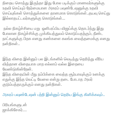
நிறைய சொத்து இருந்தா இது போல படிக்கும் மாணவர்களுக்கு
உதவி செய்யும் நேர்மையான அகரம் பவுண்டேஷனுக்கு உதவி
செய்யுங்கள் சொத்துக்களை தானமாக கொடுங்கள்..தயவு செய்து
இல்லாதபட்டவர்களுக்கு கொடுங்கள்...
நல்ல நிகழ்ச்சியை மறு ஒளிபரப்பிய விஜய்க்கு தொடர்ந்து இது
போலான நிகழ்ச்சிக்கு முக்கியத்துவம் கொடுப்பதற்கும், நீண்ட
நாட்களுக்கு பிறக எனது கண்களை கலங்க வைத்தமைக்கு எனது
நன்றிகள்..
இந்த விதை இன்னும் பல இடங்களில் வெடித்து தெரித்து வீரிய
வித்தான விதையாக மாற எல்லாம் வல்ல இறையை
வேண்டுகின்றேன்.
இந்த விதையின் மீது நம்பிக்கை வைத்த சூர்யாவுக்கும் உனக்கு
எதுக்கு இந்த வெட்டி வேலை என்று தடை போடாத அவர்
குடும்பத்தாருக்கும் எனது நன்றிகள்.
அகரம் பவுண்டேஷன் பற்றி இன்னும் தெரிய இங்கு கிளிக்கவும்..
பிரியங்களுடன்
ஜாக்கிசேகர்....