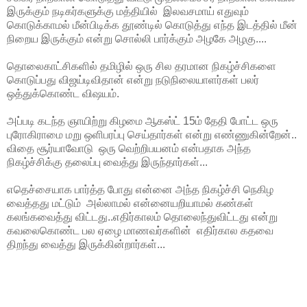
இருக்கும் நடிகர்களுக்கு மத்தியில் இலவசமாய் எதுவும்
கொடுக்காமல் மீன்பிடிக்க தூண்டில் கொடுத்து எந்த இடத்தில் மீன்
நிறைய இருக்கும் என்று சொல்லி பார்க்கும் அழகே அழகு....
தொலைகாட்சிகளில் தமிழில் ஒரு சில தரமான நிகழ்ச்சிகளை
கொடுப்பது விஜய்டிவிதான் என்று நடுநிலையாளர்கள் பலர்
ஒத்துக்கொண்ட விஷயம்.
அப்படி கடந்த ஞாயிற்று கிழமை ஆகஸ்ட் 15ம் தேதி போட்ட ஒரு
புரோகிராமை மறு ஒளிபரப்பு செய்தார்கள் என்று எண்ணுகின்றேன்..
விதை சூர்யாவோடு ஒரு வெற்றிபயனம் என்பதாக அந்த
நிகழ்ச்சிக்கு தலைப்பு வைத்து இருந்தார்கள்...
எதெச்சையாக பார்த்த போது என்னை அந்த நிகழ்ச்சி நெகிழ
வைத்தது மட்டும் அல்லாமல் என்னையறியாமல் கண்கள்
கலங்கவைத்து விட்டது..எதிர்காலம் தொலைந்துவிட்டது என்று
கவலைகொண்ட பல ஏழை மாணவர்களின் எதிர்கால கதவை
திறந்து வைத்து இருக்கின்றார்கள்...