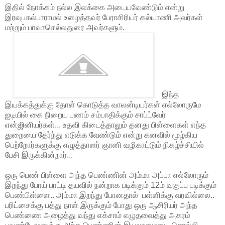
இதில் நோக்கம் நல்ல இலக்கை அடையவேண்டும் என்று
இரவுபகல்பாராமல் உழைத்தவர் பேராசிரியர் கல்யாணி அவர்கள்
மற்றும் பாவாசெல்லதுரை அவர்களும்.
இந்த
இயக்கத்துக்கு தோள் கொடுத்த வாலன்டியர்கள் எல்லோருமே
ஐடியில் கை நிறைய பணம் சம்பாதிக்கும் சாப்ட்வேர்
என்ஜினியர்கள்... உதவி கிடைத்தாலும் தனது பிள்ளைகள் எந்த
துறையை தேர்ந்து எடுக்க வேண்டும் என்று கனவில் மூழ்கிய
பெற்றோர்களுக்கு எழுத்தாளர் ஞானி வழிகாட்டும் நிகழ்ச்சியில்
பேசி இருக்கின்றார்...
ஒரு பெண் பிள்ளை அந்த பெண்ணின் அம்மா அப்பா எல்லோரும்
இறந்து போய் பாட்டி தயவில் நன்றாக படிக்கும் 12ம் வகுப்பு படிக்கும்
பெண்பிள்ளை.. அம்மா இறந்து போனதால் பள்ளிக்கு வரவில்லை..
பரிட்சைக்கு பத்து நாள் இருக்கும் போது ஒரு ஆசிரியர் அந்த
பெண்ணை அழைத்து வந்து எக்சாம் எழுதவைத்து அகரம்