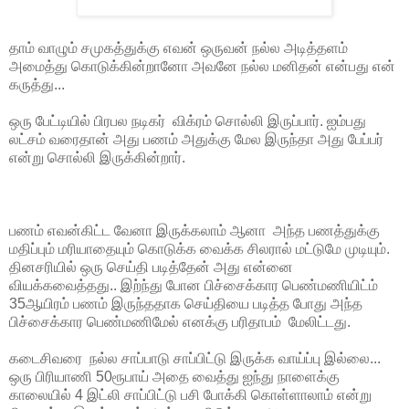
தாம் வாழும் சமுகத்துக்கு எவன் ஒருவன் நல்ல அடித்தளம்
அமைத்து கொடுக்கின்றானோ அவனே நல்ல மனிதன் என்பது என்
கருத்து...
ஒரு பேட்டியில் பிரபல நடிகர் விக்ரம் சொல்லி இருப்பார். ஐம்பது
லட்சம் வரைதான் அது பணம் அதுக்கு மேல இருந்தா அது பேப்பர்
என்று சொல்லி இருக்கின்றார்.
பணம் எவன்கிட்ட வேனா இருக்கலாம் ஆனா அந்த பணத்துக்கு
மதிப்பும் மரியாதையும் கொடுக்க வைக்க சிலரால் மட்டுமே முடியும்.
தினசரியில் ஒரு செய்தி படித்தேன் அது என்னை
வியக்கவைத்தது.. இற்ந்து போன பிச்சைக்கார பெண்மணியிட்ம்
35ஆயிரம் பணம் இருந்ததாக செய்தியை படித்த போது அந்த
பிச்சைக்கார பெண்மணிமேல் எனக்கு பரிதாபம் மேலிட்டது.
கடைசிவரை நல்ல சாப்பாடு சாப்பிட்டு இருக்க வாய்ப்பு இல்லை...
ஒரு பிரியாணி 50ரூபாய் அதை வைத்து ஐந்து நாளைக்கு
காலையில் 4 இட்லி சாப்பிட்டு பசி போக்கி கொள்ளாலாம் என்று