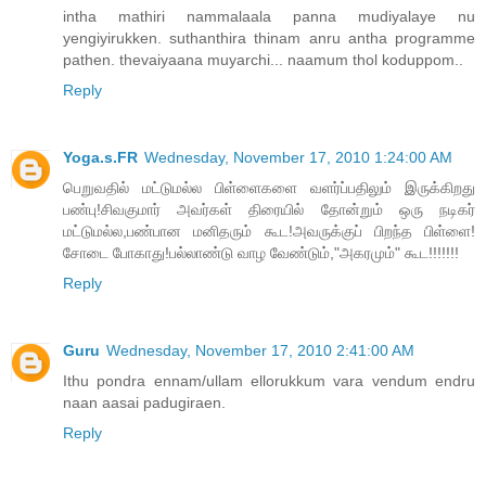
intha mathiri nammalaala panna mudiyalaye nu
yengiyirukken. suthanthira thinam anru antha programme
pathen. thevaiyaana muyarchi... naamum thol koduppom..
Reply
Yoga.s.FR
Wednesday, November 17, 2010 1:24:00 AM
பெறுவதில் மட்டுமல்ல பிள்ளைகளை வளர்ப்பதிலும் இருக்கிறது
பண்பு!சிவகுமார் அவர்கள் திரையில் தோன்றும் ஒரு நடிகர்
மட்டுமல்ல,பண்பான மனிதரும் கூட!அவருக்குப் பிறந்த பிள்ளை!
சோடை போகாது!பல்லாண்டு வாழ வேண்டும்,"அகரமும்" கூட!!!!!!!
Reply
Guru
Wednesday, November 17, 2010 2:41:00 AM
Ithu pondra ennam/ullam ellorukkum vara vendum endru
naan aasai padugiraen.
Reply