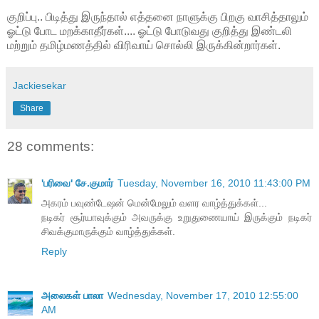
குறிப்பு.. பிடித்து இருந்தால் எத்தனை நாளுக்கு பிறகு வாசித்தாலும்
ஓட்டு போட மறக்காதீர்கள்.... ஓட்டு போடுவது குறித்து இண்டலி
மற்றும் தமிழ்மணத்தில் விரிவாய் சொல்லி இருக்கின்றார்கள்.
Jackiesekar
Share
28 comments:
'பரிவை' சே.குமார்
Tuesday, November 16, 2010 11:43:00 PM
அகரம் பவுண்டேஷன் மென்மேலும் வளர வாழ்த்துக்கள்...
நடிகர் சூர்யாவுக்கும் அவருக்கு உறுதுணையாய் இருக்கும் நடிகர்
சிவக்குமாருக்கும் வாழ்த்துக்கள்.
Reply
அலைகள் பாலா
Wednesday, November 17, 2010 12:55:00
AM