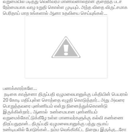
வறுமையில் படித்து வெளிவரம் மாணவனால்தான் குறைந்த பட்ச
நேர்மையாக வாழ உறுதி கொள்ள முடியும். அந்த விதை விருட்சமாக
பெரிதாய் மாற உங்களால் ஆனா உதவியை செய்யுங்கள்...
பணக்காரர்களே...
நடிகை காஞ்சனா திருப்பதி ஏழுமலையானுக்கு பக்தியின் பெயரால்
20 கோடி மதிப்புள்ள சொத்தை எழுதி கொடுத்தார்.. அது அவரை
பொறுத்தவரை புண்ணியம் என்று நினைத்துக்கொண்டு
இருக்கின்றார்.. ஆனால் உண்மையான புண்ணியம்
வறுமைக்கோட்டுக்கீழே உள்ள மாணவர்களுக்கு கல்வி கண்ணை
திறப்பதுதான்.. திருப்பதி ஏழுமலையானுக்கு பத்து ரூபாய்
உண்டியலில் போடுங்கள்.. நம்ம வெங்கிகிட்ட நிறைய இருக்கு...சோ