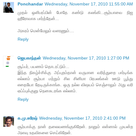
Ponchandar
Wednesday, November 17, 2010 11:55:00 AM
முதல் ஒளிபரப்பின் போதே கண்டு கலங்கி...சூர்யாவை நிஜ
ஹீரோவாக பார்த்தேன்...
அகரம் மென்மேலும் வளரணும்....
Reply
ஜெயகாந்தன்
Wednesday, November 17, 2010 1:27:00 PM
சூப்பர், பயணம் தொடரட்டும்...
இந்த நிகழ்ச்சிக்கு அப்புறம்தான் வருமான வரித்துறை பார்டிங்க
எல்லாம் சூர்யா மற்றும் சில சினிமா பிரபலங்கள் ஊடு பூந்து
எதையோ தேடிருக்காங்க. ஒரு நல்ல விஷயம் செஞ்சாலும் அது வரி
ஏய்ப்புக்குனு நெனசுடரங்க எல்லாம்.
Reply
க.மு.சுரேஷ்
Wednesday, November 17, 2010 2:41:00 PM
சூர்யாக்கு நான் தலைவணங்குகிறேன். நானும் என்னால் முயன்ற
அளவு உதவிகளை செய்கிறேன்.