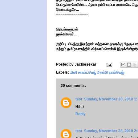
பெட்ரூம்ல சேரரிங்க... ஆனா தம்பி பாப்பா வரலையே. அதுக
கெடைக்குதே...
===============
பிரியங்களுடன்
ஜாக்கிசேகர்....
குறிப்பு.. பிடித்து இருந்தால் எத்தனை நாளுக்கு பிறகு வ
மற்றும் தமிழ்மணத்தில் விரிவாய் சொல்லி இருக்கின்றார்
Posted by
Jackiesekar
Labels:
மினி சாண்ட்வெஜ் அண்டு நான்வெஜ்
20 comments:
test
Sunday, November 28, 2010 1
Hi! :)
Reply
test
Sunday, November 28, 2010 2