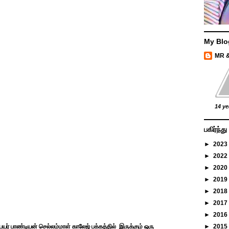
My Blo
MR 
14 ye
பகிர்ந்
►
2023
►
2022
►
2020
►
2019
►
2018
►
2017
►
2016
யர் பாண்டியன் செல்லம்மாள் காலேஜ் பக்கத்தில் இருக்கும் ஒரு
►
2015