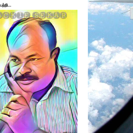
ற்றி...