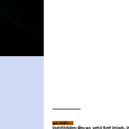
==============
ஒரு சந்திப்பு.....
வெள்ளிக்கிழிமை இரவு ஒரு நண்பர் போன் செய்தார்.. பெ