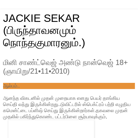
JACKIE SEKAR
(பிருந்தாவனமும்
நொந்தகுமாரனும்.)
மினி சாண்ட்வெஜ் அண்டு நான்வெஜ் 18+
(ஞாயிறு/21•11•2010)
ஆல்பம்..
ஆனந்த விகடனில் முதன் முறையாக எனது பெயர் தாங்கிய
செய்தி வந்து இருக்கின்றது..டுவிட்டரில் ஸ்பெக்ட்ரம் பற்றி எழுதிய
கமென்ட்டை பப்ளிஷ் செய்து இருக்கின்றார்கள்.தகவலை முதன்
முதலில் பகிர்ந்துகொண்ட பட்டர்பிளை சூர்யாவுக்கும்,