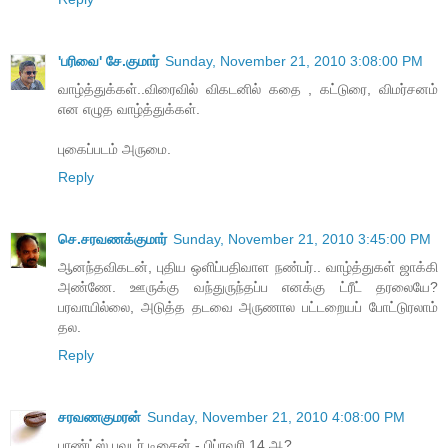
'பரிவை' சே.குமார்
Sunday, November 21, 2010 3:08:00 PM
வாழ்த்துக்கள்..விரைவில் விகடனில் கதை , கட்டுரை, விமர்சனம்
என எழுத வாழ்த்துக்கள்.
புகைப்படம் அருமை.
Reply
செ.சரவணக்குமார்
Sunday, November 21, 2010 3:45:00 PM
ஆனந்தவிகடன், புதிய ஒளிப்பதிவாள நண்பர்.. வாழ்த்துகள் ஜாக்கி
அண்ணே. ஊருக்கு வந்துருந்தப்ப எனக்கு ட்ரீட் தரலையே?
பரவாயில்லை, அடுத்த தடவை அருணால பட்டறையப் போட்டுரலாம்
தல.
Reply
சரவணகுமரன்
Sunday, November 21, 2010 4:08:00 PM
பாண்ட்ஸ் பவுடர் டிசைன் - பிப்ரவரி 14 ஆ?