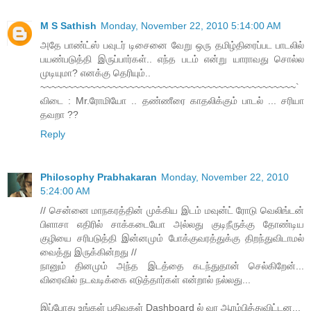
M S Sathish
Monday, November 22, 2010 5:14:00 AM
அதே பாண்ட்ஸ் பவுடர் டிசைனை வேறு ஒரு தமிழ்திரைப்பட பாடலில்
பயண்படுத்தி இருப்பார்கள்.. எந்த படம் என்று யாராவது சொல்ல
முடியுமா? எனக்கு தெரியும்..
~~~~~~~~~~~~~~~~~~~~~~~~~~~~~~~~~~~~~~~~~~~~~~`
விடை : Mr.ரோமியோ .. தண்ணீரை காதலிக்கும் பாடல் ... சரியா
தவறா ??
Reply
Philosophy Prabhakaran
Monday, November 22, 2010
5:24:00 AM
// சென்னை மாநகரத்தின் முக்கிய இடம் மவுன்ட் ரோடு வெலிங்டன்
பிளாசா எதிரில் சாக்கடையோ அல்லது குடிநீருக்கு தோண்டிய
குழியை சரிபடுத்தி இன்னமும் போக்குவரத்துக்கு திறந்துவிடாமல்
வைத்து இருக்கின்றது //
நானும் தினமும் அந்த இடத்தை கடந்துதான் செல்கிறேன்...
விரைவில் நடவடிக்கை எடுத்தார்கள் என்றால் நல்லது...
இப்போது உங்கள் பதிவுகள் Dashboard ல் வர ஆரம்பித்துவிட்டன...