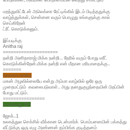
மறந்துவிட்டேன் அலெக்ஸா ரேட்டிங்கில் இடம் பிடித்ததுக்கு
வாழ்த்துக்கள், சென்னை வரும் பொழுது உங்களுக்கு கால்
செய்கிறேன்
ட்ரீட் கொடுக்கனும்.
இப்படிக்கு
Anitha raj
=====================
நன்றி அனிதாராஜ் மிக்க நன்றி... நேரில் வரும் போது டீரீட்
கொடுக்கின்றேன்.மிக்க நன்றி என் மீதான மரியாதைக்கு..
=======
பிலாசபி பாண்டி
மகன் அழவில்லையே என்று அம்மா வாழ்வில் ஒரே ஒரு
முறைமட்டும் கவலைபடுவாள்.. அது தனதுகுழந்தையின் பிறப்பின்
போது மட்டும்.
================
நான்வெஜ் 18+
ஜோக்..1
உலகத்துல செக்சில் வீக்கான டென்மார்க் பொம்பளையின் பக்கத்து
வீட்டுக்கு ஒரு எழு அண்ணன் தம்பிங்க குடித்தனம்