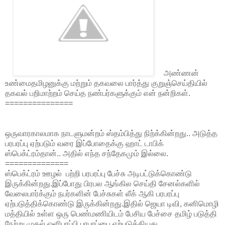
அண்ணன்
உண்மைதமிழனுக்கு மற்றும் தகவலை பார்த்து குறுஞ்செய்தியில்
தகவல் பறிமாற்றம் செய்த நண்பர்களுக்கும் என் நன்றிகள்.
===============
ஒருவாரகாலமாக நாடளுமன்றம் ஸ்தம்பித்து நிற்க்கின்றது.. அடுத்த
பரபரப்பு ஏற்படும் வரை இப்போதைக்கு ஹாட் டாபிக்
ஸ்பெக்ட்ரம்தான்.. அதில் எந்த சந்தேகமும் இல்லை.
==============
ஸ்பெக்ட்ரம் ஊழல் பற்றி பரபரப்பு பேச்சு அடிபட்டுக்கொண்டு
இருக்கின்றது.இப்போது பிரபல ஆங்கில செய்தி சேனல்களில்
வேலைபார்க்கும் நபர்களின் பேச்சுகள் லீக் ஆகி பரபரப்பு
ஏற்படுத்திக்கொண்டு இருக்கின்றது.இதில் ஜெயா டிவி, கனிமொழி
மத்தியில் உள்ள ஒரு பெண்மணியிடம் பேசிய பேச்சை தமிழ் படுத்தி
நேற்று முதல் ஒளிபரப்பி பரபரப்பை ஏற்படுத்தியது.