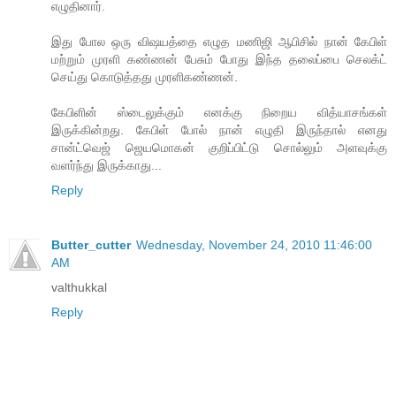
எழுதினார்.
இது போல ஒரு விஷயத்தை எழுத மணிஜி ஆபிசில் நான் கேபிள்
மற்றும் முரளி கண்ணன் பேசும் போது இந்த தலைப்பை செலக்ட்
செய்து கொடுத்தது முரளிகண்ணன்.
கேபிளின் ஸ்டைலுக்கும் எனக்கு நிறைய வித்யாசங்கள்
இருக்கின்றது. கேபிள் போல் நான் எழுதி இருந்தால் எனது
சான்ட்வெஜ் ஜெயமொகன் குறிப்பிட்டு சொல்லும் அளவுக்கு
வளர்ந்து இருக்காது...
Reply
Butter_cutter
Wednesday, November 24, 2010 11:46:00
AM
valthukkal
Reply