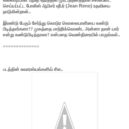
கில்லாடியான ஆதே நேரத்தில் முரட்டுதனத்தால் சஸ்பென்ட்
செய்யப்பட்ட போலிஸ் ஆபிசர் ஷீபர்
(Jean Reno)
உதவியை
நாடுகின்றான்..
இரண்டு பேரும் சேர்ந்து கொடுர கொலையாளியை கண்டு
பிடித்தார்களா?? முகத்தை மாற்றிக்கொண்ட அன்னா தான் யார்
என்று கண்டுபிடித்தாலா? என்பதை வெண்திரையில் பாருங்கள்..
==============
படத்தின் சுவாரஸ்யங்களிவ் சில..