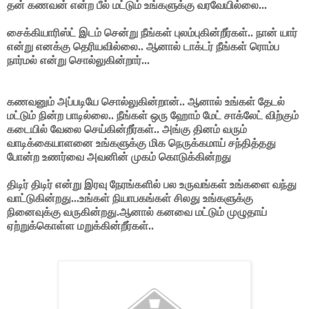
தன் கணவன் என்ற பீல் மட்டும் உங்களுக்கு வரவேயில்லை...
சைக்கியாரிஸ்ட் இடம் சென்று நீங்கள் புலம்புகின்றீர்கள்.. நான் யார்
என்று எனக்கு தெரியவில்லை.. ஆனால் டாக்டர் நீங்கள் ரொம்ப
நார்மல் என்று சொல்லுகின்றார்...
கணவனும் அப்படியே சொல்லுகின்றான்.. ஆனால் உங்கள் தேடல்
மட்டும் நின்ற பாடில்லை.. நீங்கள் ஒரு ஹோம் மேட் சாக்லேட் விற்கும்
கடையில் வேலை செய்கின்றீர்கள்.. அங்கு தினம் வரும்
வாடிக்கையாளனை உங்களுக்கு மிக நெருக்கமாய் சந்தித்தது
போன்ற உணர்வை அவனின் முகம் கொடுக்கின்றது
திடிர் திடிர் என்று இரவு நேரங்களில் பல உருவங்கள் உங்களை வந்து
வாட்டுகின்றது...உங்கள் நியாபகங்கள் சிலது உங்களுக்கு
நினைவுக்கு வருகின்றது.ஆனால் கனவை மட்டும் முழுதாய்
ஏற்றுக்கொள்ள மறுக்கின்றீர்கள்..