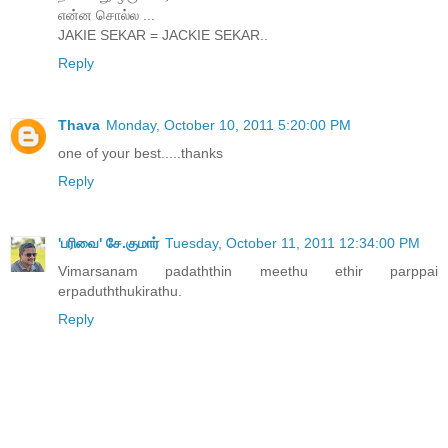
என்ன சொல்ல ...
JAKIE SEKAR = JACKIE SEKAR..
Reply
Thava
Monday, October 10, 2011 5:20:00 PM
one of your best.....thanks
Reply
'பரிவை' சே.குமார்
Tuesday, October 11, 2011 12:34:00 PM
Vimarsanam padaththin meethu ethir parppai
erpaduththukirathu.
Reply