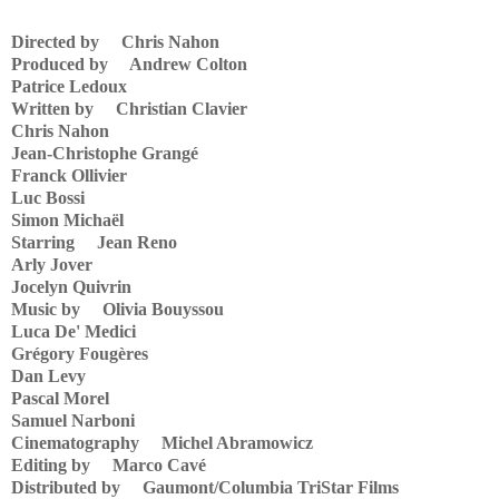
Directed by Chris Nahon
Produced by Andrew Colton
Patrice Ledoux
Written by Christian Clavier
Chris Nahon
Jean-Christophe Grangé
Franck Ollivier
Luc Bossi
Simon Michaël
Starring Jean Reno
Arly Jover
Jocelyn Quivrin
Music by Olivia Bouyssou
Luca De' Medici
Grégory Fougères
Dan Levy
Pascal Morel
Samuel Narboni
Cinematography Michel Abramowicz
Editing by Marco Cavé
Distributed by Gaumont/Columbia TriStar Films