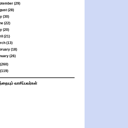
ptember
(29)
gust
(28)
ly
(30)
ne
(22)
ay
(20)
ril
(21)
rch
(13)
bruary
(18)
nuary
(26)
(260)
(119)
த்தையும் வாசிப்பவர்கள்