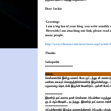
Dear Jackie
Greetings
I am a big fan of your blog. you write sensibly 
Herewith I am attaching one link, please read a
many people.
http://www.vikatan.com/news/news.asp?artid=
Thanks
Sabapathi
================
மிக்சர்..
சென்னையில் இன்று வானம் மேக மூட்டத்துடன் காணப
மண்டையையும் கொளுத்திக்கொண்டு இருக்கின்றது... இப்
பருவமழை தொடங்கி இருக்கி வேண்டும்.. தள்ளி போய் 
==========
இரண்டு நாட்களாக நான் சென்னை அப்பல்லோ மருத்துவம
குடல் ஆப்பரேஷன்... நடந்தது.. இரண்டு நாட்களாக அங்
=============
அப்பல்லோவில் இருந்த காரணத்தினால் அப்படியே பக்கத்