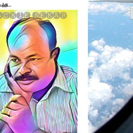
ற்றி...