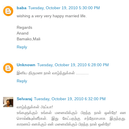
baba
Tuesday, October 19, 2010 5:30:00 PM
wishing a very very happy married life.
Regards
Anand
Bamako,Mali
Reply
Unknown
Tuesday, October 19, 2010 6:28:00 PM
இனிய திருமண நாள் வாழ்த்துக்கள் ...........
Reply
Selvaraj
Tuesday, October 19, 2010 6:32:00 PM
வாழ்த்துக்கள் அய்யா!
உங்களுக்கும் உங்கள் மனைவிக்கும் பிறந்த நாள் ஒன்றே! என
சொல்லியுள்ளீர்கள். இது கேட்பதற்கு சந்தோசமாக இருந்தது.
காரணம் எனக்கும் என் மனைவிக்கும் பிறந்த நாள் ஒன்றே!