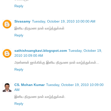
Reply
Sivasamy
Tuesday, October 19, 2010 10:00:00 AM
இனிய திருமண நாள் வாழ்த்துக்கள்
Reply
sathishsangkavi.blogspot.com
Tuesday, October 19,
2010 10:09:00 AM
அண்ணன் ஜாக்கிக்கு இனிய திருமண நாள் வாழ்த்துக்கள்...
Reply
CS. Mohan Kumar
Tuesday, October 19, 2010 10:09:00
AM
இனிய திருமண நாள் வாழ்த்துக்கள்.
Reply