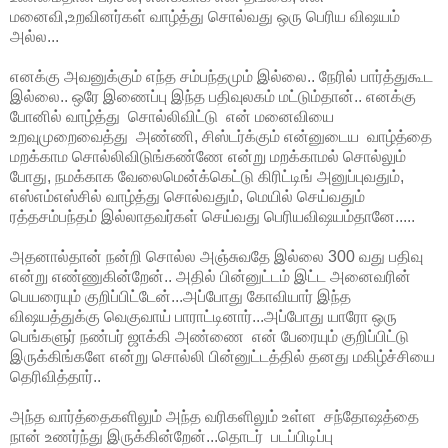
மனைவி,உறவினர்கள் வாழ்த்து சொல்வது ஒரு பெரிய விஷயம்
அல்ல...
எனக்கு அவனுக்கும் எந்த சம்பந்தமும் இல்லை.. நேரில் பார்த்துகூட
இல்லை.. ஒரே இணைப்பு இந்த பதிவுலகம் மட்டும்தான்.. எனக்கு
போனில் வாழ்த்து சொல்லிவிட்டு என் மனைவியை
உறவுமுறைவைத்து அண்ணி, சிஸ்டர்க்கும் என்னுடைய வாழ்த்தை
மறக்காம சொல்லிவிடுங்கண்ணே என்று மறக்காமல் சொல்லும்
போது, நமக்காக வேலைமென்க்கெட்டு கிரிட்டிங் அனுப்புவதும்,
எஸ்எம்எஸ்சில் வாழ்த்து சொல்வதும், மெயில் செய்வதும்
ரத்தசம்பந்தம் இல்லாதவர்கள் செய்வது பெரியவிஷயம்தானே.....
அதனால்தான் நன்றி சொல்ல அஞ்சுவதே இல்லை 300 வது பதிவு
என்று எண்ணுகின்றேன்.. அதில் பின்னுட்டம் இட்ட அனைவரின்
பெயரையும் குறிப்பிட்டேன்...அப்போது கோவியார் இந்த
விஷயத்துக்கு வெகுவாய் பாராட்டினார்...அப்போது யாரோ ஒரு
பெங்களுர் நண்பர் ஜாக்கி அண்ணை என் பேரையும் குறிப்பிட்டு
இருக்கிங்களே என்று சொல்லி பின்னுட்டத்தில் தனது மகிழ்ச்சியை
தெரிவித்தார்..
அந்த வார்த்தைகளிலும் அந்த வரிகளிலும் உள்ள சந்தோஷத்தை
நான் உணர்ந்து இருக்கின்றேன்...தொடர் படப்பிடிப்பு