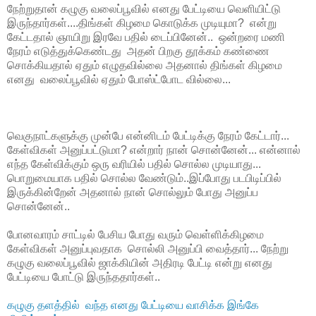
நேற்றுதான் கழுகு வலைப்பூவில் எனது பேட்டியை வெளியிட்டு
இருந்தார்கள்....திங்கள் கிழமை கொடுக்க முடியுமா? என்று
கேட்டதால் ஞாயிறு இரவே பதில் டைப்பினேன்.. ஒன்றரை மணி
நேரம் எடுத்துக்கெண்டது அதன் பிறகு தூக்கம் கண்ணை
சொக்கியதால் ஏதும் எழுதவில்லை அதனால் திங்கள் கிழமை
எனது வலைப்பூவில் ஏதும் போஸ்ட்போட வில்லை...
வெகுநாட்களுக்கு முன்பே என்னிடம் பேட்டிக்கு நேரம் கேட்டார்...
கேள்விகள் அனுப்பட்டுமா? என்றார் நான் சொன்னேன்... என்னால்
எந்த கேள்விக்கும் ஒரு வரியில் பதில் சொல்ல முடியாது...
பொறுமையாக பதில் சொல்ல வேண்டும்..இப்போது படபிடிப்பில்
இருக்கின்றேன் அதனால் நான் சொல்லும் போது அனுப்ப
சொன்னேன்..
போனவாரம் சாட்டில் பேசிய போது வரும் வெள்ளிக்கிழமை
கேள்விகள் அனுப்புவதாக சொல்லி அனுப்பி வைத்தார்... நேற்று
கழுகு வலைப்பூவில் ஜாக்கியின் அதிரடி பேட்டி என்று எனது
பேட்டியை போட்டு இருந்ததார்கள்..
கழுகு தளத்தில் வந்த எனது பேட்டியை வாசிக்க இங்கே