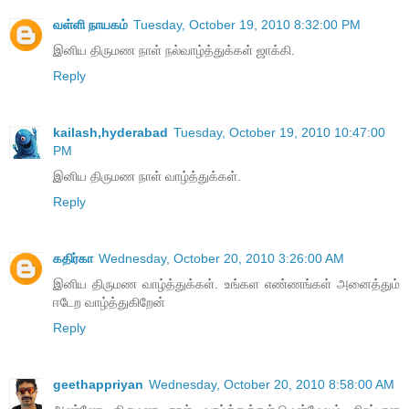
வள்ளி நாயகம்
Tuesday, October 19, 2010 8:32:00 PM
இனிய திருமண நாள் நல்வாழ்த்துக்கள் ஜாக்கி.
Reply
kailash,hyderabad
Tuesday, October 19, 2010 10:47:00
PM
இனிய திருமண நாள் வாழ்த்துக்கள்.
Reply
கதிர்கா
Wednesday, October 20, 2010 3:26:00 AM
இனிய திருமண வாழ்த்துக்கள். உங்கள எண்ணங்கள் அனைத்தும்
ஈடேற வாழ்த்துகிறேன்
Reply
geethappriyan
Wednesday, October 20, 2010 8:58:00 AM