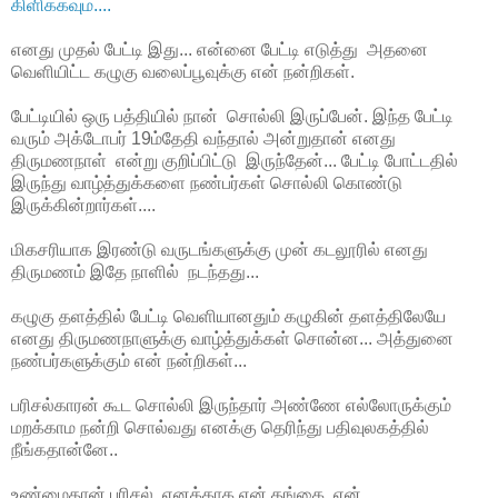
கிளிக்கவும்....
எனது முதல் பேட்டி இது... என்னை பேட்டி எடுத்து அதனை
வெளியிட்ட கழுகு வலைப்பூவுக்கு என் நன்றிகள்.
பேட்டியில் ஒரு பத்தியில் நான் சொல்லி இருப்பேன். இந்த பேட்டி
வரும் அக்டோபர் 19ம்தேதி வந்தால் அன்றுதான் எனது
திருமணநாள் என்று குறிப்பிட்டு இருந்தேன்... பேட்டி போட்டதில்
இருந்து வாழ்த்துக்களை நண்பர்கள் சொல்லி கொண்டு
இருக்கின்றார்கள்....
மிகசரியாக இரண்டு வருடங்களுக்கு முன் கடலூரில் எனது
திருமணம் இதே நாளில் நடந்தது...
கழுகு தளத்தில் பேட்டி வெளியானதும் கழுகின் தளத்திலேயே
எனது திருமணநாளுக்கு வாழ்த்துக்கள் சொன்ன... அத்துனை
நண்பர்களுக்கும் என் நன்றிகள்...
பரிசல்காரன் கூட சொல்லி இருந்தார் அண்ணே எல்லோருக்கும்
மறக்காம நன்றி சொல்வது எனக்கு தெரிந்து பதிவுலகத்தில்
நீங்கதான்னே..
உண்மைதான் பரிசல், எனக்காக என் தங்கை, என்