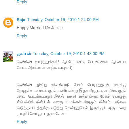
Reply
Raja
Tuesday, October 19, 2010 1:24:00 PM
Happy Married life Jackie.
Reply
குசும்பன்
Tuesday, October 19, 2010 1:43:00 PM
அண்ணே வாழ்த்துக்கள்! ஆட்டோ ஓட்டி பொண்ணை ஆட்டைய
போட்ட அண்ணன் வாழ்க வாழ்க:))
அண்ணே இன்று உங்களோடு பேசும் பொழுதுதான் எனக்கு
தோனுச்சு...உங்கள் குரல் கணீர் என்று இருக்கிறது...ஏன் நீங்க குரல்
பதிவு போடக்கூடாது! இதில் வசதி என்னன்னா பேசும் பொழுது
ஸ்பெல்லிங் மிஸ்டேக் வராது + உங்கள் நேரமும் மிச்சம். பதிவை
அடுத்தகட்டத்துக்கு எடுத்து சென்றதுபோல் இருக்கும். ஒரு முறை
முயற்சி செய்து பாருங்களேன்.
Reply