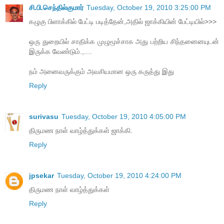
சி.பி.செந்தில்குமார்
Tuesday, October 19, 2010 3:25:00 PM
கழுகு பிளாக்கில் பேட்டி படித்தேன்,அதில் ஜாக்கியின் பேட்டியில்>>>
ஒரு துறையில் சாதிக்க முழுமூச்சாக அது பற்றிய சிந்தனைனயுடன்
இருக்க வேண்டும்.,....
நம் அனைவருக்கும் அவசியமான ஒரு கருத்து இது
Reply
surivasu
Tuesday, October 19, 2010 4:05:00 PM
திருமண நாள் வாழ்த்துக்கள் ஜாக்கி.
Reply
jpsekar
Tuesday, October 19, 2010 4:24:00 PM
திருமண நாள் வாழ்த்துக்கள்
Reply