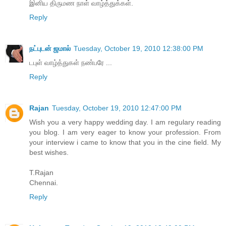
இனிய திருமண நாள் வாழ்த்துக்கள்.
Reply
நட்புடன் ஜமால்
Tuesday, October 19, 2010 12:38:00 PM
டபுள் வாழ்த்துகள் நண்பரே ...
Reply
Rajan
Tuesday, October 19, 2010 12:47:00 PM
Wish you a very happy wedding day. I am regulary reading
you blog. I am very eager to know your profession. From
your interview i came to know that you in the cine field. My
best wishes.
T.Rajan
Chennai.
Reply