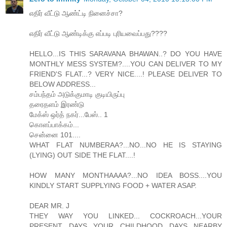
எதிர் வீட்டு ஆண்ட்டி நினைச்சா?
எதிர் வீட்டு ஆண்டிக்கு எப்படி புரியவைப்பது????
HELLO...IS THIS SARAVANA BHAWAN..? DO YOU HAVE
MONTHLY MESS SYSTEM?....YOU CAN DELIVER TO MY
FRIEND'S FLAT...? VERY NICE....! PLEASE DELIVER TO
BELOW ADDRESS...
சம்பந்தம் அடுக்குமாடி குடியிருப்பு
தரைதளம் இரண்டு
மேக்ஸ் ஒர்த் நகர்...பேஸ்.. 1
கொளப்பாக்கம்...
சென்னை 101....
WHAT FLAT NUMBERAA?...NO...NO HE IS STAYING
(LYING) OUT SIDE THE FLAT....!
HOW MANY MONTHAAAA?...NO IDEA BOSS....YOU
KINDLY START SUPPLYING FOOD + WATER ASAP.
DEAR MR. J
THEY WAY YOU LINKED... COCKROACH...YOUR
PRESENT DAYS...YOUR CHILDHOOD DAYS...NEARBY