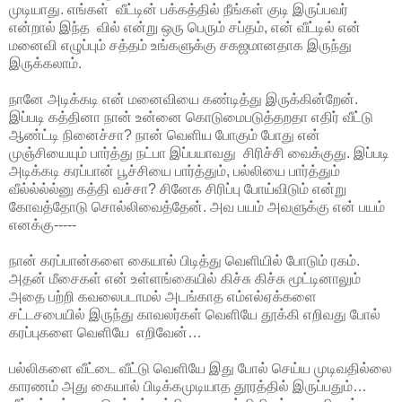
முடியாது. எங்கள் வீட்டின் பக்கத்தில் நீங்கள் குடி இருப்பவர்
என்றால் இந்த வில் என்று ஒரு பெரும் சப்தம், என் வீட்டில் என்
மனைவி எழுப்பும் சத்தம் உங்களுக்கு சகஜமானதாக இருந்து
இருக்கலாம்.
நானே அடிக்கடி என் மனைவியை கண்டித்து இருக்கின்றேன்.
இப்படி கத்தினா நான் உன்னை கொடுமைபடுத்தறதா எதிர் வீட்டு
ஆண்ட்டி நினைச்சா? நான் வெளிய போகும் போது என்
முஞ்சியையும் பார்த்து நட்பா இப்பயாவது சிரிச்சி வைக்குது. இப்படி
அடிக்கடி கரப்பான் பூச்சியை பார்த்தும், பல்லியை பார்த்தும்
வீல்ல்ல்ல்னு கத்தி வச்சா? சினேக சிரிப்பு போய்விடும் என்று
கோவத்தோடு சொல்லிவைத்தேன். அவ பயம் அவளுக்கு என் பயம்
எனக்கு-----
நான் கரப்பான்களை கையால் பிடித்து வெளியில் போடும் ரகம்.
அதன் மீசைகள் என் உள்ளங்கையில் கிச்சு கிச்சு மூட்டினாலும்
அதை பற்றி கவலைபடாமல் அடங்காத எம்எல்ஏக்களை
சட்டசபையில் இருந்து காவலர்கள் வெளியே தூக்கி எறிவது போல்
கரப்புகளை வெளியே எறிவேன்…
பல்லிகளை வீட்டை வீட்டு வெளியே இது போல் செய்ய முடிவதில்லை
காரணம் அது கையால் பிடிக்கமுடியாத தூரத்தில் இருப்பதும்…