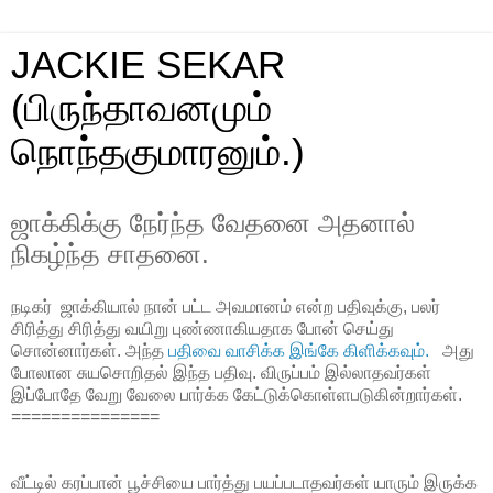
JACKIE SEKAR
(பிருந்தாவனமும்
நொந்தகுமாரனும்.)
ஜாக்கிக்கு நேர்ந்த வேதனை அதனால்
நிகழ்ந்த சாதனை.
நடிகர் ஜாக்கியால் நான் பட்ட அவமானம் என்ற பதிவுக்கு, பலர்
சிரித்து சிரித்து வயிறு புண்ணாகியதாக போன் செய்து
சொன்னார்கள். அந்த
பதிவை வாசிக்க இங்கே கிளிக்கவும்.
அது
போலான சுயசொறிதல் இந்த பதிவு. விருப்பம் இல்லாதவர்கள்
இப்போதே வேறு வேலை பார்க்க கேட்டுக்கொள்ளபடுகின்றார்கள்.
===============
வீட்டில் கரப்பான் பூச்சியை பார்த்து பயப்படாதவர்கள் யாரும் இருக்க