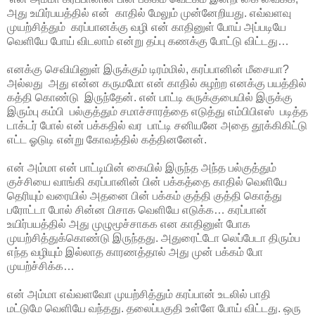
அது உயிர்பயத்தில் என் காதில் மேலும் முன்னேறியது. எவ்வளவு
முயற்சித்தும் கரப்பானக்கு வழி என் காதினுள் போய் அப்படியே
வெளியே போய் விடலாம் என்று தப்பு கணக்கு போட்டு விட்டது…
எனக்கு செவியினுள் இருக்கும் டிரம்மில், கரப்பானின் மீசையா?
அல்லது அது என்ன கருமமோ என் காதில் சுழற்ற எனக்கு பயத்தில்
கத்தி கொண்டு இருந்தேன். என் பாட்டி சுருக்குபையில் இருக்கு
இரும்பு கம்பி பல்குத்தும் சமாச்சாரத்தை எடுத்து எம்பிபிஎஸ் படித்த
டாக்டர் போல் என் பக்கதில் வர பாட்டி சனியனே அதை தூக்கிகிட்டு
எட்ட ஓடுடி என்று கோவத்தில் கத்தினனேன்.
என் அம்மா என் பாட்டியின் கையில் இருந்த அந்த பல்குத்தும்
குச்சியை வாங்கி கரப்பானின் பின் பக்கத்தை காதில் வெளியே
தெரியும் வரையில் அதனை பின் பக்கம் குத்தி குத்தி கொத்து
பரோட்டா போல் சின்ன பிசாக வெளியே எடுக்க… கரப்பான்
உயிர்பயத்தில் அது முழுமூச்சாகக என காதினுள் போக
முயற்சித்துக்கொண்டு இருந்தது. அதுரைட்டோ லெப்பேடா திரும்ப
எந்த வழியும் இல்லாத காரணத்தால் அது முன் பக்கம் போ
முயற்ச்சிக்க…
என் அம்மா எவ்வளவோ முயற்சித்தும் கரப்பான் உடலில் பாதி
மட்டுமே வெளியே வந்தது. தலைப்பகுதி உள்ளே போய் விட்டது. ஒரு