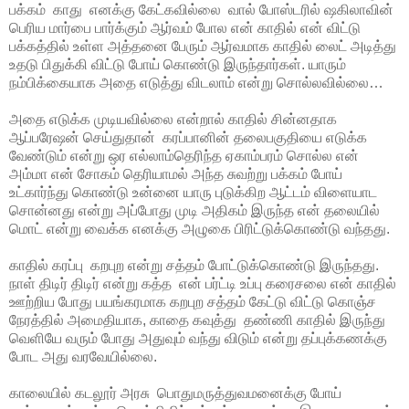
பக்கம் காது எனக்கு கேட்கவில்லை வால் போஸ்டரில் ஷகிலாவின்
பெரிய மார்பை பார்க்கும் ஆர்வம் போல என் காதில் என் விட்டு
பக்கத்தில் உள்ள அத்தனை பேரும் ஆர்வமாக காதில் லைட் அடித்து
உதடு பிதுக்கி விட்டு போய் கொண்டு இருந்தார்கள். யாரும்
நம்பிக்கையாக அதை எடுத்து விடலாம் என்று சொல்லவில்லை…
அதை எடுக்க முடியவில்லை என்றால் காதில் சின்னதாக
ஆப்பரேஷன் செய்துதான் கரப்பானின் தலைபகுதியை எடுக்க
வேண்டும் என்று ஒர எல்லாம்தெரிந்த ஏகாம்பரம் சொல்ல என்
அம்மா என் சோகம் தெரியாமல் அந்த சுவற்று பக்கம் போய்
உட்கார்ந்து கொண்டு உன்னை யாரு புடுக்கிற ஆட்டம் விளையாட
சொன்னது என்று அப்போது முடி அதிகம் இருந்த என் தலையில்
மொட் என்று வைக்க எனக்கு அழுகை பிரிட்டுக்கொண்டு வந்தது.
காதில் கரப்பு கறபுற என்று சத்தம் போட்டுக்கொண்டு இருந்தது.
நாள் திடிர் திடிர் என்று கத்த என் பர்ட்டி உப்பு கரைசலை என் காதில்
ஊற்றிய போது பயங்கரமாக கறபுற சத்தம் கேட்டு விட்டு கொஞ்ச
நேரத்தில் அமைதியாக, காதை கவுத்து தண்ணி காதில் இருந்து
வெளியே வரும் போது அதுவும் வந்து விடும் என்று தப்புக்கணக்கு
போட அது வரவேயில்லை.
காலையில் கடலூர் அரசு பொதுமருத்துவமனைக்கு போய்