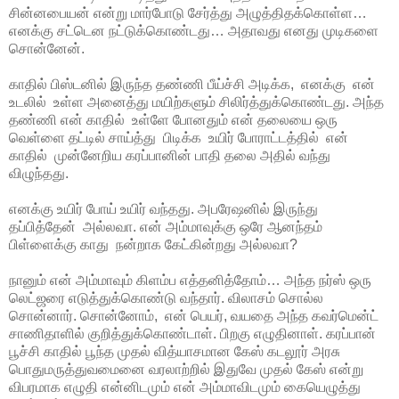
சின்னபையன் என்று மார்போடு சேர்த்து அழுத்திதக்கொள்ள…
எனக்கு சட்டென நட்டுக்கொண்டது… அதாவது எனது முடிகளை
சொன்னேன்.
காதில் பிஸ்டனில் இருந்த தண்ணி பீய்ச்சி அடிக்க, எனக்கு என்
உடலில் உள்ள அனைத்து மயிற்களும் சிலிர்த்துக்கொண்டது. அந்த
தண்ணி என் காதில் உள்ளே போனதும் என் தலையை ஒரு
வெள்ளை தட்டில் சாய்த்து பிடிக்க உயிர் போராட்டத்தில் என்
காதில் முன்னேறிய கரப்பானின் பாதி தலை அதில் வந்து
விழுந்தது.
எனக்கு உயிர் போய் உயிர் வந்தது. அபரேஷனில் இருந்து
தப்பித்தேன் அல்லவா. என் அம்மாவுக்கு ஒரே ஆனந்தம்
பிள்ளைக்கு காது நன்றாக கேட்கின்றது அல்லவா?
நானும் என் அம்மாவும் கிளம்ப எத்தனித்தோம்… அந்த நர்ஸ் ஒரு
லெட்ஜரை எடுத்துக்கொண்டு வந்தார். விலாசம் சொல்ல
சொன்னார். சொன்னோம், என் பெயர், வயதை அந்த கவர்மென்ட்
சாணிதாளில் குறித்துக்கொண்டாள். பிறகு எழுதினாள். கரப்பான்
பூச்சி காதில் பூந்த முதல் வித்யாசமான கேஸ் கடலூர் அரசு
பொதுமருத்துவமைனை வரலாற்றில் இதுவே முதல் கேஸ் என்று
விபரமாக எழுதி என்னிடமும் என் அம்மாவிடமும் கையெழுத்து