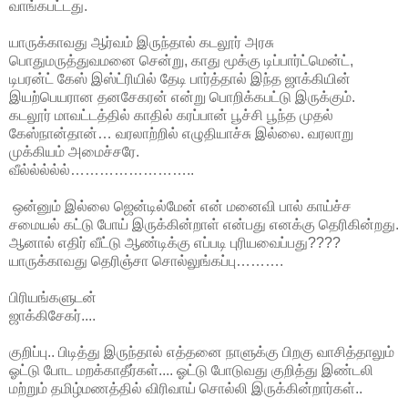
வாங்கபட்டது.
யாருக்காவது ஆர்வம் இருந்தால் கடலூர் அரசு
பொதுமருத்துவமனை சென்று, காது மூக்கு டிப்பார்ட்மென்ட்,
டிபரன்ட் கேஸ் இஸ்ட்ரியில் தேடி பார்த்தால் இந்த ஜாக்கியின்
இயற்பெயரான தனசேகரன் என்று பொறிக்கபட்டு இருக்கும்.
கடலூர் மாவட்டத்தில் காதில் கரப்பான் பூச்சி பூந்த முதல்
கேஸ்நான்தான்… வரலாற்றில் எழுதியாச்சு இல்லை. வரலாறு
முக்கியம் அமைச்சரே.
வீல்ல்ல்ல்ல்……………………..
ஒன்னும் இல்லை ஜென்டில்மேன் என் மனைவி பால் காய்ச்ச
சமையல் கட்டு போய் இருக்கின்றாள் என்பது எனக்கு தெரிகின்றது.
ஆனால் எதிர் வீட்டு ஆண்டிக்கு எப்படி புரியவைப்பது????
யாருக்காவது தெரிஞ்சா சொல்லுங்கப்பு……….
பிரியங்களுடன்
ஜாக்கிசேகர்....
குறிப்பு.. பிடித்து இருந்தால் எத்தனை நாளுக்கு பிறகு வாசித்தாலும்
ஓட்டு போட மறக்காதீர்கள்.... ஓட்டு போடுவது குறித்து இண்டலி
மற்றும் தமிழ்மணத்தில் விரிவாய் சொல்லி இருக்கின்றார்கள்..