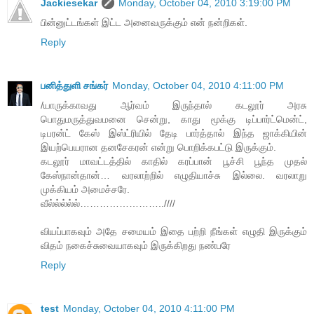
Jackiesekar
Monday, October 04, 2010 3:19:00 PM
பின்னுட்டங்கள் இட்ட அனைவருக்கும் என் நன்றிகள்.
Reply
பனித்துளி சங்கர்
Monday, October 04, 2010 4:11:00 PM
/யாருக்காவது ஆர்வம் இருந்தால் கடலூர் அரசு
பொதுமருத்துவமனை சென்று, காது மூக்கு டிப்பார்ட்மென்ட்,
டிபரன்ட் கேஸ் இஸ்ட்ரியில் தேடி பார்த்தால் இந்த ஜாக்கியின்
இயற்பெயரான தனசேகரன் என்று பொறிக்கபட்டு இருக்கும்.
கடலூர் மாவட்டத்தில் காதில் கரப்பான் பூச்சி பூந்த முதல்
கேஸ்நான்தான்… வரலாற்றில் எழுதியாச்சு இல்லை. வரலாறு
முக்கியம் அமைச்சரே.
வீல்ல்ல்ல்ல்……………………..////
வியப்பாகவும் அதே சமையம் இதை பற்றி நீங்கள் எழுதி இருக்கும்
விதம் நகைச்சுவையாகவும் இருக்கிறது நண்பரே
Reply
test
Monday, October 04, 2010 4:11:00 PM