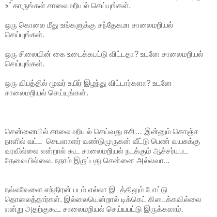
உட்காருங்கள் சாலைமறியல் செய்யுங்கள்.
ஒரு கொலை மீது உங்களுக்கு சந்தேகமா சாலைமறியல்
செய்யுங்கள்.
ஒரு சிலையின் கை உடைக்கபட்டு விட்டதா? உடனே சாலைமறியல்
செய்யுங்கள்.
ஒரு விபத்தில் மூவர் உயிர் இழந்து விட்டார்களா? உடனே
சாலைமறியல் செய்யுங்கள்.
சென்னையில் சாலைமறியல் செய்வது ஈசி… இன்னும் கொஞ்ச
நாளில் வட்ட செயளாளர் வண்டுமுருகன் வீட்டு பெண் வயசுக்கு
வரவில்லை என்றால் கூட சாலைமறியல் நடக்கும் ஆச்சர்யபட
தேவையில்லை. நநாம் இருப்பது சென்னை அல்லவா...
நல்லவேளை எந்திரன் படம் எல்லா இடத்திலும் போட்டு
தொலைத்தார்கள். இல்லையென்றால் டிக்கெட் கிடைக்கவில்லை
என்று அதற்குகூட சாலைமறியல் செய்யபட்டு இருக்கலாம்.