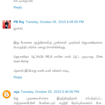
காட்டியிருப்பார்.
Reply
PB Raj
Tuesday, October 05, 2010 6:08:00 PM
ஜாக்கி,
இது போலான சூழ்நிலைக்கு முன்னாள் முதல்வர் ஜெயலலிதாவை
பொருத்தி பார்க்க மனது சொல்கின்றது.
ஜெயலலிதா ஆட்சியில் MLA மகனே வால் ஆட்ட முடியாது ,One
man Army
ஆனால் இப்போது கண்டவன் எல்லாம் ரவுடி,
Reply
raja
Tuesday, October 05, 2010 6:40:00 PM
ஜெ முதலமைச்சராக இருந்திருந்தால் சம்பந்தப்பட்ட
அத்தனைபேரின் பேண்டையும் கழற்றி தோப்புக்கரணம் போட