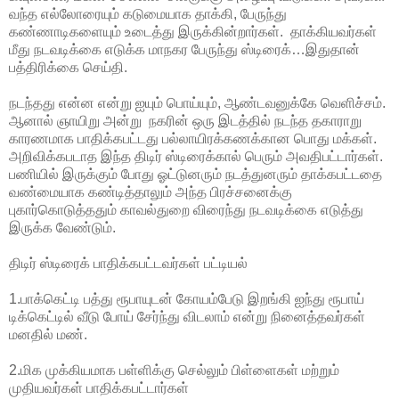
வந்த எல்லோரையும் கடுமையாக தாக்கி, பேருந்து
கண்ணாடிகளையும் உடைத்து இருக்கின்றார்கள். தாக்கியவர்கள்
மீது நடவடிக்கை எடுக்க மாநகர பேருந்து ஸ்டிரைக்…இதுதான்
பத்திரிக்கை செய்தி.
நடந்தது என்ன என்று ஐயும் பொய்யும், ஆண்டவனுக்கே வெளிச்சம்.
ஆனால் ஞாயிறு அன்று நகரின் ஒரு இடத்தில் நடந்த தகாராறு
காரணமாக பாதிக்கபட்டது பல்லாயிரக்கணக்கான பொது மக்கள்.
அறிவிக்கபடாத இந்த திடிர் ஸ்டிரைக்கால் பெரும் அவதிபட்டார்கள்.
பணியில் இருக்கும் போது ஓட்டுனரும் நடத்துனரும் தாக்கபட்டதை
வண்மையாக கண்டித்தாலும் அந்த பிரச்சனைக்கு
புகார்கொடுத்ததும் காவல்துறை விரைந்து நடவடிக்கை எடுத்து
இருக்க வேண்டும்.
திடிர் ஸ்டிரைக் பாதிக்கபட்டவர்கள் பட்டியல்
1.பாக்கெட்டி பத்து ரூபாயுடன் கோயம்பேடு இறங்கி ஐந்து ரூபாய்
டிக்கெட்டில் வீடு போய் சேர்ந்து விடலாம் என்று நினைத்தவர்கள்
மனதில் மண்.
2.மிக முக்கியமாக பள்ளிக்கு செல்லும் பிள்ளைகள் மற்றும்
முதியவர்கள் பாதிக்கபட்டார்கள்