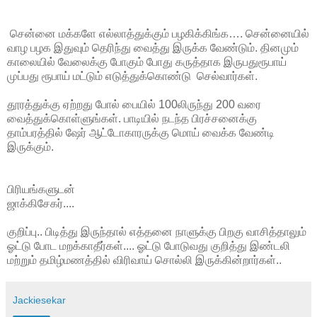
சென்னை மக்களே எல்லாத்துக்கும் பழகிக்கிங்க…. சென்னையில்
வாழ பழக இதுவும் தெரிந்து வைத்து இருக்க வேண்டும். தினமும்
காலையில் வேலைக்கு போகும் போது கருத்தாக இருபதுரூபாய்
முப்பது ரூபாய் மட்டும் எடுத்துக்கொண்டு செல்வார்கள்.
தூரத்துக்கு ஏற்றது போல் பையில் 100லிருந்து 200 வரை
வைத்துக்கொள்ளுங்கள். பாடியில் நடந்த பிரச்சனைக்கு
தாம்பரத்தில் ஷேர் ஆட்டோகாரருக்கு மொய் வைக்க வேண்டி
இருக்கும்.
பிரியங்களுடன்
ஜாக்கிசேகர்....
குறிப்பு.. பிடித்து இருந்தால் எத்தனை நாளுக்கு பிறகு வாசித்தாலும்
ஓட்டு போட மறக்காதீர்கள்.... ஓட்டு போடுவது குறித்து இண்டலி
மற்றும் தமிழ்மணத்தில் விரிவாய் சொல்லி இருக்கின்றார்கள்..
Jackiesekar