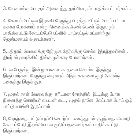
3. வேலைக்கு போகும் அனைத்து தரப்பினரும் பாதிக்கபட்டார்கள்…
4. கோயம் பேட்டில் இறங்கி பேருந்து பிடித்து வீட்டில் போய் பிரியா
கக்கா போகலாம் என்று நினைத்த ஆண் பெண் இருவரும்
பாதிக்கபட்டு கோயம்பேடு பப்ளிக் டாய்லட்டில் உட்கார்ந்து
ஜென்மசாபம் அடைந்தனர்.
5.புதிதாய் வேலைக்கு நேர்முக தேர்வுக்கு செல்ல இருந்தவர்கள்..
திடிர் ஸ்டிரைக்கில் திக்குமுக்காடி போனார்கள்.
6.பல பேருக்கு இன்று காலை காதலை சொல்ல இருந்து
இருப்பார்கள். பேருந்து ஸ்டிரைக் அந்த காதலை குழி தோன்டி
புதைத்து இருக்கும்.
7. முதல் நாள் வேலைக்கு சரியான நேரத்தில் டூட்டிக்கு போக
நினைத்த கொரியர் பையன் கூட, முதல் நாளே லேட்டாக போய் ஓழ்
பாட்டு வாங்கி இருப்பான்.
8, பேருந்தை மட்டும் நம்பி சொற்ப்ப பணத்துடன் குழந்தைகளோடு
கோயம்பேடு இறங்கிய பல குடும்பதலைவர்கள் பாதிக்கபட்டு
இருப்பார்கள்.