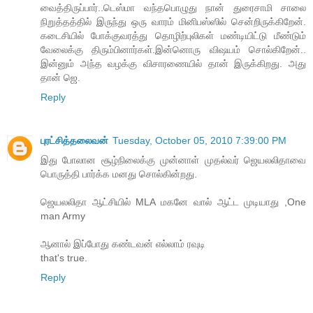
வைத்திருப்பார்..டெஸ்மா வந்தபொழுது நான் துரைசாமி சாலை
நிறுத்தத்தில் இருந்து ஒரு வாரம் மினிபஸ்ஸில் சென்றிருக்கிறேன்.
கடைசியில் போக்குவரத்து தொழிற்புலிகள் மண்டியிட்டு மீண்டும்
வேலைக்கு திரும்பினார்கள்.இன்னொரு விஷயம் சொல்கிறேன்..
இன்னும் அந்த வழக்கு விசாரணையில் தான் இருக்கிறது. அது
தான் ஜெ.
Reply
புரட்சித்தலைவன்
Tuesday, October 05, 2010 7:39:00 PM
இது போலான சூழ்நிலைக்கு முன்னாள் முதல்வர் ஜெயலலிதாவை
பொருத்தி பார்க்க மனது சொல்கின்றது.
ஜெயலலிதா ஆட்சியில் MLA மகனே வால் ஆட்ட முடியாது ,One
man Army
ஆனால் இப்போது கண்டவன் எல்லாம் ரவுடி
that's true.
Reply