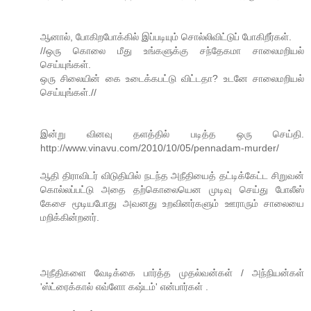
ஆனால், போகிறபோக்கில் இப்படியும் சொல்லிவிட்டுப் போகிறீர்கள்.
//ஒரு கொலை மீது உங்களுக்கு சந்தேகமா சாலைமறியல்
செய்யுங்கள்.
ஒரு சிலையின் கை உடைக்கபட்டு விட்டதா? உடனே சாலைமறியல்
செய்யுங்கள்.//
இன்று வினவு தளத்தில் படித்த ஒரு செய்தி.
http://www.vinavu.com/2010/10/05/pennadam-murder/
ஆதி திராவிடர் விடுதியில் நடந்த அநீதியைத் தட்டிக்கேட்ட சிறுவன்
கொல்லப்பட்டு அதை தற்கொலையென முடிவு செய்து போலீஸ்
கேசை மூடியபோது அவனது உறவினர்களும் ஊராரும் சாலையை
மறிக்கின்றனர்.
அநீதிகளை வேடிக்கை பார்த்த முதல்வன்கள் / அந்நியன்கள்
'ஸ்ட்ரைக்கால் எவ்ளோ கஷ்டம்' என்பார்கள் .