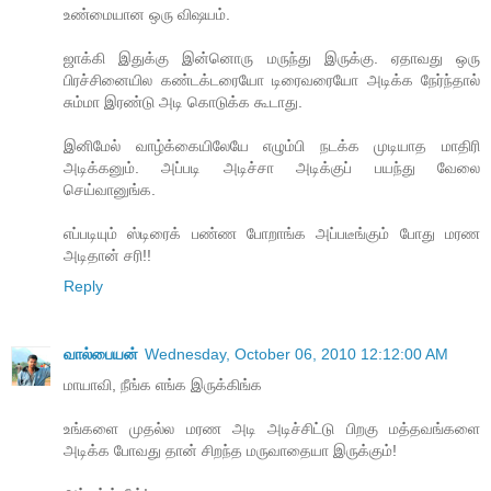
உண்மையான ஒரு விஷயம்.
ஜாக்கி இதுக்கு இன்னொரு மருந்து இருக்கு. ஏதாவது ஒரு
பிரச்சினையில கண்டக்டரையோ டிரைவரையோ அடிக்க நேர்ந்தால்
சும்மா இரண்டு அடி கொடுக்க கூடாது.
இனிமேல் வாழ்க்கையிலேயே எழும்பி நடக்க முடியாத மாதிரி
அடிக்கனும். அப்படி அடிச்சா அடிக்குப் பயந்து வேலை
செய்வானுங்க.
எப்படியும் ஸ்டிரைக் பண்ண போறாங்க அப்படீங்கும் போது மரண
அடிதான் சரி!!
Reply
வால்பையன்
Wednesday, October 06, 2010 12:12:00 AM
மாயாவி, நீங்க எங்க இருக்கிங்க
உங்களை முதல்ல மரண அடி அடிச்சிட்டு பிறகு மத்தவங்களை
அடிக்க போவது தான் சிறந்த மருவாதையா இருக்கும்!