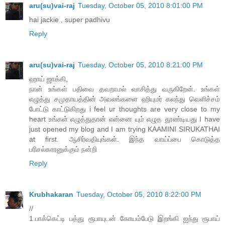
aru(su)vai-raj
Tuesday, October 05, 2010 8:01:00 PM
hai jackie , super padhivu
Reply
aru(su)vai-raj
Tuesday, October 05, 2010 8:21:00 PM
ஹாய் ஜாக்கி,
நான் உங்கள் பதிவை தவறாமல் வாசித்து வருகிறேன். உங்கள்
எழுத்து சமுதாயத்தின் அவலங்களை ஹியுமர் கலந்து வெளிச்சம்
போட்டு காட்டுகிறது i feel ur thoughts are very close to my
heart உங்கள் எழுத்துதான் என்னை யும் எழுத தூண்டியது I have
just opened my blog and I am trying KAAMINI SIRUKATHAI
at first. ஆசிர்வதியுங்கள். இந்த வாய்ப்பை கொடுத்த
பரிசல்காரனுக்கும் நன்றி
Reply
Krubhakaran
Tuesday, October 05, 2010 8:22:00 PM
//
1.பாக்கெட்டி பத்து ரூபாயுடன் கோயம்பேடு இறங்கி ஐந்து ரூபாய்