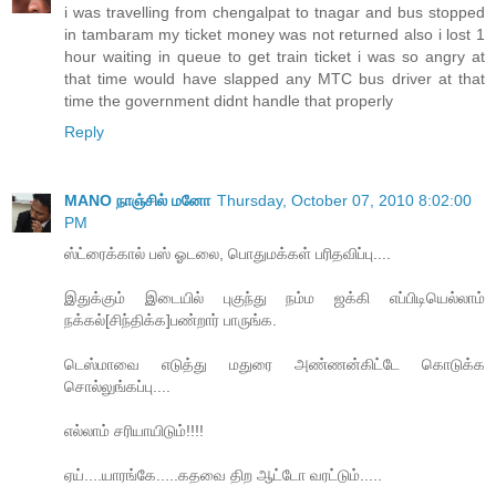
i was travelling from chengalpat to tnagar and bus stopped
in tambaram my ticket money was not returned also i lost 1
hour waiting in queue to get train ticket i was so angry at
that time would have slapped any MTC bus driver at that
time the government didnt handle that properly
Reply
MANO நாஞ்சில் மனோ
Thursday, October 07, 2010 8:02:00
PM
ஸ்ட்ரைக்கால் பஸ் ஓடலை, பொதுமக்கள் பரிதவிப்பு....
இதுக்கும் இடையில் புகுந்து நம்ம ஜக்கி எப்பிடியெல்லாம்
நக்கல்[சிந்திக்க]பண்றார் பாருங்க.
டெஸ்மாவை எடுத்து மதுரை அண்ணன்கிட்டே கொடுக்க
சொல்லுங்கப்பு....
எல்லாம் சரியாயிடும்!!!!
ஏய்....யாரங்கே.....கதவை திற ஆட்டோ வரட்டும்.....