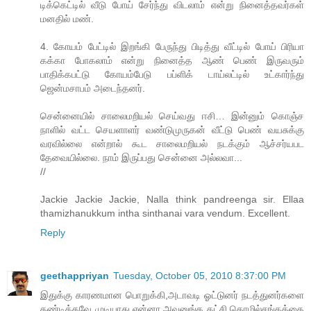
டிக்கெட்டில் வீடு போய் சேர்ந்து விடலாம் என்று நினைத்தவர்கள்
மனதில் மண்.
4. கோயம் பேட்டில் இறங்கி பேருந்து பிடித்து வீட்டில் போய் பிரியா
கக்கா போகலாம் என்று நினைத்த ஆண் பெண் இருவரும்
பாதிக்கபட்டு கோயம்பேடு பப்ளிக் டாய்லட்டில் உட்கார்ந்து
ஜென்மசாபம் அடைந்தனர்.
சென்னையில் சாலைமறியல் செய்வது ஈசி… இன்னும் கொஞ்ச
நாளில் வட்ட செயளாளர் வண்டுமுருகன் வீட்டு பெண் வயசுக்கு
வரவில்லை என்றால் கூட சாலைமறியல் நடக்கும் ஆச்சர்யபட
தேவையில்லை. நாம் இருப்பது சென்னை அல்லவா...
//
Jackie Jackie Jackie, Nalla think pandreenga sir. Ellaa
thamizhanukkum intha sinthanai vara vendum. Excellent.
Reply
geethappriyan
Tuesday, October 05, 2010 8:37:00 PM
இதுக்கு காரணமான பொறுக்கி,அடாவடி ஓட்டுனர் நடத்துனர்களை
தண்டிக்கவே முடியாது,ஏன்னா அவனுங்க கட்சி தொழில்சங்கத்தை