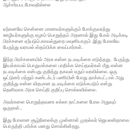
ஆச்சர்யபடபோவதில்லை
ஏற்கனவே சென்னை மாணவர்களுக்கும் போக்குவரத்து
ஊழியர்களுக்கு ஏழாம் பொறுத்தம் அதனால் இது போல் அடிக்கடி
பிரச்சனை ஏற்படும்.காவல்துறை மவுனியாகும் .இது போலவே
பேருந்து வராமல் ஸ்தம்பிக்க வைப்பார்கள்.
இந்த பிரச்சனையில் அரசு என்ன நடவடிக்கை எடுத்தது. பேருந்து
இயக்காமல் பொதுமக்களை பாதிக்க செய்தவர்கள் மீது என்ன
நடவடிக்கை என்பது குறித்து தகவல் ஏதும் வரவில்லை. ஒரு
ஒட்டுனர் மற்றும் கண்டக்டர் பணியின் போது தாக்கபட்டால் அது
குறித்து என்ன விதமான நடவடிக்கை எடுக்கபடும் என்று
தெளிவாக அரசு செய்தி குறிப்பு சொல்லவில்லை.
அவர்களை பொறுத்தவரை எல்லா நாட்களை போல அதுவும்
ஒருநாள்..
இது போலான சூழ்நிலைக்கு முன்னாள் முதல்வர் ஜெயலலிதாவை
பொருத்தி பார்க்க மனது சொல்கின்றது.