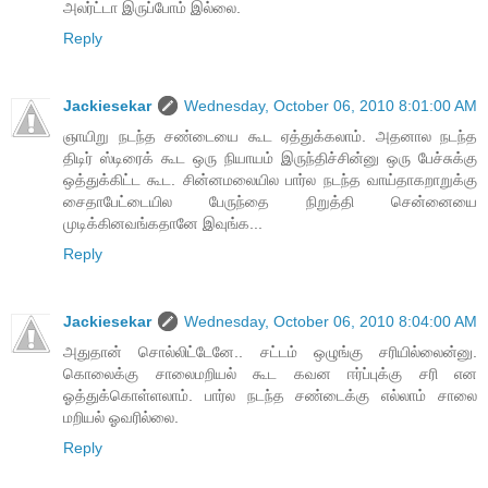
அலர்ட்டா இருப்போம் இல்லை.
Reply
Jackiesekar
Wednesday, October 06, 2010 8:01:00 AM
ஞாயிறு நடந்த சண்டையை கூட ஏத்துக்கலாம். அதனால நடந்த
திடிர் ஸ்டிரைக் கூட ஒரு நியாயம் இருந்திச்சின்னு ஒரு பேச்சுக்கு
ஒத்துக்கிட்ட கூட. சின்னமலையில பார்ல நடந்த வாய்தாகறாறுக்கு
சைதாபேட்டையில பேருந்தை நிறுத்தி சென்னையை
முடிக்கினவங்கதானே இவுங்க...
Reply
Jackiesekar
Wednesday, October 06, 2010 8:04:00 AM
அதுதான் சொல்லிட்டேனே.. சட்டம் ஒழுங்கு சரியில்லைன்னு.
கொலைக்கு சாலைமறியல் கூட கவன ஈர்ப்புக்கு சரி என
ஓத்துக்கொள்ளலாம். பார்ல நடந்த சண்டைக்கு எல்லாம் சாலை
மறியல் ஓவரில்லை.
Reply