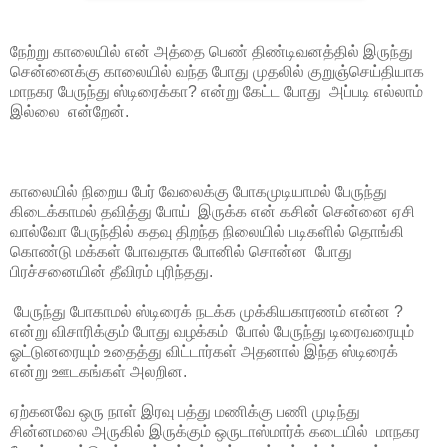
நேற்று காலையில் என் அத்தை பெண் திண்டிவனத்தில் இருந்து
சென்னைக்கு காலையில் வந்த போது முதலில் குறுஞ்செய்தியாக
மாநகர பேருந்து ஸ்டிரைக்கா? என்று கேட்ட போது அப்படி எல்லாம்
இல்லை என்றேன்.
காலையில் நிறைய பேர் வேலைக்கு போகமுடியாமல் பேருந்து
கிடைக்காமல் தவித்து போய் இருக்க என் கசின் சென்னை ஏசி
வால்வோ பேருந்தில் கதவு திறந்த நிலையில் படிகளில் தொங்கி
கொண்டு மக்கள் போவதாக போனில் சொன்ன போது
பிரச்சனையின் தீவிரம் புரிந்தது.
பேருந்து போகாமல் ஸ்டிரைக் நடக்க முக்கியகாரணம் என்ன ?
என்று விசாரிக்கும் போது வழக்கம் போல் பேருந்து டிரைவரையும்
ஓட்டுனரையும் உதைத்து விட்டார்கள் அதனால் இந்த ஸ்டிரைக்
என்று ஊடகங்கள் அலறின.
ஏற்கனவே ஒரு நாள் இரவு பத்து மணிக்கு பணி முடிந்து
சின்னமலை அருகில் இருக்கும் ஒருடாஸ்மார்க் கடையில் மாநகர