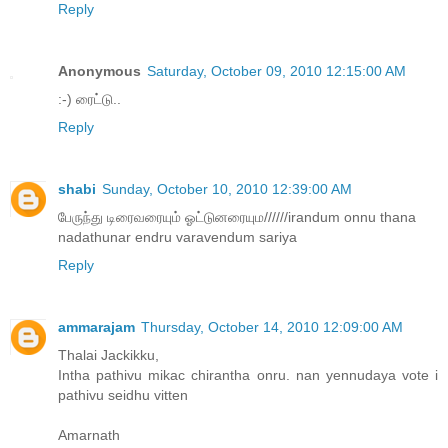
Reply
Anonymous
Saturday, October 09, 2010 12:15:00 AM
:-) ரைட்டு..
Reply
shabi
Sunday, October 10, 2010 12:39:00 AM
பேருந்து டிரைவரையும் ஓட்டுனரையும//////irandum onnu thana
nadathunar endru varavendum sariya
Reply
ammarajam
Thursday, October 14, 2010 12:09:00 AM
Thalai Jackikku,
Intha pathivu mikac chirantha onru. nan yennudaya vote i
pathivu seidhu vitten
Amarnath