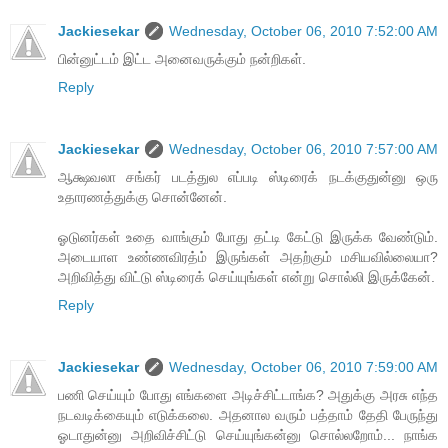
Jackiesekar
Wednesday, October 06, 2010 7:52:00 AM
பின்னுட்டம் இட்ட அனைவருக்கும் நன்றிகள்.
Reply
Jackiesekar
Wednesday, October 06, 2010 7:57:00 AM
ஆக்ஷவலா சங்கர் படத்துல எப்படி ஸ்டிரைக் நடக்குதுன்னு ஒரு
உதாரணத்துக்கு சொன்னேன்.
ஓடுனர்கள் உதை வாங்கும் போது தட்டி கேட்டு இருக்க வேண்டும்.
அடையாள உண்ணவிரத்ம் இருங்கள் அதற்கும் மசியவில்லையா?
அறிவித்து விட்டு ஸ்டிரைக் செய்யுங்கள் என்று சொல்லி இருக்கேன்.
Reply
Jackiesekar
Wednesday, October 06, 2010 7:59:00 AM
பணி செய்யும் போது எங்களை அடிச்சிட்டாங்க? அதுக்கு அரசு எந்த
நடவடிக்கையும் எடுக்கலை. அதனால வரும் பத்தாம் தேதி பேருந்து
ஓடாதுன்னு அறிவிச்சிட்டு செய்யுங்கன்னு சொல்லறோம்... நாங்க