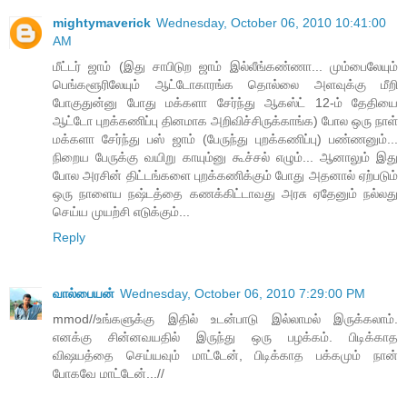
mightymaverick
Wednesday, October 06, 2010 10:41:00
AM
மீட்டர் ஜாம் (இது சாபிடுற ஜாம் இல்லீங்கண்ணா... மும்பைலேயும்
பெங்களூரிலேயும் ஆட்டோகாரங்க தொல்லை அளவுக்கு மீறி
போகுதுன்னு போது மக்களா சேர்ந்து ஆகஸ்ட் 12-ம் தேதியை
ஆட்டோ புறக்கணிப்பு தினமாக அறிவிச்சிருக்காங்க) போல ஒரு நாள்
மக்களா சேர்ந்து பஸ் ஜாம் (பேருந்து புறக்கணிப்பு) பண்ணனும்...
நிறைய பேருக்கு வயிறு காயும்னு கூச்சல் எழும்... ஆனாலும் இது
போல அரசின் திட்டங்களை புறக்கணிக்கும் போது அதனால் ஏற்படும்
ஒரு நாளைய நஷ்டத்தை கணக்கிட்டாவது அரசு ஏதேனும் நல்லது
செய்ய முயற்சி எடுக்கும்...
Reply
வால்பையன்
Wednesday, October 06, 2010 7:29:00 PM
mmod//உங்களுக்கு இதில் உடன்பாடு இல்லாமல் இருக்கலாம்.
எனக்கு சின்னவயதில் இருந்து ஒரு பழக்கம். பிடிக்காத
விஷயத்தை செய்யவும் மாட்டேன், பிடிக்காத பக்கமும் நான்
போகவே மாட்டேன்...//