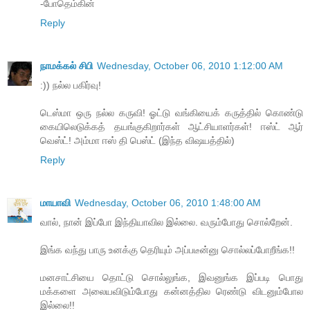
-போதெம்கின்
Reply
நாமக்கல் சிபி
Wednesday, October 06, 2010 1:12:00 AM
:)) நல்ல பகிர்வு!
டெஸ்மா ஒரு நல்ல கருவி! ஓட்டு வங்கியைக் கருத்தில் கொண்டு
கையிலெடுக்கத் தயங்குகிறார்கள் ஆட்சியாளர்கள்! ஈஸ்ட் ஆர்
வெஸ்ட்! அம்மா ஈஸ் தி பெஸ்ட் (இந்த விஷயத்தில்)
Reply
மாயாவி
Wednesday, October 06, 2010 1:48:00 AM
வால், நான் இப்போ இந்தியாவில இல்லை. வரும்போது சொல்றேன்.
இங்க வந்து பாரு உனக்கு தெரியும் அப்படீன்னு சொல்லப்போறீங்க!!
மனசாட்சியை தொட்டு சொல்லுங்க, இவனுங்க இப்படி பொது
மக்களை அலையவிடும்போது கன்னத்தில ரெண்டு விடனும்போல
இல்லை!!