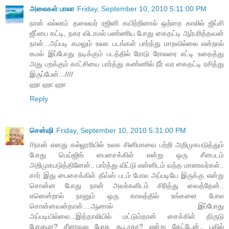
அலைகள் பாலா
Friday, September 10, 2010 5:11:00 PM
நான் எல்லாம் தலைவர் ரஜினி கயிற்றினால் ஒற்றை காலில் ஜிப்சி
ஜீப்பை கட்டி, நகர விடாமல் பண்ணிய போது கைதட்டி ஆர்பரித்தவன்
நான்...அப்படி கமலும் உலக படங்கள் பார்த்து மாறவில்லை என்றால்
கமல் இப்போது நடிக்கும் படத்தில் ரோடு ரோலரை எட்டி உதைத்து
அது பறக்கும் காட்சியை பார்த்து கண்ணில் நீர் வர கைதட்டி ரசித்து
இருப்பேன்...////
ஹா ஹா ஹா
Reply
சென்ஷி
Friday, September 10, 2010 5:31:00 PM
//நான் எனது கல்லூரியில் உலக சினிமாவை பற்றி அறிமுகபடுத்தும்
போது பெய்ஜிங் பைசைக்கிள் என்று ஒரு சீனபடம்
அறிமுகபடுத்தினேன்.. பார்த்து விட்டு என்னிடம் வந்த மாணவர்கள்..
சார் இது பைசைக்கிள் தீவ்ஸ் படம் போல அப்படியே இருக்கு என்று
சொன்ன போது நான் அவர்களிடம் சிரித்து வைத்தேன்..
எனென்றால் நானும் ஒரு காலத்தில் உங்களை போல
சொன்னவன்தான்....ஆனால் இப்போது
அப்படியில்லை...இத்தாலியில் மட்டும்தான் சைக்கிள் திருடு
போகுமா? சீனாவுல போக கூடாதா? என்று கேட்டேன்.. பதில்