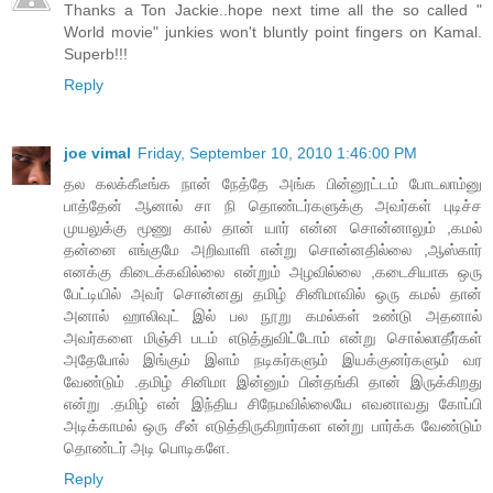
Thanks a Ton Jackie..hope next time all the so called "
World movie" junkies won't bluntly point fingers on Kamal.
Superb!!!
Reply
joe vimal
Friday, September 10, 2010 1:46:00 PM
தல கலக்கீடீங்க நான் நேத்தே அங்க பின்னூட்டம் போடலாம்னு
பாத்தேன் ஆனால் சா நி தொண்டர்களுக்கு அவர்கள் புடிச்ச
முயலுக்கு மூணு கால் தான் யார் என்ன சொன்னாலும் ,கமல்
தன்னை எங்குமே அறிவாளி என்று சொன்னதில்லை ,ஆஸ்கார்
எனக்கு கிடைக்கவில்லை என்றும் அழவில்லை ,கடைசியாக ஒரு
பேட்டியில் அவர் சொன்னது தமிழ் சினிமாவில் ஒரு கமல் தான்
அனால் ஹாலிவுட் இல் பல நூறு கமல்கள் உண்டு அதனால்
அவர்களை மிஞ்சி படம் எடுத்துவிட்டோம் என்று சொல்லாதீர்கள்
அதேபோல் இங்கும் இளம் நடிகர்களும் இயக்குனர்களும் வர
வேண்டும் .தமிழ் சினிமா இன்னும் பின்தங்கி தான் இருக்கிறது
என்று .தமிழ் என் இந்திய சிநேமவில்லையே எவனாவது கோப்பி
அடிக்காமல் ஒரு சீன் எடுத்திருகிறார்கள என்று பார்க்க வேண்டும்
தொண்டர் அடி பொடிகளே.
Reply