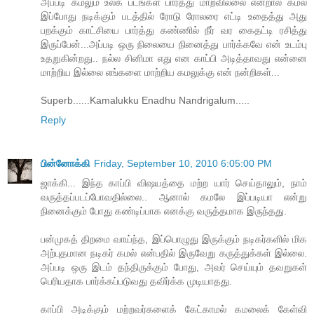
அப்படி கமலும் உலக படங்கள் பார்த்து மாறவில்லை என்றால் கமல்
இப்போது நடிக்கும் படத்தில் ரோடு ரோலரை எட்டி உதைத்து அது
பறக்கும் காட்சியை பார்த்து கண்ணில் நீர் வர கைதட்டி ரசித்து
இருப்பேன்...அப்படி ஒரு நிலையை நினைத்து பார்க்கவே என் உடம்பு
உதறுகின்றது.. நல்ல சினிமா எது என காப்பி அடித்தாவது என்னை
மாற்றிய இல்லை எங்களை மாற்றிய கமலுக்கு என் நன்றிகள்...
Superb......Kamalukku Enadhu Nandrigalum.....
Reply
பின்னோக்கி
Friday, September 10, 2010 6:05:00 PM
ஜாக்கி... இந்த காப்பி விஷயத்தை மற்ற யார் செய்தாலும், நாம்
வருத்தப்படப்போவதில்லை.. ஆனால் கமலே இப்படியா என்று
நினைக்கும் போது கண்டிப்பாக எனக்கு வருத்தமாக இருந்தது.
பன்முகத் திறமை வாய்ந்த, இப்பொழுது இருக்கும் நடிகர்களில் மிக
அற்புதமான நடிகர் கமல் என்பதில் இருவேறு கருத்துக்கள் இல்லை.
அப்படி ஒரு இடம் தந்திருக்கும் போது, அவர் செய்யும் தவறுகள்
பெரியதாக பார்க்கப்படுவது தவிர்க்க முடியாதது.
காப்பி அடிக்கும் மற்றவர்களைக் கேட்காமல் கமலைக் கேள்வி