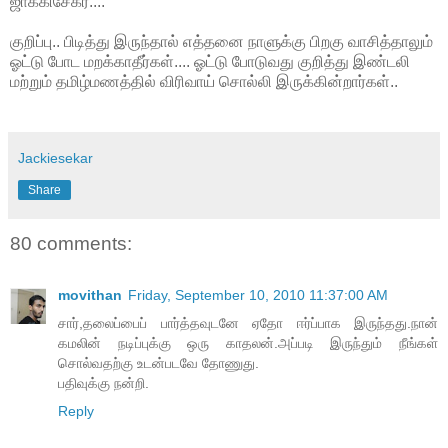
ஜாக்கிசேகர்....
குறிப்பு.. பிடித்து இருந்தால் எத்தனை நாளுக்கு பிறகு வாசித்தாலும்
ஓட்டு போட மறக்காதீர்கள்.... ஓட்டு போடுவது குறித்து இண்டலி
மற்றும் தமிழ்மணத்தில் விரிவாய் சொல்லி இருக்கின்றார்கள்..
Jackiesekar
Share
80 comments:
movithan
Friday, September 10, 2010 11:37:00 AM
சார்,தலைப்பைப் பார்த்தவுடனே ஏதோ ஈர்ப்பாக இருந்தது.நான்
கமலின் நடிப்புக்கு ஒரு காதலன்.அப்படி இருந்தும் நீங்கள்
சொல்வதற்கு உடன்படவே தோணுது.
பதிவுக்கு நன்றி.
Reply