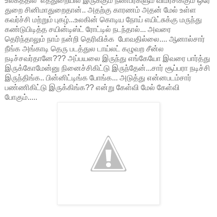
உலகத்தில் எத்துறையில் இருக்கும் நண்பர்களும் விமர்சிக்கும் ஒரே
துறை சினிமாதுறைதான்.. அதற்கு காரணம் அதன் மேல் உள்ள
கவர்ச்சி மற்றும் புகழ்...உலகின் கொடிய நோய் எயிட்சுக்கு மருந்து
கண்டுபிடித்த சயின்டிஸ்ட் ரோட்டில் நடந்தால்... அவரை
தெரிந்தாலும் நாம் நன்றி தெரிவிக்க போவதில்லை.... ஆனால்சார்
நீங்க அங்காடி தெரு படத்துல டாய்லட் கழுவற சீன்ல
நடிச்சவர்தானே??? அப்பயலை இருந்து எங்கேயோ இவரை பார்த்து
இருக்கோமேன்னு நினைச்சிகிட்டு இருந்தேன்...சார் சூப்பரா நடிச்சி
இருந்திங்க.. பின்னிட்டிங்க போங்க... அடுத்து என்னபடம்சார்
பண்ணிகிட்டு இருக்கிங்க?? என்று கேள்வி மேல் கேள்வி
போகும்.....