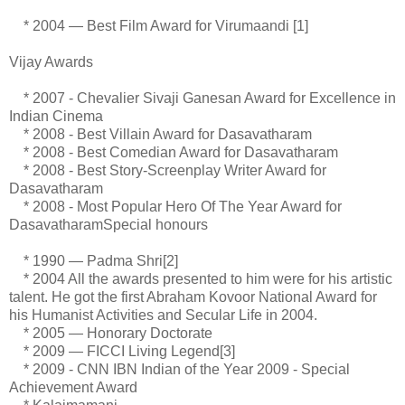
* 2004 — Best Film Award for Virumaandi [1]
Vijay Awards
* 2007 - Chevalier Sivaji Ganesan Award for Excellence in
Indian Cinema
* 2008 - Best Villain Award for Dasavatharam
* 2008 - Best Comedian Award for Dasavatharam
* 2008 - Best Story-Screenplay Writer Award for
Dasavatharam
* 2008 - Most Popular Hero Of The Year Award for
DasavatharamSpecial honours
* 1990 — Padma Shri[2]
* 2004 All the awards presented to him were for his artistic
talent. He got the first Abraham Kovoor National Award for
his Humanist Activities and Secular Life in 2004.
* 2005 — Honorary Doctorate
* 2009 — FICCI Living Legend[3]
* 2009 - CNN IBN Indian of the Year 2009 - Special
Achievement Award