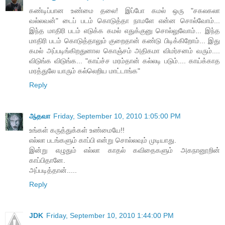
கண்டிப்பான உண்மை தலை! இப்போ கமல் ஒரு "சகலகலா
வல்லவன்" டைப் படம் கொடுத்தா நாமளே என்ன சொல்வோம்...
இந்த மாதிரி படம் எடுக்க கமல் எதுக்குனு சொல்லுவோம்... இந்த
மாதிரி படம் கொடுத்தாலும் குறைதான் கண்டு பிடிக்கிறோம்... இது
கமல் அப்படிங்கிறதுனால கொஞ்சம் அதிகமா விமர்சனம் வரும்....
விடுங்க விடுங்க... "காய்ச்ச மரம்தான் கல்லடி படும்.... காய்க்காத
மரத்துலே யாரும் கல்லெறிய மாட்டாங்க"
Reply
ஆதவா
Friday, September 10, 2010 1:05:00 PM
உங்கள் கருத்துக்கள் உண்மையே!!
எல்லா படங்களும் காப்பி என்று சொல்லவும் முடியாது.
இன்று எழுதும் எல்லா காதல் கவிதைகளும் அகநானூறின்
காப்பிதானே.
அப்படித்தான்.....
Reply
JDK
Friday, September 10, 2010 1:44:00 PM