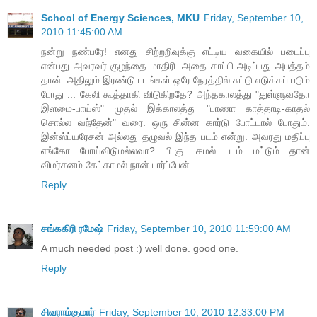
School of Energy Sciences, MKU
Friday, September 10,
2010 11:45:00 AM
நன்று நண்பரே! எனது சிற்றறிவுக்கு எட்டிய வகையில் படைப்பு
என்பது அவரவர் குழந்தை மாதிரி. அதை காப்பி அடிப்பது அபத்தம்
தான். அதிலும் இரண்டு படங்கள் ஒரே நேரத்தில் சுட்டு எடுக்கப் படும்
போது ... கேலி கூத்தாகி விடுகிறதே? அந்தகாலத்து "துள்ளுவதோ
இளமை-பாய்ஸ்" முதல் இக்காலத்து "பாணா காத்தாடி-காதல்
சொல்ல வந்தேன்" வரை. ஒரு சின்ன கார்டு போட்டால் போதும்.
இன்ஸ்ப்யரேசன் அல்லது தழுவல் இந்த படம் என்று. அவரது மதிப்பு
எங்கோ போய்விடுமல்லவா? பி.கு. கமல் படம் மட்டும் தான்
விமர்சனம் கேட்காமல் நான் பார்ப்பேன்
Reply
சங்ககிரி ரமேஷ்
Friday, September 10, 2010 11:59:00 AM
A much needed post :) well done. good one.
Reply
சிவராம்குமார்
Friday, September 10, 2010 12:33:00 PM