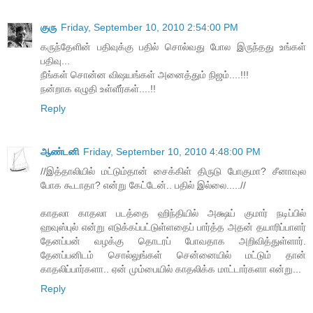
குரு
Friday, September 10, 2010 2:54:00 PM
கருந்தேளின் பதிவுக்கு பதில் சொல்வது போல இருந்தது உங்கள்
பதிவு...
நீங்கள் சொன்ன விஷயங்கள் அனைத்தும் நிஜம்....!!!
நன்றாக எழுதி உள்ளீர்கள்....!!
Reply
ஆண்டனி
Friday, September 10, 2010 4:48:00 PM
//இத்தாலியில் மட்டும்தான் சைக்கிள் திருடு போகுமா? சீனாவுல
போக கூடாதா? என்று கேட்டேன்.. பதில் இல்லை.....//
காதலா காதலா படத்தை ஹிந்தியில் அக்ஷய் குமார் நடிப்பில்
ஹவுஸ்புல் என்று எடுக்கப்பட்டுள்ளதைப் பார்த்த அதன் தயாரிப்பாளர்
தேனப்பன் வழக்கு தொடரப் போவதாக அறிவித்துள்ளார்.
தேனப்பனிடம் சொல்லுங்கள் சென்னையில் மட்டும் தான்
காதலிப்பார்களா.. ஏன் மும்பையில் காதலிக்க மாட்டார்களா என்று...
Reply