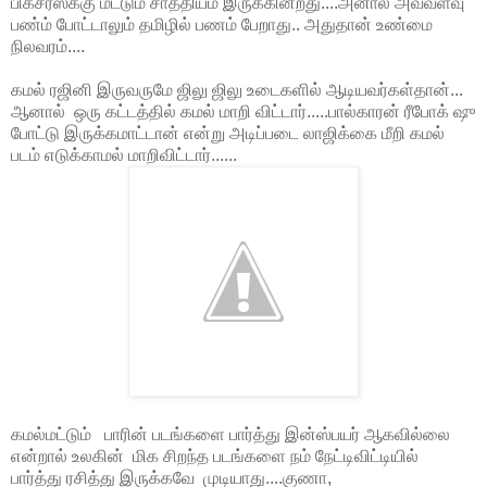
பிக்சர்ஸ்க்கு மட்டும் சாத்தியம் இருக்கின்றது....அனால் அவ்வளவு
பண்ம் போட்டாலும் தமிழில் பணம் பேறாது.. அதுதான் உண்மை
நிலவரம்....
கமல் ரஜினி இருவருமே ஜிலு ஜிலு உடைகளில் ஆடியவர்கள்தான்...
ஆனால் ஒரு கட்டத்தில் கமல் மாறி விட்டார்.....பால்காரன் ரீபோக் ஷு
போட்டு இருக்கமாட்டான் என்று அடிப்படை லாஜிக்கை மீறி கமல்
படம் எடுக்காமல் மாறிவிட்டார்......
கமல்மட்டும் பாரின் படங்களை பார்த்து இன்ஸ்பயர் ஆகவில்லை
என்றால் உலகின் மிக சிறந்த படங்களை நம் நேட்டிவிட்டியில்
பார்த்து ரசித்து இருக்கவே முடியாது....குணா,