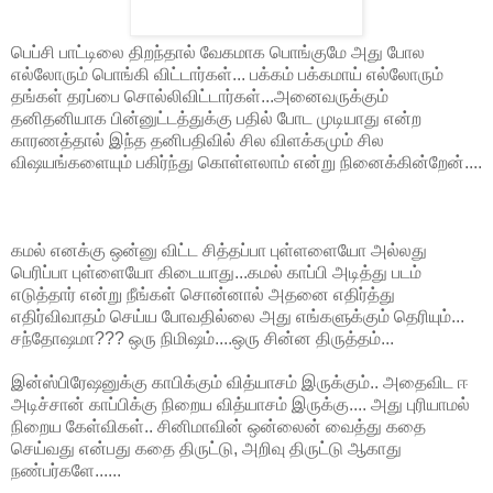
பெப்சி பாட்டிலை திறந்தால் வேகமாக பொங்குமே அது போல
எல்லோரும் பொங்கி விட்டார்கள்... பக்கம் பக்கமாய் எல்லோரும்
தங்கள் தரப்பை சொல்லிவிட்டார்கள்...அனைவருக்கும்
தனிதனியாக பின்னுட்டத்துக்கு பதில் போட முடியாது என்ற
காரணத்தால் இந்த தனிபதிவில் சில விளக்கமும் சில
விஷயங்களையும் பகிர்ந்து கொள்ளலாம் என்று நினைக்கின்றேன்....
கமல் எனக்கு ஒன்னு விட்ட சித்தப்பா புள்ளளையோ அல்லது
பெரிப்பா புள்ளையோ கிடையாது...கமல் காப்பி அடித்து படம்
எடுத்தார் என்று நீங்கள் சொன்னால் அதனை எதிர்த்து
எதிர்விவாதம் செய்ய போவதில்லை அது எங்களுக்கும் தெரியும்...
சந்தோஷமா??? ஒரு நிமிஷம்....ஒரு சின்ன திருத்தம்...
இன்ஸ்பிரேஷனுக்கு காபிக்கும் வித்யாசம் இருக்கும்.. அதைவிட ஈ
அடிச்சான் காப்பிக்கு நிறைய வித்யாசம் இருக்கு.... அது புரியாமல்
நிறைய கேள்விகள்.. சினிமாவின் ஒன்லைன் வைத்து கதை
செய்வது என்பது கதை திருட்டு, அறிவு திருட்டு ஆகாது
நண்பர்களே......