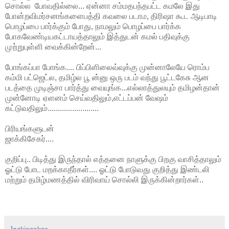
சொல்ல போவதில்லை... ஏன்னா சம்மதபந்தபட்ட கமலே இது
போன்றவிமர்சனங்களைபத்தி கவலை படாம, திரிஷா கூட ஆடிபாடி
பொழப்பை பார்க்கும் போது, நாமலும் பொழப்பை பார்க்க
போகவேண்டியகட்டாயத்தாலும் இத்துடன் கமல் பதிவுக்கு
முற்றுபுள்ளி வைக்கின்றேன்...
போங்கப்பா போங்க.... பிப்பிளிலைவ்வுக்கு முன்னாலேயே ரொம்ப
கம்மி பட்ஜெட்ல, தமிழ்ல பூ ன்னு ஒரு படம் வந்து பூட்டகேசு ஆன
படத்தை முடிஞ்சா பார்த்து வையுங்க...எல்லாத்துலயும் தமிழன்தான்
முன்னோடி ஏளனம் செய்வதிலும்,எட்டப்பன் வேஷம்
கட்டுவதிலும்.........................
பிரியங்களுடன்
ஜாக்கிசேகர்....
குறிப்பு.. பிடித்து இருந்தால் எத்தனை நாளுக்கு பிறகு வாசித்தாலும்
ஓட்டு போட மறக்காதீர்கள்.... ஓட்டு போடுவது குறித்து இண்டலி
மற்றும் தமிழ்மணத்தில் விரிவாய் சொல்லி இருக்கின்றார்கள்..
Jackiesekar