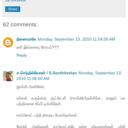
Share
62 comments:
நினைவாலே
Monday, September 13, 2010 11:04:00 AM
ஏன் இவ்வளவு கோபம்???
Reply
ச.செந்தில்வேலன் / S.Senthilvelan
Monday, September 13,
2010 11:06:00 AM
ஜாக்கி அண்ணே,
உங்கள் கருத்தை சூட்டுடன் சொல்லியிருக்கீங்க. நானும் பல
பத்திகளை ரிப்பீட்டிக்கிறேன்.
காப்பிரைட் பற்றி நிறைய பேசுகிறார்கள்.
கேபிள் அண்ணன் காபிரைட்ஸில் உள்ள விவகாரங்கள் பற்றி