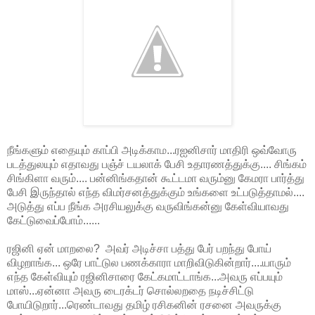
நீங்களும் எதையும் காப்பி அடிக்காம...ரஐனிசார் மாதிரி ஒவ்வோரு
படத்துலயும் எதாவது பஞ்ச் டயலாக் பேசி உதாரணத்துக்கு.... சிங்கம்
சிங்கிளா வரும்.... பன்னிங்கதான் கூட்டமா வரும்னு கேமரா பார்த்து
பேசி இருந்தால் எந்த விமர்சனத்துக்கும் உங்களை உட்படுத்தாமல்....
அடுத்து எப்ப நீங்க அரசியலுக்கு வருவிங்கன்னு கேள்வியாவது
கேட்டுவைப்போம்......
ரஜினி ஏன் மாறலை? அவர் அடிச்சா பத்து பேர் பறந்து போய்
விழறாங்க... ஒரே பாட்டுல பணக்காரா மாறிவிடுகின்றார்....யாரும்
எந்த கேள்வியும் ரஜினிசாரை கேட்கமாட்டாங்க...அவரு எப்பயும்
மாஸ்...ஏன்னா அவரு டைரக்டர் சொல்லறதை நடிச்சிட்டு
போயிடுறார்...ரெண்டாவது தமிழ் ரசிகனின் ரசனை அவருக்கு