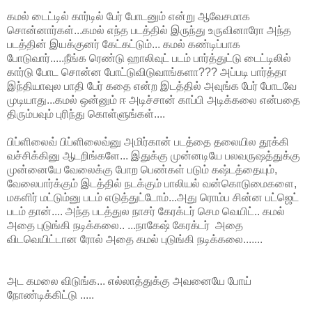
கமல் டைட்டில் கார்டில் பேர் போடனும் என்று ஆவேசமாக
சொன்னார்கள்...கமல் எந்த படத்தில் இருந்து உருவினாரோ அந்த
படத்தின் இயக்குனர் கேட்கட்டும்... கமல் கண்டிப்பாக
போடுவார்.....நீங்க ரெண்டு ஹாலிவுட் படம் பார்த்துட்டு டைட்டிலில்
கார்டு போட சொன்ன போட்டுவிடுவாங்களா??? அப்படி பார்த்தா
இந்தியாவுல பாதி பேர் கதை என்ற இடத்தில் அவுங்க பேர் போடவே
முடியாது...கமல் ஒன்னும் ஈ அடிச்சான் காப்பி அடிக்கலை என்பதை
திரும்பவும் புரிந்து கொள்ளுங்கள்....
பிப்ளிலைவ் பிப்ளிலைவ்னு அமிர்கான் படத்தை தலையில தூக்கி
வச்சிக்கினு ஆடறிங்களே... இதுக்கு முன்னடியே பலவருஷத்துக்கு
முன்னையே வேலைக்கு போற பெண்கள் படும் கஷ்டத்தையும்,
வேலைபார்க்கும் இடத்தில் நடக்கும் பாலியல் வன்கொடுமைகளை,
மகளிர் மட்டும்னு படம் எடுத்துட்டோம்...அது ரொம்ப சின்ன பட்ஜெட்
படம் தான்.... அந்த படத்துல நாசர் கேரக்டர் செம வெயிட்.. கமல்
அதை புடுங்கி நடிக்கலை.. ...நாகேஷ் கேரக்டர் அதை
விடவெயிட்டான ரோல் அதை கமல் புடுங்கி நடிக்கலை.......
அட கமலை விடுங்க... எல்லாத்துக்கு அவனையே போய்
நோண்டிக்கிட்டு .....