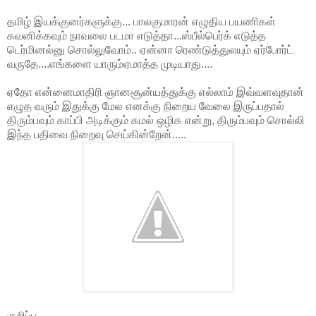
தமிழ் இயக்குனர்களுக்கு... பாலகுமாரன் எழுதிய பயணிகள்
கவனிக்கவும் நாவலை படமா எடுத்தா...ஸ்பீல்பெர்க் எடுத்த
டெர்மினல்னு சொல்லுவோம்.. ஏன்னா ரெண்டுத்துலயும் ஏர்போர்ட்
வருதே....எங்களை யாரும்ஏமாத்த முடியாது....
ஏதோ என்னைமாதிரி ஞானசூன்யத்துக்கு எல்லாம் இவ்வளவுதான்
எழுத வரும் இதுக்கு மேல எனக்கு நிறைய வேலை இருப்பதால்
திரும்பவும் காப்பி அடிக்கும் கமல் ஒழிக என்று, திரும்பவும் சொல்லி
இந்த பதிவை நிறைவு செய்கின்றேன்.....
குறிப்பு ..