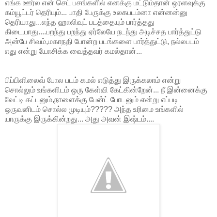
எங்க ஊர்ல என் செட் பசங்களில் எனக்கு மட்டும்தான் ஒரளவுக்கு
கம்யூட்டர் தெரியும்... பாதி பேருக்கு உலகபடம்னா என்னன்னு
தெரியாது...எந்த ஹாலிவுட் படத்தையும் பார்த்தது
கிடையாது....பறந்து பறந்து ஏர்லேயே நடந்து அடிச்சத பார்த்துட்டு
அன்பே சிவம்,மகாநதி போன்ற படங்களை பார்த்துட்டு, நல்லபடம்
எது என்று யோசிக்க வைத்தவர் கமல்தான்...
பிப்பிளிலைவ் போல படம் கமல் எடுத்து இருக்கலாம் என்று
சொல்லும் உங்களிடம் ஒரு கேள்வி கேட்கின்றேன்... நீ இன்னைக்கு
வேட்டி கட்டனும்,நாளைக்கு பேன்ட் போடனும் என்று எப்படி
ஒருவனிடம் சொல்ல முடியும்????? அந்த உரிமை உங்களில்
யாருக்கு இருக்கின்றது... அது அவன் இஷ்டம்....