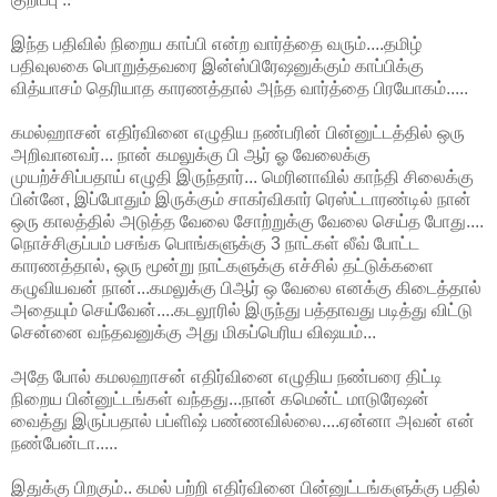
இந்த பதிவில் நிறைய காப்பி என்ற வார்த்தை வரும்....தமிழ்
பதிவுலகை பொறுத்தவரை இன்ஸ்பிரேஷனுக்கும் காப்பிக்கு
வித்யாசம் தெரியாத காரணத்தால் அந்த வார்த்தை பிரயோகம்.....
கமல்ஹாசன் எதிர்வினை எழுதிய நண்பரின் பின்னுட்டத்தில் ஒரு
அறிவானவர்... நான் கமலுக்கு பி ஆர் ஓ வேலைக்கு
முயற்ச்சிப்பதாய் எழுதி இருந்தார்... மெரினாவில் காந்தி சிலைக்கு
பின்னே, இப்போதும் இருக்கும் சாகர்விகார் ரெஸ்ட்டாரண்டில் நான்
ஒரு காலத்தில் அடுத்த வேலை சோற்றுக்கு வேலை செய்த போது....
நொச்சிகுப்பம் பசங்க பொங்களுக்கு 3 நாட்கள் லீவ் போட்ட
காரணத்தால், ஒரு மூன்று நாட்களுக்கு எச்சில் தட்டுக்களை
கழுவியவன் நான்...கமலுக்கு பிஆர் ஒ வேலை எனக்கு கிடைத்தால்
அதையும் செய்வேன்....கடலூரில் இருந்து பத்தாவது படித்து விட்டு
சென்னை வந்தவனுக்கு அது மிகப்பெரிய விஷயம்...
அதே போல் கமலஹாசன் எதிர்வினை எழுதிய நண்பரை திட்டி
நிறைய பின்னுட்டங்கள் வந்தது...நான் கமென்ட் மாடுரேஷன்
வைத்து இருப்பதால் பப்ளிஷ் பண்ணவில்லை....ஏன்னா அவன் என்
நண்பேன்டா.....
இதுக்கு பிறகும்.. கமல் பற்றி எதிர்வினை பின்னுட்டங்களுக்கு பதில்