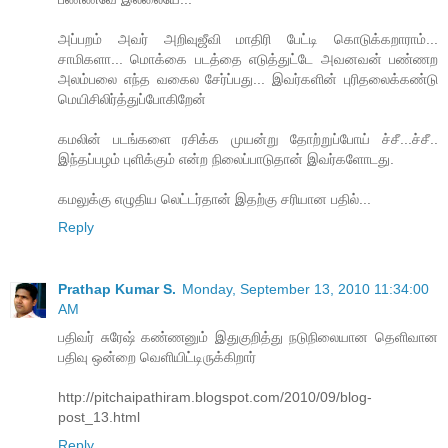
அப்பறம் அவர் அறிவுஜீவி மாதிரி பேட்டி கொடுக்கறாராம்...
சாமிகளா... மொக்கை படத்தை எடுத்துட்டே அவனவன் பண்ணற
அலம்பலை எந்த வகைல சேர்ப்பது... இவர்களின் புரிதலைக்கண்டு
மெயிசிலிர்த்துப்போகிறேன்
கமலின் படங்களை ரசிக்க முயன்று தோற்றுப்போய் ச்சீ...ச்சீ..
இந்தப்பழம் புளிக்கும் என்ற நிலைப்பாடுதான் இவர்களோடது.
கமலுக்கு எழுதிய லெட்டர்தான் இதற்கு சரியான பதில்...
Reply
Prathap Kumar S.
Monday, September 13, 2010 11:34:00
AM
பதிவர் சுரேஷ் கண்ணனும் இதுகுறித்து நடுநிலையான தெளிவான
பதிவு ஒன்றை வெளியிட்டிருக்கிறார்
http://pitchaipathiram.blogspot.com/2010/09/blog-
post_13.html
Reply