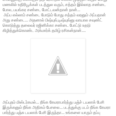
மணலில் உதிரிபூக்கள் படத்துல வரும், சத்தம் இல்லாத சண்டை
போல, பயங்கர சண்டை போட்டவன்தான் நான்...
அப்ப எல்லாம் சண்டை போடும் போது சத்தம் வரனும் அப்பதான்
அது சண்டை... அதனால் பிஷ்யுங்,டிஷ்யுங்னு வாயால சவுண்ட்
கொடுத்து தலைவர் ரஜினிக்கா சண்டை போட்டு உதடு
கிழித்துக்கொண்ட அக்மார்க் தமிழ் ரசிகன்நான்....
அப்புறம் மிஸ்டர்கமல்... நீங்க கேமராபார்த்து பஞ்ச் டயலாக் பேசி
இருக்கனும் நீங்க அதிகம் பேசலை... படத்துக்கு படம் நீங்க கேமரா
பார்த்து பஞ்சு டயலாக் பேசி இருந்தா... உங்களை யாரும் தப்பு