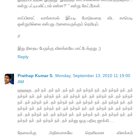
என்று பட்டியலிட்டால் என்ன?' " என்று கேட்பீர்கள்.
காப்பிரைட் வாங்காமல் இப்படி போடுவதை விட காமெடி
ஒன்றுமில்லை என்பது அனைவருக்கும் தெரியும்.
//
இது நிறைய பேருக்கு விளங்கவே மாட்டேங்குது ;)
Reply
Prathap Kumar S.
Monday, September 13, 2010 11:19:00
AM
ஹஹஹ...நச் நச்..நச் நச்..நச் நச்..நச் நச்நச் நச்..நச் நச்நச் நச்..நச்
நச்நச் நச்..நச் நச்நச் நச்..நச் நச்நச் நச்..நச் நச்நச் நச்..நச் நச்நச்
நச்..நச் நச்நச் நச்..நச் நச்நச் நச்..நச் நச்நச் நச்..நச் நச்நச் நச்..நச்
நச்நச் நச்..நச் நச்நச் நச்..நச் நச்நச் நச்..நச் நச்நச் நச்..நச் நச்நச்
நச்..நச் நச்நச் நச்..நச் நச்நச் நச்..நச் நச்நச் நச்..நச் நச்நச் நச்..நச்
நச்நச் நச்..நச் நச்நச் நச்..நச் நச்னு ஒரு பதிவு ஜாக்கி....
தேவைக்கு அதிகமாகவே தெளிவான விளக்கம்