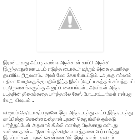
இரண்டாவது அப்படி கமல் ஈ அடிச்சான் காப்பி அடிச்சி
இருந்தாருன்னா..படம் எடுத்த டைரக்டர் மற்றும் அதை தயாரித்த
தயாரிப்பு நிறுவனம்.. அவர் மேல கேசு போடட்டும்....அதை எல்லாம்
பதிவா போடுவதுக்கு பதில் இந்த இன்டர்நெட் யுகத்தில் சம்பந்த பட்ட
படநிறுவனங்களுக்கு அனுப்பி வையுங்கள்...அவர்கள் அந்த
படத்தின் திரைக்கதை பார்த்தாலே கேஸ் போடமாட்டார்கள் என்பது
வேறு விஷயம்...
விஷயம் தெரியாதப்ப நானே இது அந்த படத்து காப்பி,இந்த படத்து
காப்பின்னு சொன்னவன்தான்...நான் தெலுங்கில் ஒக்கடு
பார்த்துட்டேன் அதனால் கில்லி எனக்கு பிடிக்காது என்பது
உண்மைதான்... ஆனால் ஒக்கடுவை எத்தனை பேர் பார்த்து
இருப்பார்கள்... நான் சென்னையில் இருப்பதால்.. ஏவிஎம்