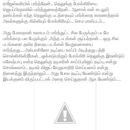
ராஜேஸ்வரியில் பார்த்தேன்.. தெலுங்கு போக்கிரியை
ஜெயப்பிரதாவில் பார்த்துவைத்தேன்.. ஆனால் என் கடலூர்
நண்பர்கள் எந்த தெலுங்கு படத்தையும் பார்க்காத காரணத்தால்
அவர்களுக்கு கில்லியும் போக்கிரியும்... செம மாஸ்படம்...
அது போலதான் உலகபடம் பார்த்துட்ட சில பேருக்கும் படமே
பார்க்காத பல பேருக்கும் ,அந்த படங்கள் சூப்பர்தான்... ஒரு சில
படங்களை தவிர நிறைய படங்கள் வேறுவகையை
சார்த்தது....அல்பாசினோ நடிப்பை காப்பி அடித்தது பற்றி
சொல்லிகின்றீர்கள்...ஒக்கடுமற்றும் போக்கிரி தெலுங்கு இரண்டும்
மகேஷ்பாபு என்ற தெலுங்கு நடிகரின் காப்பி,விஜய் நடிப்பு என்று
சொல்லலாம்.. நடிகர் விஜய் வேறுமாதிரி செய்யலாம் என்று
நினைத்து இருந்தாலும்... அது போல நடிப்பு வேண்டும் என்று
இயக்குனர் விருப்பபட்டால் அதை செய்துதான் ஆக வேண்டும்....