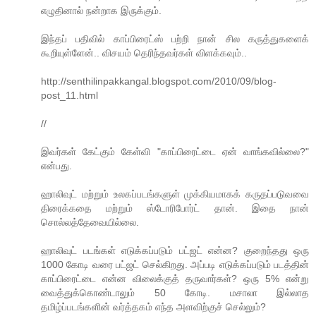
எழுதினால் நன்றாக இருக்கும்.
இந்தப் பதிவில் காப்பிரைட்ஸ் பற்றி நான் சில கருத்துகளைக்
கூறியுள்ளேன்.. விசயம் தெரிந்தவர்கள் விளக்கவும்..
http://senthilinpakkangal.blogspot.com/2010/09/blog-
post_11.html
//
இவர்கள் கேட்கும் கேள்வி "காப்பிரைட்டை ஏன் வாங்கவில்லை?"
என்பது.
ஹாலிவுட் மற்றும் உலகப்படங்களுள் முக்கியமாகக் கருதப்படுவவை
திரைக்கதை மற்றும் ஸ்டோரிபோர்ட் தான். இதை நான்
சொல்லத்தேவையில்லை.
ஹாலிவுட் படங்கள் எடுக்கப்படும் பட்ஜட் என்ன? குறைந்தது ஒரு
1000 கோடி வரை பட்ஜட் செல்கிறது. அப்படி எடுக்கப்படும் படத்தின்
காப்பிரைட்டை என்ன விலைக்குத் தருவார்கள்? ஒரு 5% என்று
வைத்துக்கொண்டாலும் 50 கோடி. மசாலா இல்லாத
தமிழ்ப்படங்களின் வர்த்தகம் எந்த அளவிற்குச் செல்லும்?