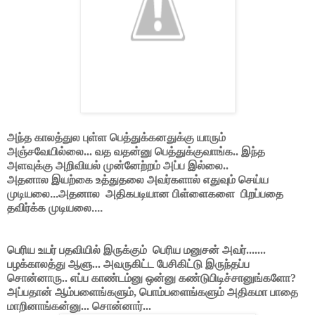
அந்த காலத்துல புள்ள பெத்துக்கனதுக்கு யாரும்
அஞ்சவேயில்லை... வத வதன்னு பெத்துக்குவாங்க.. இந்த
அளவுக்கு அறிவியல் முன்னேற்றம் அப்ப இல்லை..
அதனால இயற்கை உத்துதலை அவர்களால் எதுவும் செய்ய
முடியலை...அதனால
அதிகபடியான பிள்ளைகளை
பிறப்பதை
தவிர்க்க முடியலை....
பெரிய உயர் பதவியில் இருக்கும்
பெரிய மனுசன் அவர்.......
பழக்காலத்து ஆளு... அவருகிட்ட பேசிகிட்டு இருந்தப்ப
சொன்னாரு.. எப்ப காண்டம்னு ஒன்னு கண்டுபிடிச்சானுங்களோ?
அப்பதான் ஆம்பளைங்களும், பொம்பளைங்களும் அதிகமா பாதை
மாறினாங்கன்னு... சொன்னார்...