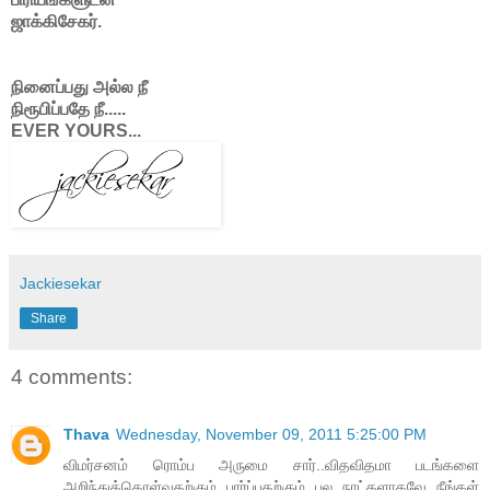
ஜாக்கிசேகர்.
நினைப்பது அல்ல நீ
நிரூபிப்பதே நீ.....
EVER YOURS...
Jackiesekar
Share
4 comments:
Thava
Wednesday, November 09, 2011 5:25:00 PM
விமர்சனம் ரொம்ப அருமை சார்..விதவிதமா படங்களை
அறிந்துக்கொள்வதற்கும் பார்ப்பதற்கும் பல நாட்களாகவே நீங்கள்