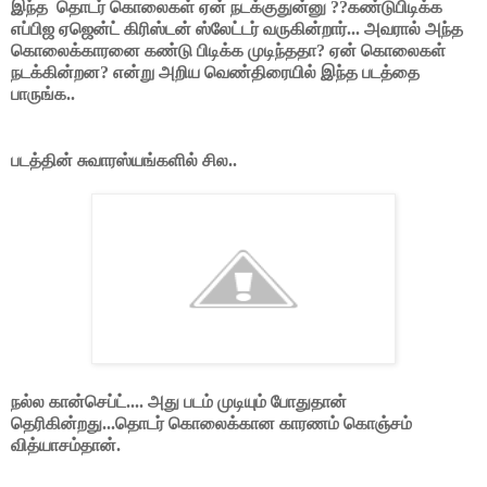
இந்த
தொடர் கொலைகள் ஏன் நடக்குதுன்னு ??கண்டுபிடிக்க
எப்பிஜ ஏஜென்ட் கிரிஸ்டன் ஸ்லேட்டர் வருகின்றார்... அவரால் அந்த
கொலைக்காரனை கண்டு பிடிக்க முடிந்ததா? ஏன் கொலைகள்
நடக்கின்றன? என்று அறிய வெண்திரையில் இந்த படத்தை
பாருங்க..
படத்தின் சுவாரஸ்யங்களில் சில..
நல்ல கான்செப்ட்.... அது படம் முடியும் போதுதான்
தெரிகின்றது...தொடர் கொலைக்கான காரணம் கொஞ்சம்
வித்யாசம்தான்.