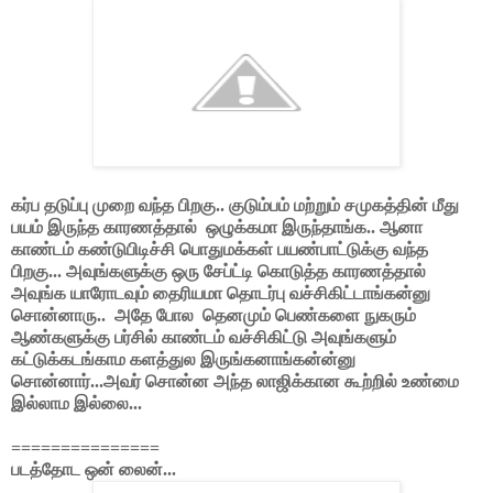
கர்ப தடுப்பு முறை வந்த பிறகு.. குடும்பம் மற்றும் சமுகத்தின் மீது
பயம் இருந்த காரணத்தால்
ஒழுக்கமா இருந்தாங்க.. ஆனா
காண்டம் கண்டுபிடிச்சி பொதுமக்கள் பயண்பாட்டுக்கு வந்த
பிறகு... அவுங்களுக்கு ஒரு சேப்ட்டி கொடுத்த காரணத்தால்
அவுங்க யாரோடவும் தைரியமா தொடர்பு வச்சிகிட்டாங்கன்னு
சொன்னாரு..
அதே போல
தெனமும் பெண்களை நுகரும்
ஆண்களுக்கு பர்சில் காண்டம் வச்சிகிட்டு அவுங்களும்
கட்டுக்கடங்காம களத்துல இருங்கனாங்கன்ன்னு
சொன்னார்...அவர் சொன்ன அந்த லாஜிக்கான கூற்றில் உண்மை
இல்லாம இல்லை...
===============
படத்தோட ஒன் லைன்...