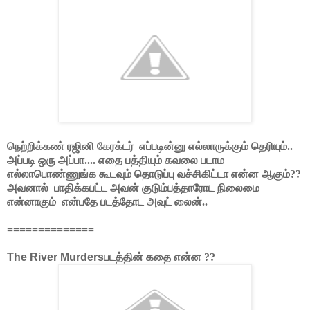
நெற்றிக்கண் ரஜினி கேரக்டர்
எப்படின்னு எல்லாருக்கும் தெரியும்..
அப்படி ஒரு அப்பா.... எதை பத்தியும் கவலை படாம
எல்லாபொண்ணுங்க கூடவும் தொடுப்பு வச்சிகிட்டா என்ன ஆகும்??
அவனால்
பாதிக்கபட்ட அவன் குடும்பத்தாரோட நிலைமை
என்னாகும்
என்பதே படத்தோட அவுட் லைன்..
==============
The River Murders
படத்தின் கதை என்ன ??