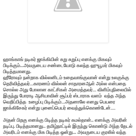
ஹாங்காங் நடிகர் ஜாக்கியின் சுறு சுறுப்பு எனக்கு மிகவும்
பிடிக்கும்...அவருடைய சண்டையோடு கலந்த ஹுயூமர் மிகவும்
பிடித்தமானது.
ஹீரோவும் நன்றாக வில்லனிடம் உதைவாங்குவான் என்று உலகுக்கு
தெரிவித்தவர்...காரணம் வில்லன் சாதாரனஆள் அல்ல என்பதை
சொல்ல அது போலான காட்சிகள் அமைத்தவர்... விளிம்புநிலையில்
இருந்து போராடி ஆசியாவின் சூப்பர் ஸ்டாராக வளம் வந்த அந்த
வெறிப்பித்த உழைப்பு பிடிக்கும்...அதனாலே எனது பெயரை
ஜாக்கிசேகர் என்று புனைப்பெயர் வைத்துக்கொண்டேன்....
அதன் பிறகு எனக்கு பிடித்த நடிகர் கமல்தான்.. எனக்கு அவரின்
நடிப்பு. பிடித்தமானது.. தமிழ்நாட்டில் இருந்து கொண்டு அந்த தேடல்
அவரிடம் எனக்கு மிக பிடித்த ஒன்று... அவருடைய குரலில் வந்த