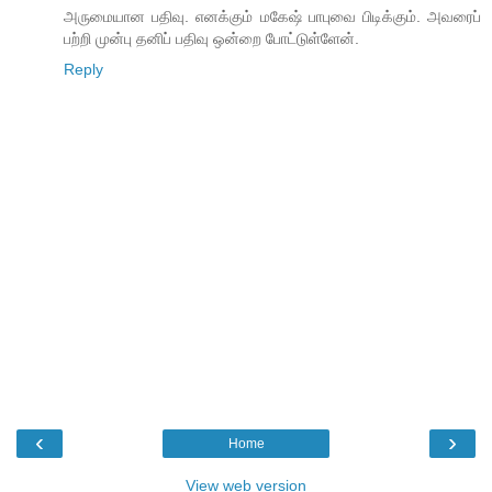
அருமையான பதிவு. எனக்கும் மகேஷ் பாபுவை பிடிக்கும். அவரைப்
பற்றி முன்பு தனிப் பதிவு ஒன்றை போட்டுள்ளேன்.
Reply
‹
›
Home
View web version