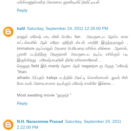
பார்க்கணுமென்ற அவாவை தூண்டிவிட்டுவிட்டியள்
Reply
kalil
Saturday, September 24, 2011 12:26:00 PM
நானும் மகேஷ் பாபு வின் பெரிய fan . அவருடைய ஆரம்ப கால
கட்டங்களில் ஆள் எதோ ஹிந்தி ஸ்டார் மாதிரி இருந்ததாலும் ,
immature நடிப்பாலும் அவரை பெரியதை ரசிக்க வில்லை . ஆனால்,
முராரி படத்திற்கு பிறகுதான் அவருடைய நடிப்பு ரசிக்கும் படி
இருக்கிறது . மகேஷ்பாபுவின் தீவிர ரசிகனானேன்...
தெலுகு field இல் manly ஆனா ஆள் nagarjun கு பிருகு "மகேஷ்
"than.
athadu அப்புறம் kaleja படத்தில் அலட்டி கொள்ளாமல் ,ஓவர் சீன்
போடாமல் அனாயசமாக நடிக்கும் மகேஷ் சான்சே இல்லை....
Most awaiting movie "தூகுடு "
Reply
N.H. Narasimma Prasad
Saturday, September 24, 2011
2:22:00 PM