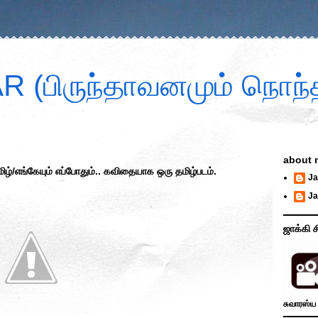
 (பிருந்தாவனமும் நொந்த
about 
எங்கேயும் எப்போதும்.. கவிதையாக ஒரு தமிழ்படம்.
Ja
Ja
ஜாக்கி ச
சுவாரஸ்ய 