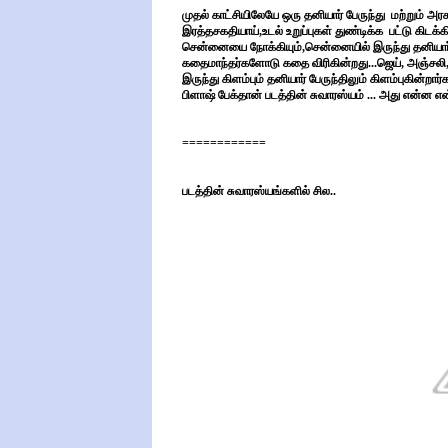
முதல் காட்சியிலேயே ஒரு தனியார் பேருந்து மற்றும் அரசு
இரத்தசகதியாய்,உடல் உறுப்புகள் துண்டிக்க பட்டு கிடக்கி
சென்னையை நோக்கியும்,சென்னையில் இருந்து தனியார் பே
கதைமாந்தர்களோடு கதை விரிகின்றது...ஜெய், அஞ்சலி,சர
இருந்து கிளம்பும் தனியார் பேருந்திலும் கிளம்புகின்றார்
பிளாஷ் பேக்தான் படத்தின் சுவாரஸ்யம் ... அது என்ன எ
============
படத்தின் சுவாரஸ்யங்களில் சில..