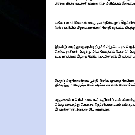
பார்த்து விட்டு தண்ணி பிடிக்க எந்த அறிவிப்பும் இல்லாம
நானே பல கட்டுரைகள் எனது தளத்தில் எழுதி இருக்கின்றே
நின்ற லாரியின் மீது வாகனங்கள் மோதி ஏற்ப்பட்ட விபத்
இரண்டு வாரத்துக்கு முன்பு திருச்சி அருகே அரசு பேருந
செல்ல, தனியார் பேருந்து அசுர வேகத்தில் மோத 14 பேர
உடல் உறுப்புகள் இழந்து போய், நடைபினமாய் இருப்பவர் 
வேலூர் அருகே லாரியை முந்தி செல்ல முயன்ற கேபிஎன் த
தீப்பிடித்து 23 பேருக்கு மேல் கரிக்கட்டையாகி போனார்கள
எத்தனையோ பேரின் கனவுகள், எதிர்பார்ப்புகள் எல்லா
அப்படி கலகலத்து போவதை நெத்தியடியாகவும் கவிதையாக
இருக்கின்றார்..ஹேட்ஸ் ஆப் சரவணன்.
================