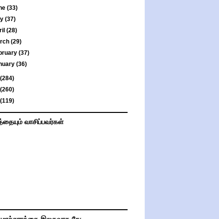
ne
(33)
ay
(37)
ril
(28)
rch
(29)
bruary
(37)
nuary
(36)
(284)
(260)
(119)
த்தையும் வாசிப்பவர்கள்