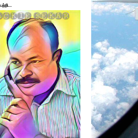
ற்றி...