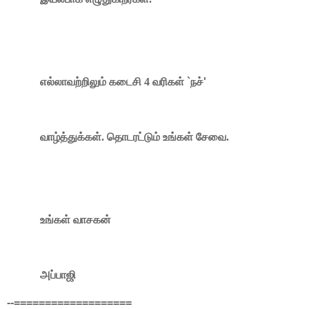
எல்லாவற்றிலும் கடைசி 4 வரிகள்
`
நச்
'
வாழ்த்துக்கள். தொடரட்டும் உங்கள் சேவை.
உங்கள் வாசகன்
அப்பாஜி
--===================