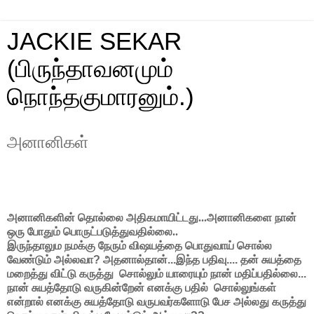
JACKIE SEKAR
(பிருந்தாவனமும்
நொந்தகுமாரனும்.)
அனானிகள்
அனானிகளின் தொல்லை அதிகமாயிட்டது...அனானிகளை நான்
ஒரு போதும் பொருட்படுத்துவதில்லை..
இருந்தாலும நமக்கு நேரும் விஷயத்தை பொதுவாய் சொல்ல
வேண்டும் அல்லவா? அதனால்தான்...இந்த பதிவு.... தன் சுயத்தை
மறைத்து விட்டு கருத்து சொல்லும் யாரையும் நான் மதிப்பதில்லை...
நான் சுயத்தோடு வருகின்றேன் எனக்கு பதில் சொல்லுங்கள்
என்றால் எனக்கு சுயத்தோடு வருபவர்களோடு பேச அல்லது கருத்து