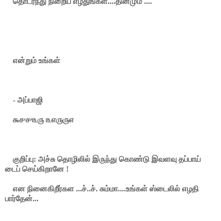
தொடர்ந்து நிறைய எழதுங்கள்....தினமும் ....
என்றும் உங்கள்
- அப்பாஜி
௯௪௪௩௫ ௩௭௫௫௭
குறிப்பு: அச்சு தொழிலில் இருந்து கொண்டு இவளவு தப்பாய்
டைப் செய்கிறானே !
என நினைகிறீர்கள ...ச்..ச். சும்மா....உங்கள் ஸ்டைலில் எழதி
பார்தேன்...