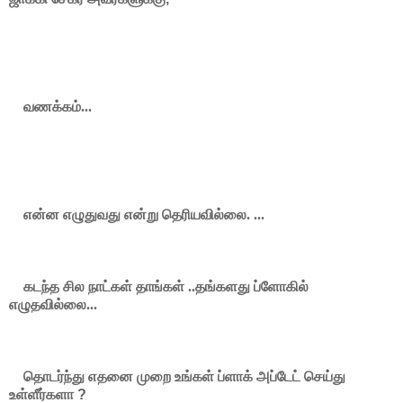
வணக்கம்...
என்ன எழுதுவது என்று தெரியவில்லை. ...
கடந்த சில நாட்கள் தாங்கள் ..தங்களது ப்ளோகில்
எழுதவில்லை...
தொடர்ந்து எதனை முறை உங்கள் ப்ளாக் அப்டேட் செய்து
உள்ளீர்களா
?