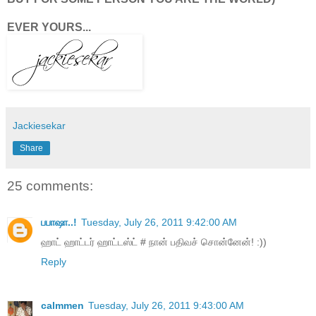
EVER YOURS...
Jackiesekar
Share
25 comments:
பபாஷா..!
Tuesday, July 26, 2011 9:42:00 AM
ஹாட் ஹாட்டர் ஹாட்டஸ்ட் # நான் பதிவச் சொன்னேன்! :))
Reply
calmmen
Tuesday, July 26, 2011 9:43:00 AM