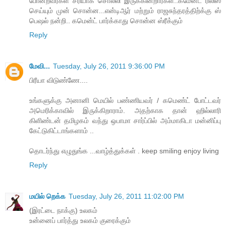
போன்றவர்கள் சரியாக சொல்லி இருக்கின்றார்கள்..கமேன்ட ரிலிஸ்
செய்யும் முன் சொன்ன...என்டிஆர் மற்றும் ராஜசுந்தரத்திற்க்கு ஸ்
பெஷல் நன்றி.. கமென்ட் பார்க்காது சொன்ன ஸ்ரீக்கும்
Reply
மேவி...
Tuesday, July 26, 2011 9:36:00 PM
பிரீயா விடுண்ணே....
உங்களுக்கு அனானி மெயில் பண்ணியவர் / கமெண்ட் போட்டவர்
அமெரிக்காவில் இருக்கிறாராம். அதற்காக தான் ஹில்லாரி
கிளிண்டன் தமிழகம் வந்து ஒபாமா சார்ப்பில் அம்மாகிடா மன்னிப்பு
கேட்டுகிட்டாங்களாம் ..
தொடர்ந்து எழுதுங்க ...வாழ்த்துக்கள் . keep smiling enjoy living
Reply
மயில் றெக்க
Tuesday, July 26, 2011 11:02:00 PM
(இரட்டை நாக்கு) உலகம்
உன்னைப் பார்த்து உலகம் குரைக்கும்