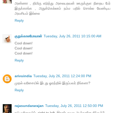
அண்ணா , திமிரு எடுத்து அலையறவன் ஊருக்குள நிறைய பேர்
இருக்காங்க , அதுக்கெல்லாம் நம்ம பதில் சொல்ல வேண்டிய
அவசியம் இல்லை
Reply
குறுக்காலபோவான்
Tuesday, July 26, 2011 10:15:00 AM
Cool down!
Cool down!
Cool down!
Reply
arivuindia
Tuesday, July 26, 2011 12:24:00 PM
முதல் வரிசையில் இடது ஓரத்தில் இருப்பவர் நீங்களா?
Reply
rajasundararajan
Tuesday, July 26, 2011 12:50:00 PM
நடு வரிசையில், right to left, இரண்டாவது ஆள்தானே நீங்கள்?