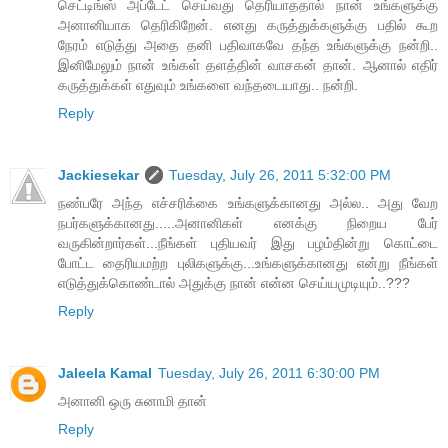
செட்டிங்ஸ் அப்டேட் செய்வது தெரியாததால் நான் உங்களுக்கு
அனானியாக தெரிகிறேன். எனது கருத்துக்களுக்கு பதில் கூற
நேரம் எடுத்து அதை தனி பதிவாகவே தந்த உங்களுக்கு நன்றி..
இனிமேலும் நான் உங்கள் தளத்தின் வாசகன் தான். ஆனால் எதிர்
கருத்துக்கள் எதுவும் உங்களை வந்தடையாது.. நன்றி.
Reply
Jackiesekar
Tuesday, July 26, 2011 5:32:00 PM
நண்பரே அந்த எச்சரிக்கை உங்களுக்கானது அல்ல.. அது வேற
நபர்களுக்கானது.....அனானிகள் எனக்கு நிறைய பேர்
வருகின்றார்கள்...நீங்கள் புதியவர் இது பழம்தின்று கொட்டை
போட்ட தைரியமற்ற புலிகளுக்கு...உங்களுக்கானது என்று நீங்கள்
எடுத்துக்கொண்டால் அதுக்கு நான் என்ன செய்யமுடியும்..???
Reply
Jaleela Kamal
Tuesday, July 26, 2011 6:30:00 PM
அனானி ஒரு சுனாமி தான்
Reply