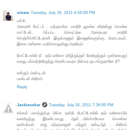
sriram
Tuesday, July 26, 2011 6:56:00 PM
மச்சி,
அனானி மேட்டர் : மத்தவங்க மாதிரி லூஸ்ல விடுன்னு சொல்ல
மாட்டேன், அப்பப்ப செவுட்டுல அறையறா மாதிரி
செஞ்சிக்கிட்டேதான் இருக்கணும் இவனுங்களுக்கு, தொடரவும்.
இவை உன்னை பாதிக்காதுன்னு தெரியும்.
போட்டோவில் நீ : நடு வரிசை (கீழிருந்தும் மேலிருந்தும் மூன்றாவது)
வலது பக்கத்திலிருந்து ரெண்டாவதா நிக்கற குடாக்குதானே நீ?
என்றும் அன்புடன்
பாஸ்டன் ஸ்ரீராம்
Reply
Jackiesekar
Tuesday, July 26, 2011 7:38:00 PM
உங்கள் பாசத்துக்கு மிக்க நன்றி...போட்டோவில் நடு வரிசையில்
வலமிருந்து இரண்டாவது ஆள்....மிக்ச்சரியாக சொன்ன
நண்பர்கள்.. ராஜ சுந்தரராஜன் மற்றும் என்டிஆர் , ஸ்ரீராம்