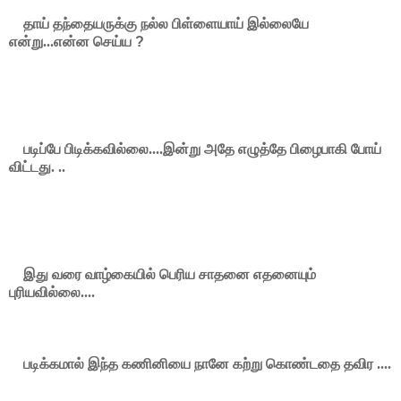
தாய் தந்தையருக்கு நல்ல பிள்ளையாய் இல்லையே
என்று...என்ன செய்ய
?
படிப்பே பிடிக்கவில்லை....இன்று அதே எழுத்தே பிழைபாகி போய்
விட்டது. ..
இது வரை வாழ்கையில் பெரிய சாதனை எதனையும்
புரியவில்லை....
படிக்கமால் இந்த கணினியை நானே கற்று கொண்டதை தவிர ....