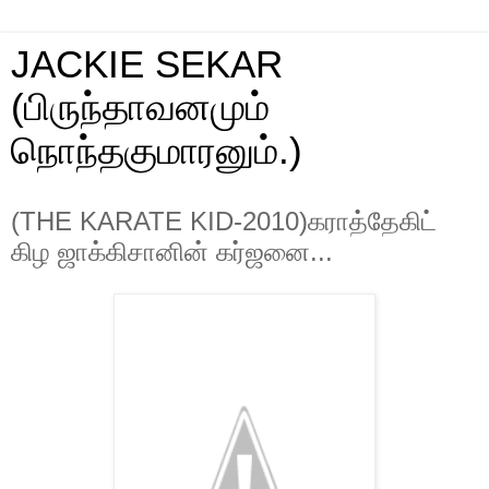
JACKIE SEKAR
(பிருந்தாவனமும்
நொந்தகுமாரனும்.)
(THE KARATE KID-2010)கராத்தேகிட்
கிழ ஜாக்கிசானின் கர்ஜனை...