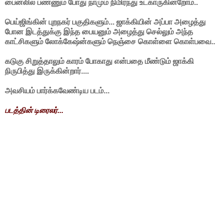
பைனலில் பண்ணும் போது நாமும் நிமிர்ந்து உட்காருகின்றோம்..
பெய்ஜிங்கின் புறநகர் பகுதிகளும்... ஜாக்கியின் அப்பா அழைத்து
போன இடத்துக்கு இந்த பையனும் அழைத்து செல்லும் அந்த
காட்சிகளும் லோக்கேஷ்ன்களும் நெஞ்சை கொள்ளை கொள்பவை..
கடுகு சிறுத்தாலும் காரம் போகாது என்பதை மீண்டும் ஜாக்கி
நிருபித்து இருக்கின்றார்....
அவசியம் பார்க்கவேண்டிய படம்...
படத்தின் டிரைலர்...