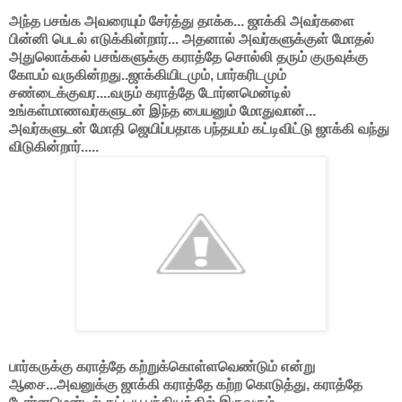
அந்த பசங்க அவரையும் சேர்த்து தாக்க... ஜாக்கி அவர்களை
பின்னி பெடல் எடுக்கின்றார்... அதனால் அவர்களுக்குள் மோதல்
அதுலொக்கல் பசங்களுக்கு கராத்தே சொல்லி தரும் குருவுக்கு
கோபம் வருகின்றது..ஜாக்கியிடமும், பார்கரிடமும்
சண்டைக்குவர....வரும் கராத்தே டோர்னமென்டில்
உங்கள்மாணவர்களுடன் இந்த பையனும் மோதுவான்...
அவர்களுடன் மோதி ஜெயிப்பதாக பந்தயம் கட்டிவிட்டு ஜாக்கி வந்து
விடுகின்றார்.....
பார்கருக்கு கராத்தே கற்றுக்கொள்ளவெண்டும் என்று
ஆசை...அவனுக்கு ஜாக்கி கராத்தே கற்ற கொடுத்து, கராத்தே