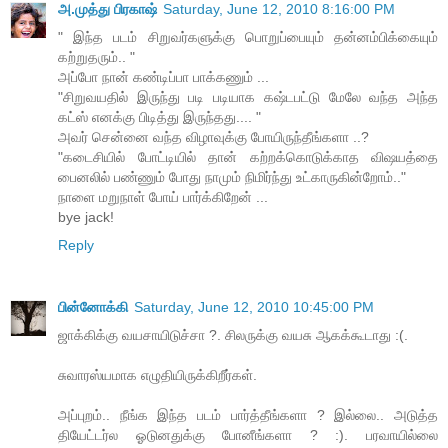
அ.முத்து பிரகாஷ்
Saturday, June 12, 2010 8:16:00 PM
" இந்த படம் சிறுவர்களுக்கு பொறுப்பையும் தன்னம்பிக்கையும்
கற்றுதரும்.. "
அப்போ நான் கண்டிப்பா பாக்கணும் ...
"சிறுவயதில் இருந்து படி படியாக கஷ்டபட்டு மேலே வந்த அந்த
கட்ஸ் எனக்கு பிடித்து இருந்தது.... "
அவர் சென்னை வந்த விழாவுக்கு போயிருந்தீங்களா ..?
"கடைசியில் போட்டியில் தான் கற்றக்கொடுக்காத விஷயத்தை
பைனலில் பண்ணும் போது நாமும் நிமிர்ந்து உட்காருகின்றோம்.."
நாளை மறுநாள் போய் பார்க்கிறேன் ...
bye jack!
Reply
பின்னோக்கி
Saturday, June 12, 2010 10:45:00 PM
ஜாக்கிக்கு வயசாயிடுச்சா ?. சிலருக்கு வயசு ஆகக்கூடாது :(.
சுவாரஸ்யமாக எழுதியிருக்கிறீர்கள்.
அப்புறம்.. நீங்க இந்த படம் பார்த்தீங்களா ? இல்லை.. அடுத்த
தியேட்டர்ல ஓடுனதுக்கு போனீங்களா ? :). பரவாயில்லை