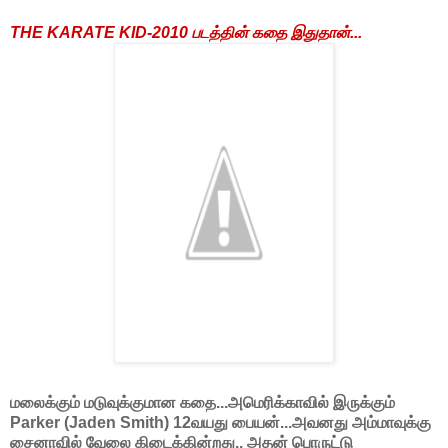
THE KARATE KID-2010 படத்தின் கதை இதுதான்...
மலைக்கும் மடுவுக்குமான கதை...அமெரிக்காவில் இருக்கும்
Parker (Jaden Smith) 12வயது பையன்...அவனது அம்மாவுக்கு
சைனாவில் வேலை கிடைக்கின்றது.. அதன் பொருட்டு