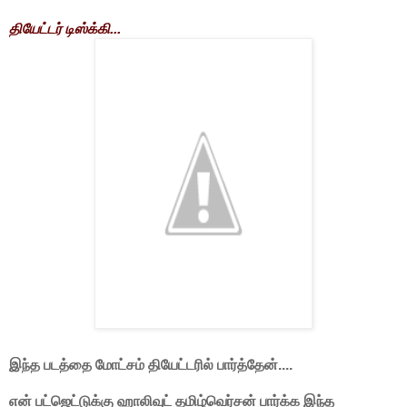
தியேட்டர் டிஸ்க்கி...
இந்த படத்தை மோட்சம் தியேட்டரில் பார்த்தேன்....
என் பட்ஜெட்டுக்கு ஹாலிவுட் தமிழ்வெர்சன் பார்க்க இந்த