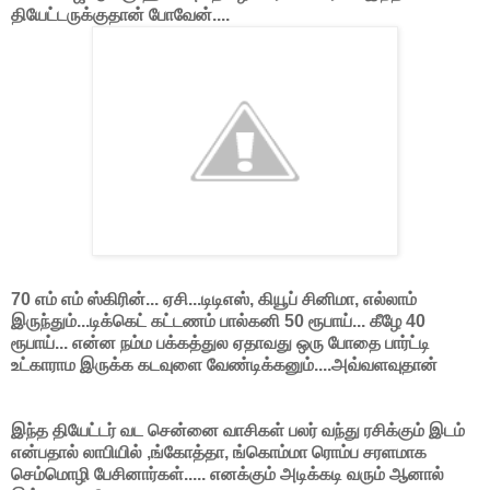
தியேட்டருக்குதான் போவேன்....
70 எம் எம் ஸ்கிரின்... ஏசி...டிடிஎஸ், கியூப் சினிமா, எல்லாம்
இருந்தும்...டிக்கெட் கட்டணம் பால்கனி 50 ரூபாய்... கீழே 40
ரூபாய்... என்ன நம்ம பக்கத்துல ஏதாவது ஒரு போதை பார்ட்டி
உட்காராம இருக்க கடவுளை வேண்டிக்கனும்....அவ்வளவுதான்
இந்த தியேட்டர் வட சென்னை வாசிகள் பலர் வந்து ரசிக்கும் இடம்
என்பதால் லாபியில் ,ங்கோத்தா, ங்கொம்மா ரொம்ப சரளமாக
செம்மொழி பேசினார்கள்..... எனக்கும் அடிக்கடி வரும் ஆனால்