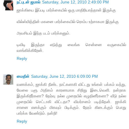
நட்புடன் ஜமால்
Saturday, June 12, 2010 2:49:00 PM
ஜாக்கியை இப்படி பார்க்கையில் ஒரு மாதிரியாத்தான் இருக்கு
வில்ஸ்மித்தின் மகனை பார்க்கையில் ரொம்ப உற்சாகமா இருக்கு
அவசியம் இந்த படம் பார்க்கனும்.
டிவிடி இருந்தா எடுத்து வைங்க சென்னை வருகையில்
வாங்கிக்கிறேன்.
Reply
மைதீன்
Saturday, June 12, 2010 6:09:00 PM
வணக்கம், ஜாக்கி நீண்ட நாட்களாகி விட்டது உங்கள் பக்கம் வந்து,
வேலை பளு அதிகம் காரணமாக சிறிது இடைவெளி. நன்றாக
இருக்கிறீர்களா? தேர்வு நல்ல முறையில் எழுதினீர்களா? வீடு நல்ல
முறையில் செட்டாகி விட்டதா? விமர்சனம் படித்தேன். ஜாக்கி
சானை எனக்கும் மிகவும் பிடிக்கும். நேரம் கிடைக்கும் பொது
பார்க்க வேண்டும். நன்றி!
Reply