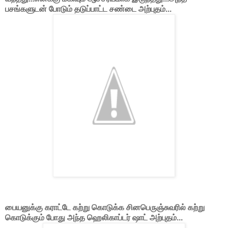
பசங்களுடன் போடும் தடுப்பாட்ட சண்டை அற்புதம்...
பையனுக்கு கராட்டே கற்று கொடுக்க சினபெருஞ்சுவரில் கற்று
கொடுக்கும் போது அந்த ஹெலிகாப்டர் ஷாட் அற்புதம்...