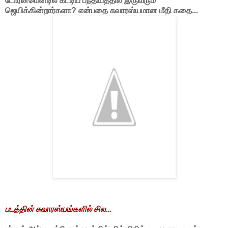
டோர்னமென்டில் கட்டிய பந்தியத்தில் இருவரும்
ஜெயிக்கின்றார்களா? என்பதை சுவாரஸ்யமான மீதி கதை...
படத்தின் சுவாரஸ்யங்களில் சில...