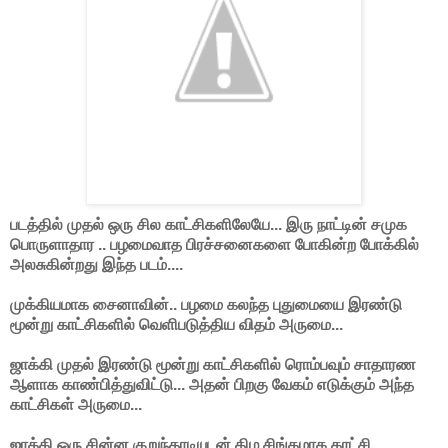
படத்தில் முதல் ஒரு சில காட்சிகளிலேயே... இரு நாட்டின் சமுக
பொருளாதார .. பழமைவாத பிரச்சனைகளை போகின்ற போக்கில்
அலசுகின்றது இந்த படம்....
முக்கியமாக சைனாவின்.. பழமை கலந்த புதுமையை இரண்டு
மூன்று காட்சிகளில் வெளிபடுத்திய விதம் அருமை...
ஜாக்கி முதல் இரண்டு மூன்று காட்சிகளில் ரொம்பவும் சாதாரண
ஆளாக காண்பித்துவிட்டு... அதன் பிறகு வேகம் எடுக்கும் அந்த
காட்சிகள் அருமை...
ஜாக்கி ஒரு சின்ன குறுந்தாடியுடன் கிழ சிங்கமாக காட்சி