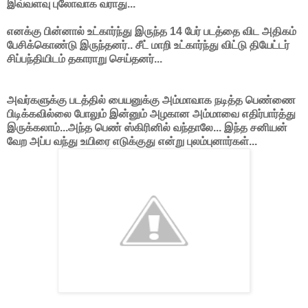
இவ்வளவு புலோவாக வராது...
எனக்கு பின்னால் உட்கார்ந்து இருந்த 14 பேர் படத்தை விட அதிகம்
பேசிக்கொண்டு இருந்தனர்.. சீட் மாறி உட்கார்ந்து விட்டு தியேட்டர்
சிப்பந்தியிடம் தகாராறு செய்தனர்...
அவர்களுக்கு படத்தில் பையனுக்கு அம்மாவாக நடித்த பெண்ணை
பிடிக்கவில்லை போலும் இன்னும் அழகான அம்மாவை எதிர்பார்த்து
இருக்கலாம்...அந்த பெண் ஸ்கிரினில் வந்தாலே... இந்த சனியன்
வேற அப்ப வந்து உயிரை எடுக்குது என்று புலம்புனார்கள்...