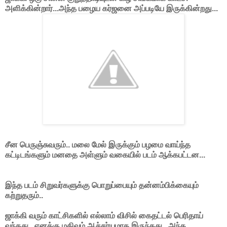
அளிக்கின்றார்...அந்த பழைய கர்ஜனை அப்படியே இருக்கின்றது...
சீன பெருஞ்சுவரும்.. மலை மேல் இருக்கும் பழமை வாய்ந்த
கட்டிடங்களும் மனதை அள்ளும் வகையில் படம் ஆக்கபட்டன...
இந்த படம் சிறுவர்களுக்கு பொறுப்பையும் தன்னம்பிக்கையும்
கற்றுதரும்..
ஜாக்கி வரும் காட்சிகளில் எல்லாம் விசில் கைதட்டல் பெரிதாய்
வந்தது...எனக்கு மகிவும் ஆச்சர்யமாக இருந்தது...அந்த