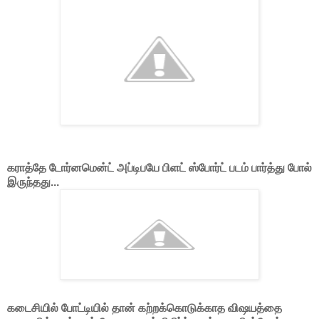
கராத்தே டோர்னமென்ட் அப்டிபயே பிளட் ஸ்போர்ட் படம் பார்த்து போல்
இருந்தது...
கடைசியில் போட்டியில் தான் கற்றக்கொடுக்காத விஷயத்தை