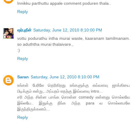
Innikku parthuttu appale comment poduren thala..
Reply
ஷர்புதீன்
Saturday, June 12, 2010 8:10:00 PM
vottu podurathu intha murai waste, kaaranam tamilmanam.
so aduththa murai thalaivare.,
:)
Reply
Saran
Saturday, June 12, 2010 8:10:00 PM
உங்கள் பேரிலே தெரிகிறது உங்களுக்கு எவ்வளவு ஜாக்கியை
பிடிக்கும் என்று,..அப்பறம் எதற்கு இவ்வளவு intro...
சரி அந்த சின்ன பசங்க சொன்ன comedy என்னனு சொல்லவே
இல்லயே.. இதுக்கு நீங்க அந்த para வ சொல்லாமலே
இருந்திருக்கலாம்...
Reply