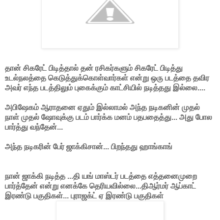
தான் சிகரேட் பிடித்தால் தன் ரசிகர்களும் சிகரேட் பிடித்து
உடல்நலத்தை கெடுத்துக்கொள்வார்கள் என்று ஒரு படத்தை தவிர
அவர் எந்த படத்திலும் புகைக்கும் காட்சியில் நடித்தது இல்லை....
அபிஷேகம் ஆராதனை ஏதும் இல்லாமல் அந்த நடிகனின் முதல்
நாள் முதல் ஷோவுக்கு படம் பார்க்க மனம் பதபதைத்து... அது போல
பார்த்து வந்தேன்...
அந்த நடிகரின் பேர் ஜாக்கிசான்... பிறந்தது ஹாங்காங்
நான் ஜாக்கி நடித்த ...தி யங் மாஸ்டர் படத்தை எத்தனைமுறை
பார்த்தேன் என்று எனக்கே தெரியவில்லை...திஆர்மர் ஆப்காட்
இரண்டு பகுதிகள்... புராஜக்ட் ஏ இரண்டு பகுதிகள்