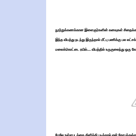
நூற்றுக்கணக்கான இளைஞர்களின் கனவுகள் சிதைக்கபட்
இந்த விபத்து நடந்து இருந்தால் மீட்பு பணிக்கு பல லட்ச
மலைக்கொட்டை ரயில்.... விபத்தில் உருகுலைந்து ஒரு கோ
மேலே உள்ளபடத்தை கிளிக்கி படித்தால் என் கோபத்துக்கா