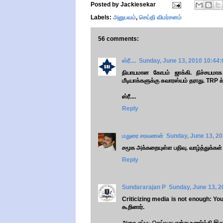
Posted by
Jackiesekar
Labels:
அனுபவம்
,
செய்தி விமர்சனம்
56 comments:
ஸ்ரீ....
Sunday, June 13, 2010 10:44
நியாயமான கோபம் ஜாக்கி. நிச்சயமாக ர
மீடியாக்களுக்கு சுவாரஸ்யம் தராது. TRP க
ஸ்ரீ....
Reply
மதுரை சரவணன்
Sunday, June 13, 2
சமூக அக்கறையுள்ள பதிவு. வாழ்த்துக்கள்
Reply
Sundararajan P
Sunday, June 13, 
Criticizing media is not enough: You
கூறினார்.