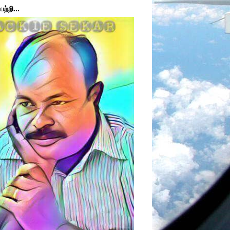
ற்றி...