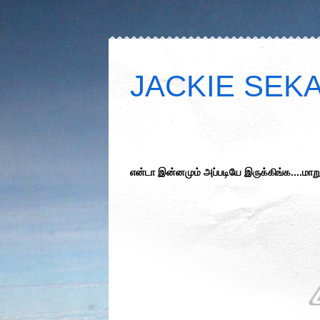
JACKIE SEKAR
என்டா இன்னமும் அப்படியே இருக்கிங்க....மாறு