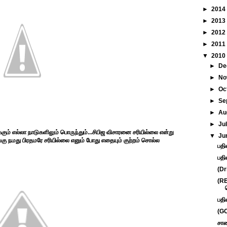
►
2014
►
2013
►
2012
►
2011
▼
2010
►
De
►
No
►
Oc
►
Se
►
Au
►
Ju
்கும் எல்லா நாடுகளிலும் பொருந்தும்...சிபிஜ விசாரனை சரியில்லை என்று
▼
Ju
்கு நமது பிரதமரே சரியில்லை எனும் போது எதையும் குற்றம் சொல்ல
பதி
பதி
(Dr
(R
பதி
(GO
சாண