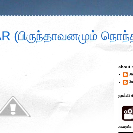
 (பிருந்தாவனமும் நொந்த
about 
Ja
Ja
ஜாக்கி ச
சுவாரஸ்ய 