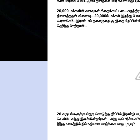
கண் பார்வை போய்...முச்சுதினறலில் பலர் சுவாசபாதிப்புக்
20,000 மக்களின் கனவுகள் சிதைக்கபட்டன....சுதந்தி
நினைத்ததன் விளைவு... 20,000ம் மக்கள் இறந்து போனார
அரசாங்கம்...இரண்டாம் தலைமுறை குழந்தை பிறப்பின் ப
தெரிந்த சேதிதான்...
26 வருடங்களுக்கு பிறகு கொடுத்த தீர்ப்பில் இரண்ட
வெளியே வந்து இருக்கின்றார்கள்... அது அமெரிக்க க
இந்த உலகத்தில் நிம்மதியான வாழ்க்கை வாழ முடியும்...