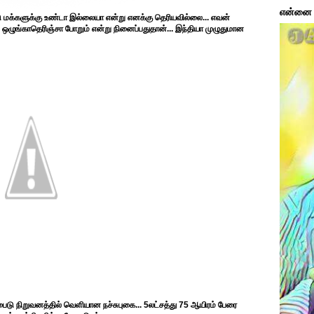
என்னை ப
்டு மக்களுக்கு உண்டா இல்லையா என்று எனக்கு தெரியவில்லை... எவன்
ல் ஒழுங்காதெரிஞ்சா போறும் என்று நினைப்பதுதான்... இந்தியா முழுதுமான
பைடு நிறுவனத்தில் வெளியான நச்சுபுகை... 5லட்சத்து 75 ஆயிரம் பேரை