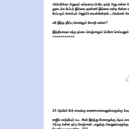
அமெரிக்கா அதுவும் எவ்வளவு பெரிய நாடு அது என்ன சொ
துடைக்க பேப்பர் இல்லை தண்ணி இல்லை என்ற சின்ன வரு
பேப்பரும் சொம்பும் அனுப்பி வைக்கின்றார்....அவர்கள் 
சரி இந்த தீர்ப்பு சொல்லும் சேசதி என்ன?
இந்தியாவுல எந்த தப்பை செஞ்சாலும் பெரிசா செய்யனும்.
===========
20 ஆயிரம் பேர் சாவுக்கு காரணமானவனுங்களுக்கு 2
ராஜீவ் காந்தியும் கூட சிலர் இறந்து போனதுக்கு ஆயுட்கா
அப்படி என்ன தப்பு செஞ்சான்...எதுக்கு அவனுங்களுக