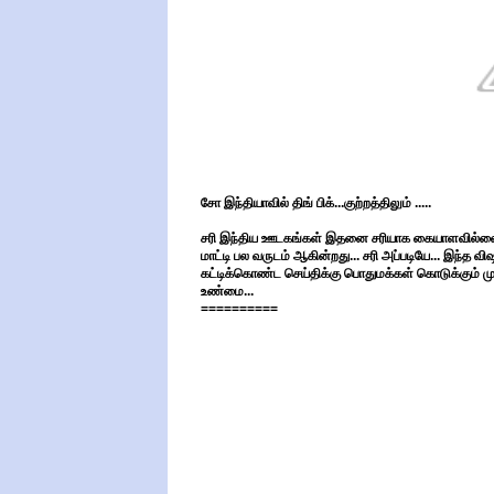
சோ இந்தியாவில் திங் பிக்...குற்றத்திலும் .....
சரி இந்திய ஊடகங்கள் இதனை சரியாக கையாளவில்ல
மாட்டி பல வருடம் ஆகின்றது... சரி அப்படியே... இந்
கட்டிக்கொண்ட செய்திக்கு பொதுமக்கள் கொடுக்கும் 
உண்மை...
==========