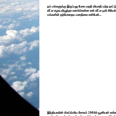
நம் மக்களுக்கு இருப்பது போல மறதி வியாதி மற்ற நாட
வீட்ல எழவு விழுந்தா எனக்கென்ன என் வீட்ல டிவி சிரிய
மக்களின் தற்போதைய மனநிலை என்பேன்...
இந்தியாவின் மிகப்பெரிய சோகம் 1984ல் யூனியன் கார்