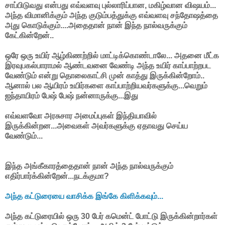
சாப்பிடுவது என்பது எவ்வளவு புல்லாரிப்பான, மகிழ்வான விஷயம்...
அந்த விமானிக்கும் அந்த குடும்பத்துக்கு எவ்வளவு சந்தோஷத்தை
அது கொடுக்கும்....அதைதான் நான் இந்த நால்வருக்கும்
கேட்கின்றேன்..
ஒரே ஒரு உயிர் ஆழ்கிணற்றில் மாட்டிக்கொண்டாலே... அதனை மீட்க
இரவுபகல்பாராமல் ஆண்டவனை வேண்டி அந்த உயிர் காப்பாற்றபட
வேண்டும் என்று தொலைகாட்சி முன் காத்து இருக்கின்றோம்..
ஆனால் பல ஆயிரம் உயிர்களை காப்பாற்றியவர்களுக்கு...வெறும்
ஐந்தாயிரம் பேஷ் பேஷ் நன்னாருக்கு...இது
எவ்வளவோ அரசுசார அமைப்புகள் இந்தியாவில்
இருக்கின்றன...அவைகள் அவர்களுக்கு ஏதாவது செய்ய
வேண்டும்...
இந்த அங்கீகாரத்தைதான் நான் அந்த நால்வருக்கும்
எதிர்பார்க்கின்றேன்...நடக்குமா?
அந்த கட்டுரையை வாசிக்க இங்கே கிளிக்கவும்...
அந்த கட்டுரையில் ஒரு 30 பேர் கமென்ட் போட்டு இருக்கின்றார்கள்