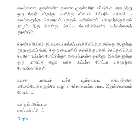
அவர்களை முதல்வரோ துணை முதல்வரோ வீட்டுக்கு அழைத்து
ஒரு தேநீர் விருந்து அளித்து விசயம் பேப்பரில் வந்தால் -
அவர்களுக்கு கௌரவம் மற்றும் அங்கீகாரம். மற்றவர்களுக்கும்
நாமும் இது போன்று செய்ய வேண்டுமென்ற ஆர்வத்தைத்
தூண்டும்.
ரெண்டு நிமிசம் குப்பையை சுத்தப் படுத்திவிட்டோ அல்லது ஆளுக்கு
நூறு ரூபாய் போட்டு ஒரு பையனின் கல்விக்கு உதவி செய்துவிட்டோ
பெரிசா பேப்பர்ல போட்டுக்குற அமைப்புகள்ல ஒண்ணு இவங்களுக்கு
ஒரு பாராட்டு விழா வச்சு பேப்பர்ல போட்டா கொறஞ்சா
போயிடுவாங்க??
உயிரை பணயம் வச்சி மும்பையை காப்பாத்தின
கமேண்டோக்களுக்கே விழா எடுக்காதவங்க நாம.. இதுக்கெல்லாம்
போயி......
என்றும் அன்புடன்
பாஸ்டன் ஸ்ரீராம்
Reply