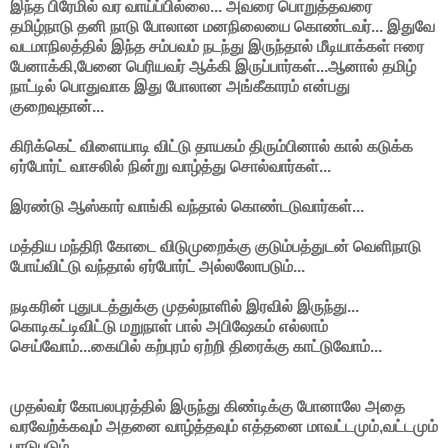
இந்த பிரேமில் வர வாய்ப்பில்லை... அவரை பொறுத்தவரை
தமிழ்நாடு தனி நாடு போலான மனநிலையை கொண்டவர்... இதுவே
வடமாநிலத்தில் இந்த சம்பவம் நடந்து இருந்தால் மீடியாக்கள் ஈரை
பேனாக்கி,பேனை பெரியவர் ஆக்கி இருப்பார்கள்...ஆனால் தமிழ்
நாட்டில் பொதுவாக இது போலான அங்கீகாரம் என்பது
குறைவுதான்...
கிரிக்கெட் விளையாடி விட்டு தாயகம் திரும்பினால் கால் கடுக்க
ஏர்போர்ட் வாசலில் நின்று வாழ்த்து சொல்வார்கள்...
இரண்டு ஆஸ்கார் வாங்கி வந்தால் கொண்டடுவார்கள்...
மத்திய மந்திரி கோடை விடுமுறைக்கு குடும்பத்துடன் வெளிநாடு
போய்விட்டு வந்தால் ஏர்போர்ட் அல்லலோபடும்...
நடிகரின் புதுபடத்துக்கு முதல்நாளில் இரவில் இருந்து...
கொடிகட்டிவிட்டு மறுநாள் பால் அபிஷேகம் எல்லாம்
செய்வோம்...கையில் கற்புரம் ஏற்றி திரைக்கு காட்டுவோம்...
முதல்வர் கோபலபுரத்தில் இருந்து கிண்டிக்கு போனாலே அதை
வரவேற்க்கவும் அதனை வாழ்த்தவும் எத்தனை மாவட்டமும்,வட்டமும்
பாடுபடும்....