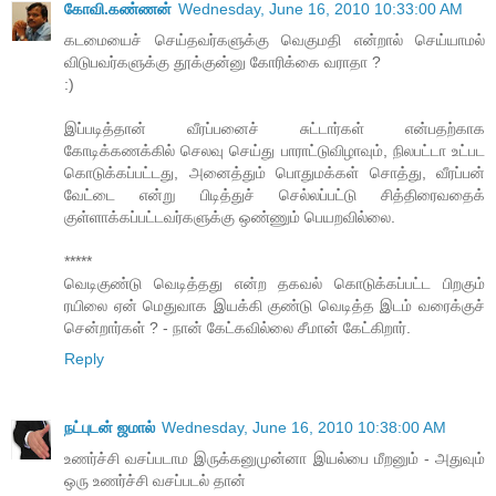
கோவி.கண்ணன்
Wednesday, June 16, 2010 10:33:00 AM
கடமையைச் செய்தவர்களுக்கு வெகுமதி என்றால் செய்யாமல்
விடுபவர்களுக்கு தூக்குன்னு கோரிக்கை வராதா ?
:)
இப்படித்தான் வீரப்பனைச் சுட்டார்கள் என்பதற்காக
கோடிக்கணக்கில் செலவு செய்து பாராட்டுவிழாவும், நிலபட்டா உட்பட
கொடுக்கப்பட்டது, அனைத்தும் பொதுமக்கள் சொத்து, வீரப்பன்
வேட்டை என்று பிடித்துச் செல்லப்பட்டு சித்திரைவதைக்
குள்ளாக்கப்பட்டவர்களுக்கு ஒண்ணும் பெயறவில்லை.
*****
வெடிகுண்டு வெடித்தது என்ற தகவல் கொடுக்கப்பட்ட பிறகும்
ரயிலை ஏன் மெதுவாக இயக்கி குண்டு வெடித்த இடம் வரைக்குச்
சென்றார்கள் ? - நான் கேட்கவில்லை சீமான் கேட்கிறார்.
Reply
நட்புடன் ஜமால்
Wednesday, June 16, 2010 10:38:00 AM
உணர்ச்சி வசப்படாம இருக்கனுமுன்னா இயல்பை மீறனும் - அதுவும்
ஒரு உணர்ச்சி வசப்படல் தான்