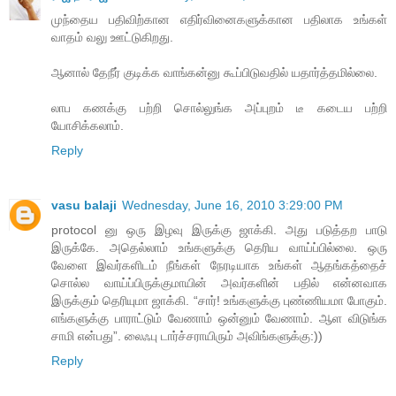
முந்தைய பதிவிற்கான எதிர்வினைகளுக்கான பதிலாக உங்கள்
வாதம் வலு ஊட்டுகிறது.
ஆனால் தேநீர் குடிக்க வாங்கன்னு கூப்பிடுவதில் யதார்த்தமில்லை.
லாப கணக்கு பற்றி சொல்லுங்க அப்புறம் டீ கடைய பற்றி
யோசிக்கலாம்.
Reply
vasu balaji
Wednesday, June 16, 2010 3:29:00 PM
protocol னு ஒரு இழவு இருக்கு ஜாக்கி. அது படுத்தற பாடு
இருக்கே. அதெல்லாம் உங்களுக்கு தெரிய வாய்ப்பில்லை. ஒரு
வேளை இவர்களிடம் நீங்கள் நேரடியாக உங்கள் ஆதங்கத்தைச்
சொல்ல வாய்ப்பிருக்குமாயின் அவர்களின் பதில் என்னவாக
இருக்கும் தெரியுமா ஜாக்கி. “சார்! உங்களுக்கு புண்ணியமா போகும்.
எங்களுக்கு பாராட்டும் வேணாம் ஒன்னும் வேணாம். ஆள விடுங்க
சாமி என்பது”. லைஃபு டார்ச்சராயிரும் அவிங்களுக்கு:))
Reply