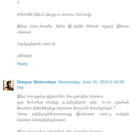
//
சிக்னலில் நிற்பாட்டுவது கடமையை செய்வது
இங்கு தொடர்வண்டி நின்ற இடத்தில் சிக்னல் எதுவும் இல்லை
அல்லவா
அதற்குத்தான் பாராட்டு
புரிகிறதா
Reply
Deepan Mahendran
Wednesday, June 16, 2010 6:34:00
PM
இந்த செயலுக்கு ஐந்தாயிரம் மிக குறைந்த தொகை.
ஒரு பேச்சுக்கு விபத்து நடந்திருந்தால், நஷ்ட ஈடாக முதல்வர்
நிவாரண நிதியிலிருந்து எத்தனை கோடிகள் போயிருக்கும் ?
அதை தடுத்ததற்க்காகவாவது இவர்களை பாராட்டி கூடுதல்
தொகை கொடுத்திருக்கலாம்.
இந்த செயலுக்கு ஐந்தாயிரம் மிக குறைந்த தொகை.