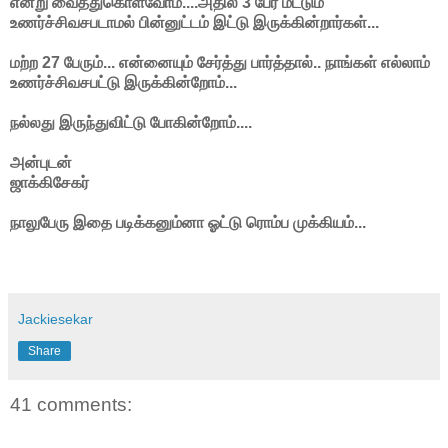
என்று வைத்துகொள்வோம்....அதில் 3 பேர் மட்டும்
உணர்ச்சிவசபடாமல் பின்னுட்டம் இட்டு இருக்கின்றார்கள்...
மற்ற 27 பேரும்... என்னையும் சேர்த்து பார்த்தால்.. நாங்கள் எல்லாம்
உணர்ச்சிவசபட்டு இருக்கின்றோம்...
நல்லது இருந்துவிட்டு போகின்றோம்....
அன்புடன்
ஜாக்கிசேகர்
நாலுபேரு இதை படிக்கனும்னா ஓட்டு ரொம்ப முக்கியம்...
Jackiesekar
Share
41 comments: