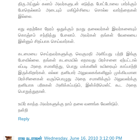
திரு.அப்துல் கலாம் அவர்களுடன் எடுத்த போட்டோவை பார்க்கும்
போதெல்லாம் அடையும் மகிழ்ச்சியை சொல்ல வார்த்தைகள்
இல்லை.
எது எதற்கோ நேரம் ஒதுக்கும் நமது தலைவர்கள் இவர்களையும்
கொஞ்சம் சந்தித்து பேசலாம். அவர்கள் தங்கள் வேலையை
இன்னும் சிறப்பாக செய்வார்கள்.
கடமையை செய்தவர்களுக்கு வெகுமதி அளிப்பது பற்றி இங்கு
பேசவில்லை. தங்கள் கடமையில் எதாவது பிரச்சனை ஏற்பட்டால்
எப்படி அதை சமாளித்து, பொது மக்களின் உயிரையும் காப்பாற்றி
இருக்கிறார்கள். எல்லா தனியார் அலுவலகங்களிலும் முக்கியமான
பிரச்சினைகள் வரும்பொழுது அதை சமாளிக்கும் அலுவலர்க்கு
தனியாக பரிசுகள் அளிக்கப்படும், இன்க்ரிமென்ட் கூட அதை
பொறுத்துதான்.
உயிர் காத்த அவர்களுக்கு நாம் தலை வணங்க வேண்டும்.
நன்றி
Reply
ராஜ நடராஜன்
Wednesday, June 16, 2010 3:12:00 PM