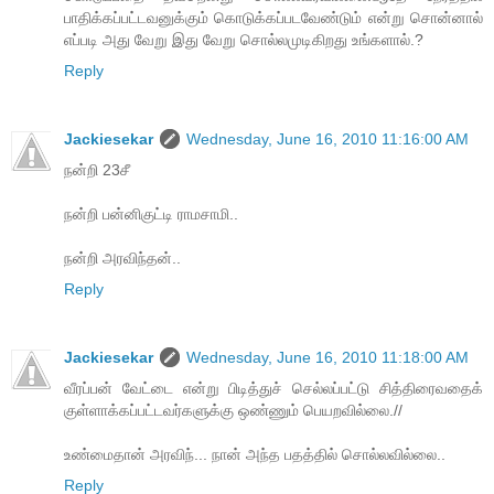
பாதிக்கப்பட்டவனுக்கும் கொடுக்கப்படவேண்டும் என்று சொன்னால்
எப்படி அது வேறு இது வேறு சொல்லமுடிகிறது உங்களால்.?
Reply
Jackiesekar
Wednesday, June 16, 2010 11:16:00 AM
நன்றி 23சீ
நன்றி பன்னிகுட்டி ராமசாமி..
நன்றி அரவிந்தன்..
Reply
Jackiesekar
Wednesday, June 16, 2010 11:18:00 AM
வீரப்பன் வேட்டை என்று பிடித்துச் செல்லப்பட்டு சித்திரைவதைக்
குள்ளாக்கப்பட்டவர்களுக்கு ஒண்ணும் பெயறவில்லை.//
உண்மைதான் அரவிந்... நான் அந்த பதத்தில் சொல்லவில்லை..
Reply