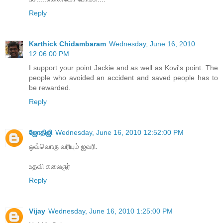
Reply
Karthick Chidambaram
Wednesday, June 16, 2010
12:06:00 PM
I support your point Jackie and as well as Kovi's point. The
people who avoided an accident and saved people has to
be rewarded.
Reply
ஜோதிஜி
Wednesday, June 16, 2010 12:52:00 PM
ஒவ்வொரு வரியும் ஐவரி.
உதவி கலைஞர்
Reply
Vijay
Wednesday, June 16, 2010 1:25:00 PM