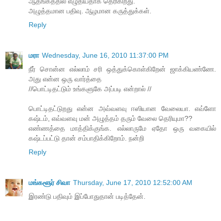
ஆதங்கத்தில் எழுதியதாக தெரிகிறது.
அழுத்தமான பதிவு. ஆழமான கருத்துக்கள்.
Reply
மரா
Wednesday, June 16, 2010 11:37:00 PM
நீர் சொன்ன எல்லாம் சரி ஒத்துக்கொள்கிறேன் ஜாக்கியண்ணே.
அது என்ன ஒரு வார்த்தை
//பொட்டிதட்டும் உங்களுகே அப்படி என்றால் //
பொட்டிதட்டுறது என்ன அவ்வளவு ஈஸியான வேலையா. எவ்ளோ
கஷ்டம், எவ்வளவு மன் அழுத்தம் தரும் வேலை தெரியுமா??
எண்ணத்தை மாத்திக்குங்க. எல்லாருமே ஏதோ ஒரு வகையில்
கஷ்டப்பட்டு தான் சம்பாதிக்கிறோம். நன்றி
Reply
மங்களூர் சிவா
Thursday, June 17, 2010 12:52:00 AM
இரண்டு பதிவும் இப்போதுதான் படித்தேன்.