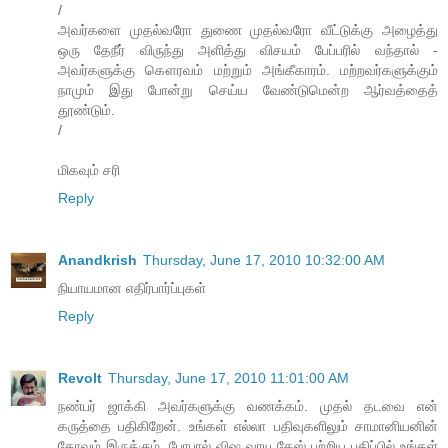
/
அவர்களை முதல்வரோ துணை முதல்வரோ வீட்டுக்கு அழைத்து
ஒரு தேநீர் விருந்து அளித்து விசயம் பேப்பரில் வந்தால் -
அவர்களுக்கு கௌரவம் மற்றும் அங்கீகாரம். மற்றவர்களுக்கும்
நாமும் இது போன்று செய்ய வேண்டுமென்ற ஆர்வத்தைத்
தூண்டும்.
/
மிகவும் சரி
Reply
Anandkrish
Thursday, June 17, 2010 10:32:00 AM
நியாயமான எதிர்பார்ப்புகள்
Reply
Revolt
Thursday, June 17, 2010 11:01:00 AM
நண்பர் ஜாக்கி அவர்களுக்கு வணக்கம். முதல் தடவை என்
கருத்தை பதிகிறேன். உங்கள் எல்லா பதிவுகளிலும் சாமானியனின்
கோவம் இருக்கும். போபால் விஷ வாயு கேஸ் பற்றிய பதிப்பில் உங்கள்