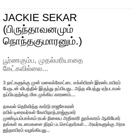
JACKIE SEKAR
(பிருந்தாவனமும்
நொந்தகுமாரனும்.)
பூர்ணகும்ப, முதல்மரியாதை
கேட்கவில்லை...
3 நாட்களுக்கு முன் மலைக்கோட்டை எக்ஸ்பிரஸ் இரண்டாயிரம்
பேருடன் விபத்தில் இருந்து தப்பியது.. அந்த விபத்து ஏற்படாமல்
தப்பியதற்க்கு மிக முக்கிய காரணம்....
தகவல் தெரிவித்த கார்டு ராஜசேகரன்
ரயில் டிரைவர்கள் கோபிநாத்,ராஜ்குமார்
முண்டியம்பாக்கம் ரயல் நிலைய அதிகாரி தூக்காரம் ஆகியோர்
தங்கள் கடமைகளை திறம் படசெய்தார்கள்... அவர்களுக்கு அரசு
ஐந்தாயிரம் வழங்கியது...