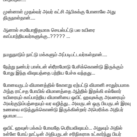
முன்னாள் முதல்வர் அவர் கட்சி ஆபிசுக்கு போனாலே அது
திருநாள்தான்....
ஆனால் சமயோஜிதமாக செயல்பட்டு பல உயிரை
காப்பாற்றியவர்களுக்கு..????? ...
நமதுநாடும் நாட்டு மக்களும் அப்படிபட்டவர்கள்தான்....
நேற்று நண்பர் பாஸ்டன் ஸ்ரீராமோடு பேசிக்கொண்டு இருக்கும்
போது இந்த விஷயத்தை பற்றிய பேச்சு வந்தது...
போனவருடம் விமானத்தில் கோளறு ஏற்பட்டு விமானி சாதுர்யமாக
அந்த ராட்சத போயிங் விமானத்தை ஆற்றில் இறக்கி எல்லோர்
உயிரையும் காப்பாற்றிய விமானியை ஒயிட் ஹவுசுக்கு அவரையும்
அவர்குடும்பத்தையும் வர வழித்து.. அவருடன் ஒரு பியருடன் இரவு
உணவை எடுத்துக்கொண்டு இருக்கின்றார் அமெரிக்க அதிபர்
ஒபாமா.....
ஒயிட் ஹவுஸ் பக்கம் போவதே பெரியவிஷயம்... அதுவும் அதில்
உள்ளே போய் நாட்டின் அதிபருடன் சரிநிகராக உட்கார்ந்து பியர்