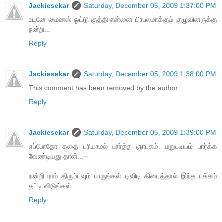
Jackiesekar
Saturday, December 05, 2009 1:37:00 PM
உடனே மைனஸ் ஓட்டு குத்தி என்னை பிரபலமாக்கும் குழுவினருக்கு
நன்றி...
Reply
Jackiesekar
Saturday, December 05, 2009 1:38:00 PM
This comment has been removed by the author.
Reply
Jackiesekar
Saturday, December 05, 2009 1:39:00 PM
எப்போதோ கதை புரியாமல் பார்த்த ஞாபகம். மறுபடியம் பார்க்க
வேண்டியது தான்...--
நன்றி ராம் திரும்பவும் பாருங்கள் டிவிடி கிடைத்தால் இந்த பக்கம்
தட்டி விடுங்கள்..
Reply