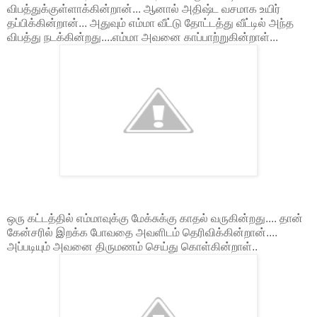
விபத்துக்குள்ளாக்கின்றான்... ஆனால் அதிஷ்ட வசமாக உயிர்
தப்பிக்கின்றான்... அதுவும் எம்மா வீட்டு தோட்டத்து வீட்டில் அந்த
விபத்து நடக்கின்றது....எம்மா அவனை காப்பாற்றுகின்றாள்...
ஒரு கட்டத்தில் எம்மாவுக்கு மேக்சுக்கு காதல் வருகின்றது.... தான்
கேன்சரில் இறக்க போவதை அவளிடம் தெரிவிக்கின்றான்....
அப்படியும் அவனை திருமணம் செய்து கொள்கின்றாள்..