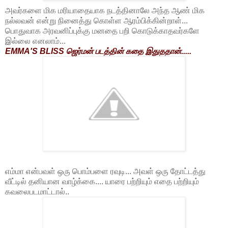
அவர்களை மிக மரியாதையாக நடத்தினாலே அந்த ஆண் மிக
நல்லவன் என்று நினைத்து கொள்ள ஆரம்பிக்கின்றாள்...
பொதுவாக அரவனிப்புக்கு மனதை பறி கொடுக்காதவர்களே
இல்லை எனலாம்...
EMMA'S BLISS ஜெர்மன் படத்தின் கதை இதுததான்.....
எம்மா என்பவள் ஒரு பொம்பளை ரவுடி... அவள் ஒரு தோட்டத்து
வீட்டில் தனியான வாழ்க்கை.... யாரை பற்றியும் எதை பற்றியும்
கவலைபடமாட்டால்..