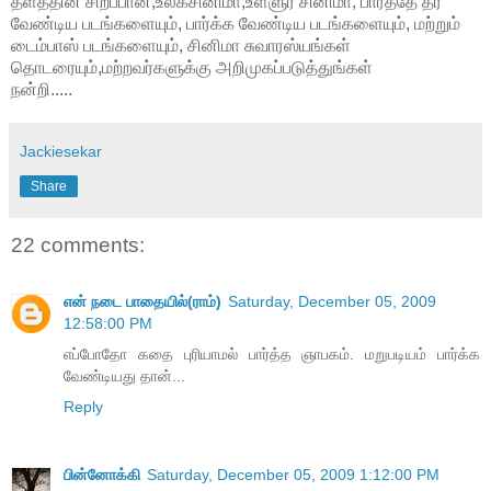
தளத்தின் சிறப்பான,உலகசினிமா,உள்ளுர் சினிமா, பார்த்தே தீர
வேண்டிய படங்களையும், பார்க்க வேண்டிய படங்களையும், மற்றும்
டைம்பாஸ் படங்களையும், சினிமா சுவாரஸ்யங்கள்
தொடரையும்,மற்றவர்களுக்கு அறிமுகப்படுத்துங்கள்
நன்றி.....
Jackiesekar
Share
22 comments:
என் நடை பாதையில்(ராம்)
Saturday, December 05, 2009
12:58:00 PM
எப்போதோ கதை புரியாமல் பார்த்த ஞாபகம். மறுபடியம் பார்க்க
வேண்டியது தான்...
Reply
பின்னோக்கி
Saturday, December 05, 2009 1:12:00 PM