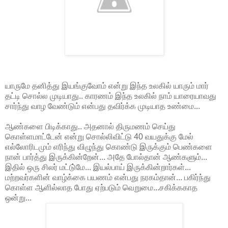
யாருமே தனித்து இயங்குவோம் என்று இந்த உலகில் யாரும் மார்
தட்டி சொல்ல முடியாது.. காரணம் இந்த உலகில் நாம் யாரையாவது
சார்ந்து வாழ வேண்டும் என்பது தவிர்க்க முடியாத உண்மை...
ஆண்களை பிடிக்காது.. அதனால் திருமணம் செய்து
கொள்ளமாட்டேன் என்று சொல்லிவிட்டு 40 வயதுக்கு மேல்
எல்லோரிடமும் எரிந்து விழுந்து கொண்டு இருக்கும் பெண்களை
நான் பார்த்து இருக்கின்றேன்... அதே போல்தான் ஆண்களும்...
இதில் ஒரு சிலர் மட்டு்மே... இயல்பாய் இருக்கின்றார்கள்...
மற்றவர்களின் வாழ்க்கை பயணம் என்பது நரகம்தான்... பகிர்ந்து
கொள்ள ஆளில்லாத போது ஏற்படும் வெறுமை...சகிக்ககாத
ஒன்று...