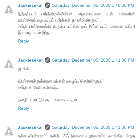
Jackiesekar
Saturday, December 05, 2009 1:40:00 PM
இந்தப்படம் பார்த்திருக்கிறேன். அருமையான படம். உங்களின்
விமர்சனம் மறுபடியும் பார்க்கத் தூண்டுகிறது//
நன்றி பின்னோக்கி திரும்ப பார்த்தாலும் இந்த படம் மனதை விட்டு
இகலாத படம் இது..
Reply
Jackiesekar
Saturday, December 05, 2009 1:41:00 PM
ஜாக்கி,
விமர்சனத்துக்கான உங்கள் உழைப்பு தெரிகிறது.//
நன்றி காவேரி கனேஷ்...
நன்றி பாராட்டுக்கு... வருகைக்கும்
Reply
Jackiesekar
Saturday, December 05, 2009 1:41:00 PM
நல்ல விமர்சனம். நன்றி. 3G இணைய இணைப்பு வாங்கிய பிறகு