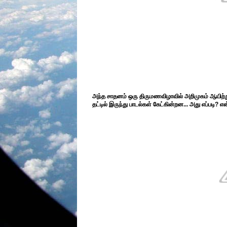
அந்த சாதனம் ஒரு திருமணவிழாவில் அறிமுகம் ஆயிற்று...
தட்டில் இருந்து பாடல்கள் கேட்கின்றன... அது எப்படி?