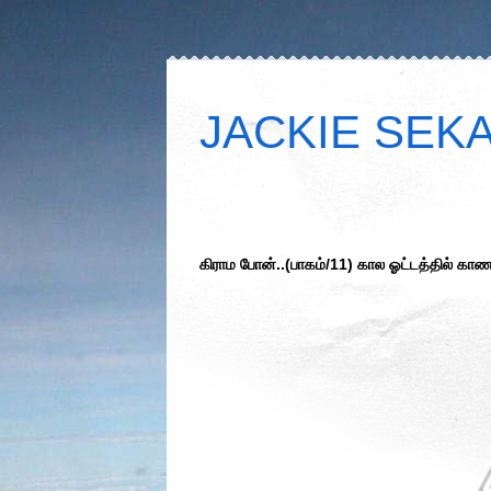
JACKIE SEKAR
கிராம போன்..(பாகம்/11) கால ஓட்டத்தில் 