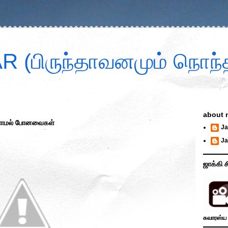
 (பிருந்தாவனமும் நொந்த
about 
காணாமல் போனவைகள்
Ja
Ja
ஜாக்கி ச
சுவாரஸ்ய 