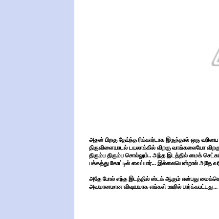
அதன் பிறகு தேய்ந்த ரிக்கார்டாக இருந்தால் ஒரு வரியை 
திருவிளையாடல் டயலாக்கில் விறகு வாங்கலையோ விறகு.
திரும்ப திரும்ப சொல்லும்.. அந்த இடத்தில் மைக் செட்
பக்கத்து கோட்டில் வைப்பார்... இல்லையென்றால் அதே வ
அதே போல் எந்த இடத்தில் ஸ்டக் ஆகும் என்பது மைக்செட்க
அவமானமான விஷயமாக எங்கள் ஊரில் பார்க்கபட்டது...