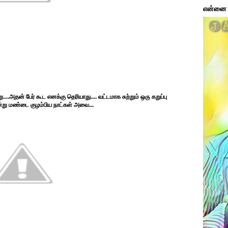
என்னை ப
.அதன் பேர் கூட எனக்கு தெரியாது.... வட்டமாக சுற்றும் ஒரு கறுப்பு
 என்று மண்டை குழம்பிய நாட்கள் அவை...