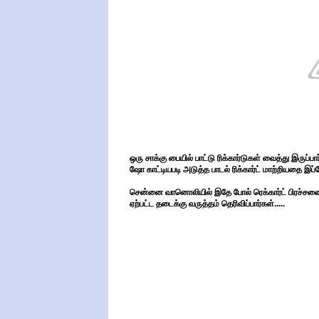
ஒரு சாக்கு பையில் பாட்டு ரிக்கார்டுகள் வைத்து இருப்
ஷோ காட்டியபடி அடுத்த பாடல் ரிக்கார்ட் மாற்றியதை இ
சென்னை வானொலியில் இதே போல் ரெக்கார்ட் பிரச்சனை 
ஏற்பட்ட தடைக்கு வருத்தம் தெரிவிப்பார்கள்.....