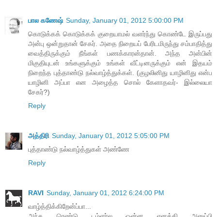
பால கணேஷ்
Sunday, January 01, 2012 5:00:00 PM
கொடுக்கக் கொடுக்கக் குறையாமல் வளர்ந்து கொண்டே இருப்பது
அன்பு ஒன்றுதான் சேகர். அதை நிறையப் பேரிடமிருந்து சம்பாதித்து
வைத்திருக்கும் நீங்கள் பணக்காரன்தான். அந்த அன்பின்
மிகுதியுடன் உங்களுக்கும் உங்கள் வீட்டினருக்கும் என் இதயம்
நிறைந்த புத்தாண்டு நல்வாழ்த்துக்கள். (குழலினிது யாழினிது என்ப
யாழினி அப்பா என அழைத்த சொல் கேளாதவர்- இல்லையா
சேகர்?)
Reply
அத்திரி
Sunday, January 01, 2012 5:05:00 PM
புத்தாண்டு நல்வாழ்த்துகள் அண்ணே
Reply
RAVI
Sunday, January 01, 2012 6:24:00 PM
வாழ்த்திக்கிறேன்ப்பா...
அந்த ரெண்டு டம்ளர்ல ஒன்ன எனக்கி அனுப்பி