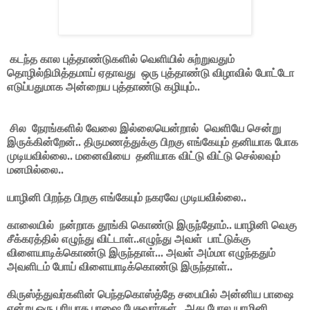
கடந்த கால புத்தாண்டுகளில் வெளியில் சுற்றுவதும்
தொழில்நிமித்தமாய் ஏதாவது
ஒரு புத்தாண்டு விழாவில் போட்டோ
எடுப்பதுமாக அன்றைய புத்தாண்டு கழியும்..
சில நேரங்களில் வேலை இல்லையென்றால் வெளியே சென்று
இருக்கின்றேன்.. திருமணத்துக்கு பிறகு எங்கேயும் தனியாக போக
முடியவில்லை.. மனைவியை
தனியாக விட்டு விட்டு செல்லவும்
மனமில்லை..
யாழினி பிறந்த பிறகு எங்கேயும் நகரவே முடியவில்லை..
காலையில்
நன்றாக தூங்கி கொண்டு இருந்தோம்.. யாழினி வெகு
சீக்கரத்தில் எழுந்து விட்டாள்..எழுந்து அவள்
பாட்டுக்கு
விளையாடிக்கொண்டு இருந்தாள்... அவள் அம்மா எழுந்ததும்
அவளிடம் போய் விளையாடிக்கொண்டு இருந்தாள்..
கிருஸ்த்துவர்களின் பெந்தகொஸ்த்தே சபையில் அன்னிய பாஷை
என்று ஒரு புரியாத பாஷை பேசுவார்கள்.. அது போல யாழினி