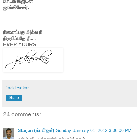
பிரியங்களுடன்
ஜாக்கிசேகர்.
நினைப்பது அல்ல நீ
நிரூபிப்பதே நீ.....
EVER YOURS...
Jackiesekar
Share
24 comments:
Starjan (ஸ்டார்ஜன்)
Sunday, January 01, 2012 3:36:00 PM