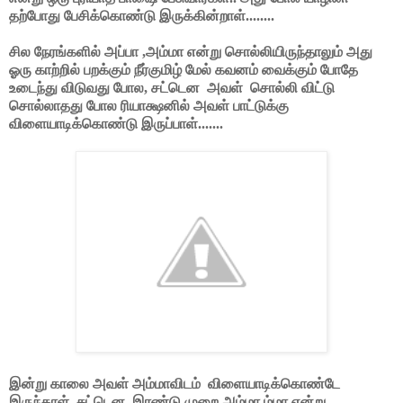
தற்போது பேசிக்கொண்டு இருக்கின்றாள்........
சில நேரங்களில் அப்பா ,அம்மா என்று சொல்லியிருந்தாலும் அது
ஓரு காற்றில் பறக்கும் நீர்குமிழ் மேல் கவனம் வைக்கும் போதே
உடைந்து விடுவது போல, சட்டென
அவள்
சொல்லி விட்டு
சொல்லாதது போல ரியாக்ஷனில் அவள் பாட்டுக்கு
விளையாடிக்கொண்டு இருப்பாள்.......
இன்று காலை அவள் அம்மாவிடம்
விளையாடிக்கொண்டே
இருந்தாள்..சட்டென, இரண்டு முறை அம்மா ம்மா என்று