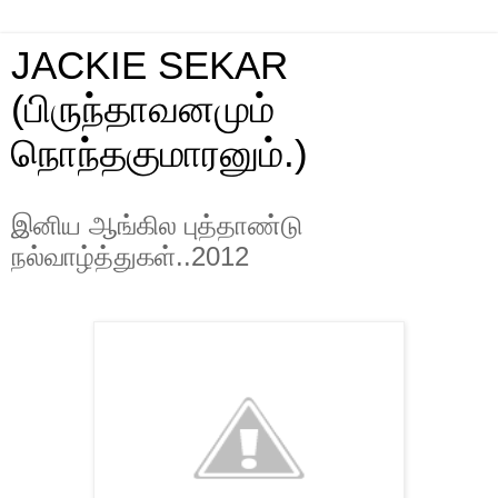
JACKIE SEKAR
(பிருந்தாவனமும்
நொந்தகுமாரனும்.)
இனிய ஆங்கில புத்தாண்டு
நல்வாழ்த்துகள்..2012