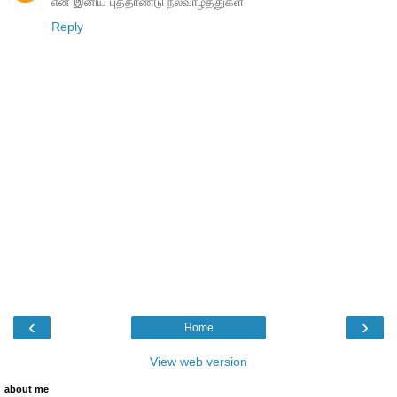
என் இனிய புத்தாண்டு நல்வாழ்த்துகள்
Reply
‹
›
Home
View web version
about me