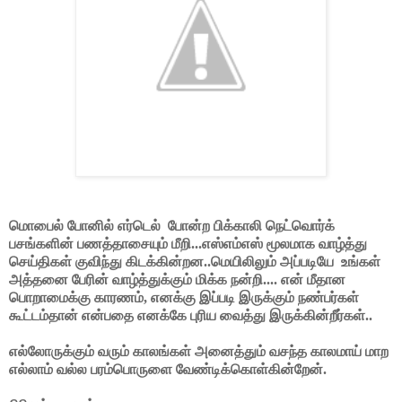
மொபைல் போனில் எர்டெல்
போன்ற பிக்காலி நெட்வொர்க்
பசங்களின் பணத்தாசையும் மீறி...எஸ்எம்எஸ் மூலமாக வாழ்த்து
செய்திகள் குவிந்து கிடக்கின்றன..மெயிலிலும் அப்படியே
உங்கள்
அத்தனை பேரின் வாழ்த்துக்கும் மிக்க நன்றி.... என் மீதான
பொறாமைக்கு காரணம், எனக்கு இப்படி இருக்கும் நண்பர்கள்
கூட்டம்தான் என்பதை எனக்கே புரிய வைத்து இருக்கின்றீர்கள்..
எல்லோருக்கும் வரும் காலங்கள் அனைத்தும் வசந்த காலமாய் மாற
எல்லாம் வல்ல பரம்பொருளை வேண்டிக்கொள்கின்றேன்.