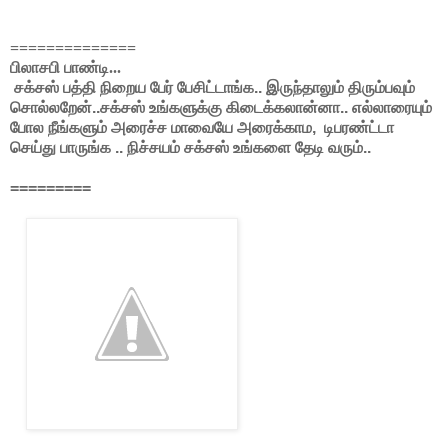
==============
பிலாசபி பாண்டி...
சக்சஸ் பத்தி நிறைய பேர் பேசிட்டாங்க.. இருந்தாலும் திரும்பவும்
சொல்லறேன்..சக்சஸ் உங்களுக்கு கிடைக்கலான்னா.. எல்லாரையும்
போல நீங்களும் அரைச்ச மாவையே அரைக்காம, டிபரண்ட்டா
செய்து பாருங்க .. நிச்சயம் சக்சஸ் உங்களை தேடி வரும்..
=========