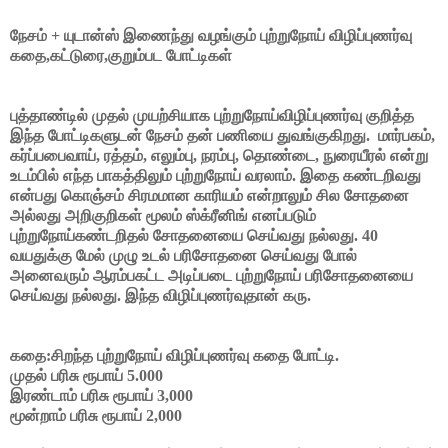
நேசம் + யுடான்ஸ் இணைந்து வழங்கும் புற்றுநோய் விழிப்புணர்வு
கதை,கட்டுரை,குறும்பட போட்டிகள்
புத்தாண்டில் முதல் முயற்சியாக புற்றுநோய்விழிப்புணர்வு குறித்த
இந்த போட்டிகளுடன் நேசம் தன் பணியை துவங்குகிறது. மார்பகம்,
கர்ப்பபைவாய், ரத்தம், எலும்பு, நரம்பு, தொண்டை, நுரையீரல் என்று
உடம்பில் எந்த பாகத்திலும் புற்றுநோய் வரலாம். இதை கண்டறிவது
என்பது கொஞ்சம் சிரமமான காரியம் என்றாலும் சில சோதனை
அல்லது அறிகுறிகள் மூலம் ஸ்க்ரீனிங் எனப்படும்
புற்றுநோய்கண்டறிதல் சோதனையை செய்வது நல்லது. 40
வயதுக்கு மேல் முழு உடல் பரிசோதனை செய்வது போல்
அனைவரும் ஆரம்பகட்ட அடிப்படை புற்றுநோய் பரிசோதனையை
செய்வது நல்லது. இந்த விழிப்புணர்வுதான் கரு.
கதை:சிறந்த புற்றுநோய் விழிப்புணர்வு கதை போட்டி.
முதல் பரிசு ரூபாய் 5.000
இரண்டாம் பரிசு ரூபாய் 3,000
மூன்றாம் பரிசு ரூபாய் 2,000