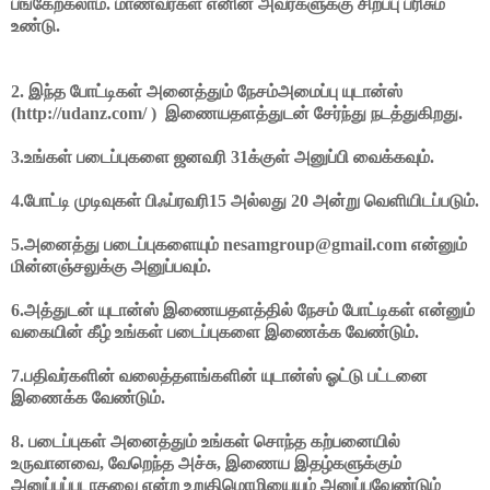
பங்கேற்கலாம். மாணவர்கள் எனின் அவர்களுக்கு சிறப்பு பரிசும்
உண்டு.
2. இந்த போட்டிகள் அனைத்தும் நேசம்அமைப்பு யுடான்ஸ்
(http://udanz.com/ ) இணையதளத்துடன் சேர்ந்து நடத்துகிறது.
3.உங்கள் படைப்புகளை ஜனவரி 31க்குள் அனுப்பி வைக்கவும்.
4.போட்டி முடிவுகள் பிஃப்ரவரி15 அல்லது 20 அன்று வெளியிடப்படும்.
5.அனைத்து படைப்புகளையும் nesamgroup@gmail.com என்னும்
மின்னஞ்சலுக்கு அனுப்பவும்.
6.அத்துடன் யுடான்ஸ் இணையதளத்தில் நேசம் போட்டிகள் என்னும்
வகையின் கீழ் உங்கள் படைப்புகளை இணைக்க வேண்டும்.
7.பதிவர்களின் வலைத்தளங்களின் யுடான்ஸ் ஓட்டு பட்டனை
இணைக்க வேண்டும்.
8. படைப்புகள் அனைத்தும் உங்கள் சொந்த கற்பனையில்
உருவானவை, வேறெந்த அச்சு, இணைய இதழ்களுக்கும்
அனுப்பப்படாதவை என்ற உறுதிமொழியையும் அனுப்பவேண்டும்