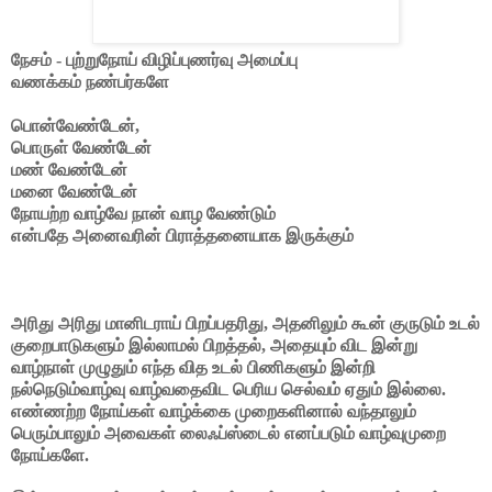
நேசம் - புற்றுநோய் விழிப்புணர்வு அமைப்பு
வணக்கம் நண்பர்களே
பொன்வேண்டேன்,
பொருள் வேண்டேன்
மண் வேண்டேன்
மனை வேண்டேன்
நோயற்ற வாழ்வே நான் வாழ வேண்டும்
என்பதே அனைவரின் பிராத்தனையாக இருக்கும்
அரிது அரிது மானிடராய் பிறப்பதரிது, அதனிலும் கூன் குருடும் உடல்
குறைபாடுகளும் இல்லாமல் பிறத்தல், அதையும் விட இன்று
வாழ்நாள் முழுதும் எந்த வித உடல் பிணிகளும் இன்றி
நல்நெடும்வாழ்வு வாழ்வதைவிட பெரிய செல்வம் ஏதும் இல்லை.
எண்ணற்ற நோய்கள் வாழ்க்கை முறைகளினால் வந்தாலும்
பெரும்பாலும் அவைகள் லைஃப்ஸ்டைல் எனப்படும் வாழ்வுமுறை
நோய்களே.