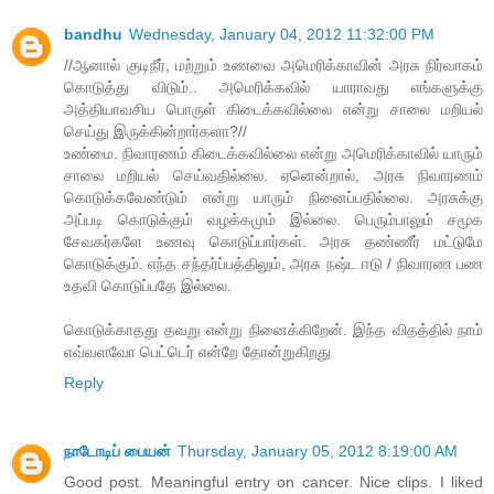
bandhu
Wednesday, January 04, 2012 11:32:00 PM
//ஆனால் குடிநீர், மற்றும் உணவை அமெரிக்காவின் அரசு நிர்வாகம்
கொடுத்து விடும்.. அமெரிக்கவில் யாராவது எங்களுக்கு
அத்தியாவசிய பொருள் கிடைக்கவில்லை என்று சாலை மறியல்
செய்து இருக்கின்றார்களா?//
உண்மை. நிவாரணம் கிடைக்கவில்லை என்று அமெரிக்காவில் யாரும்
சாலை மறியல் செய்வதில்லை. ஏனென்றால், அரசு நிவாரணம்
கொடுக்கவேண்டும் என்று யாரும் நினைப்பதில்லை. அரசுக்கு
அப்படி கொடுக்கும் வழக்கமும் இல்லை. பெரும்பாலும் சமூக
சேவகர்களே உணவு கொடுப்பார்கள். அரசு தண்ணீர் மட்டுமே
கொடுக்கும். எந்த சந்தர்ப்பத்திலும், அரசு நஷ்ட ஈடு / நிவாரண பண
உதவி கொடுப்பதே இல்லை.
கொடுக்காதது தவறு என்று நினைக்கிறேன். இந்த விதத்தில் நாம்
எவ்வளவோ பெட்டெர் என்றே தோன்றுகிறது
Reply
நாடோடிப் பையன்
Thursday, January 05, 2012 8:19:00 AM
Good post. Meaningful entry on cancer. Nice clips. I liked