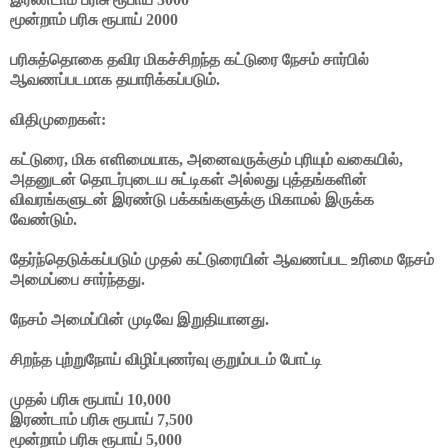
மூன்றாம் பரிசு ரூபாய் 2000
பரிசுத்தொகை தவிர மிகச்சிறந்த கட்டுரை நேசம் சார்பில்
ஆவணப்படமாக தயாரிக்கப்படும்.
விதிமுறைகள்:
கட்டுரை, மிக எளிமையாக, அனைவருக்கும் புரியும் வகையில்,
அதனுடன் தொடர்புடைய சுட்டிகள் அல்லது புத்தங்களின்
விவரங்களுடன் இரண்டு பக்கங்களுக்கு மிகாமல் இருக்க
வேண்டும்.
தேர்ந்தெடுக்கப்படும் முதல் கட்டுரையின் ஆவணப்பட உரிமை நேசம்
அமைப்பை சார்ந்தது.
நேசம் அமைப்பின் முடிவே இறுதியானது.
சிறந்த புற்றுநோய் விழிப்புணர்வு குறும்படம் போட்டி
முதல் பரிசு ரூபாய் 10,000
இரண்டாம் பரிசு ரூபாய் 7,500
மூன்றாம் பரிசு ரூபாய் 5,000