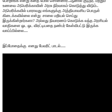
பேசறாங்க என்று கதை போல சொன்னார்..ஆனால் குடிநீர், மற்றும்
உணவை அமெரிக்காவின் அரசு நிர்வாகம் கொடுத்து விடும்..
அமெரிக்கவில் யாராவது எங்களுக்கு அத்தியாவசிய பொருள்
கிடைக்கவில்லை என்று சாலை மறியல் செய்து
இருக்கின்றார்களா? அல்லது நிவாரணம் கொடுக்க வந்த அரசியல்
வாதிகளை ஒட ஒட விரட்டியதை நண்பர் கேள்விபட்டு இருக்க
வாய்ப்பில்லை....
இப்போதைக்கு எனது பேவரிட் பாடல்.....