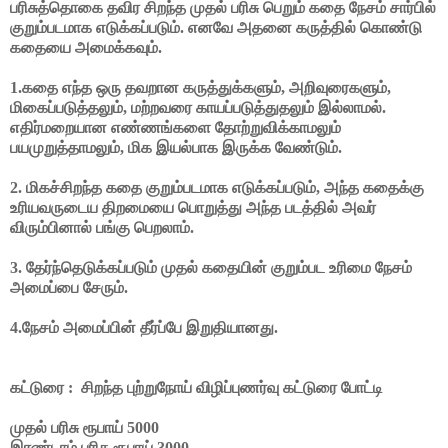
பரிசுத்தொகை தவிர சிறந்த முதல் பரிசு பெறும் கதை நேசம் சார்பில்
குறும்படமாக எடுக்கப்படும். எனவே அதனை கருத்தில் கொண்டு
கதையை அமைக்கவும்.
1.கதை எந்த ஒரு தவறான கருத்துக்களும், அறிவுரைகளும்,
மிகைப்படுத்தலும், மற்றவரை காயப்படுத்துதலும் இல்லாமல்.
எதிர்மறையான எண்ணங்களை தோற்றுவிக்காமலும்
பயமுறுத்தாமலும், மிக இயல்பாக இருக்க வேண்டும்.
2. மிகச்சிறந்த கதை குறும்படமாக எடுக்கப்படும், அந்த கதைக்கு
உரியவருடைய திறமையை பொறுத்து அந்த படத்தில் அவர்
விரும்பினால் பங்கு பெறலாம்.
3. தேர்ந்தெடுக்கப்படும் முதல் கதையின் குறும்பட உரிமை நேசம்
அமைப்பை சேரும்.
4.நேசம் அமைப்பின் தீர்ப்பே இறுதியானது.
கட்டுரை : சிறந்த புற்றுநோய் விழிப்புணர்வு கட்டுரை போட்டி
முதல் பரிசு ரூபாய் 5000
இரண்டாம் பரிசு ரூபாய் 3000