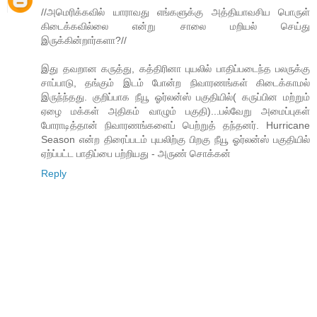
//அமெரிக்கவில் யாராவது எங்களுக்கு அத்தியாவசிய பொருள்
கிடைக்கவில்லை என்று சாலை மறியல் செய்து
இருக்கின்றார்களா?//
இது தவறான கருத்து, கத்திரினா புயலில் பாதிப்படைந்த பலருக்கு
சாப்பாடு, தங்கும் இடம் போன்ற நிவாரணங்கள் கிடைக்காமல்
இருந்ந்தது. குறிப்பாக நீயூ ஓர்லன்ஸ் பகுதியில்( கருப்பின மற்றும்
ஏழை மக்கள் அதிகம் வாழும் பகுதி)...பல்வேறு அமைப்புகள்
போராடித்தான் நிவாரணங்களைப் பெற்றுத் தந்தனர். Hurricane
Season என்ற திரைப்படம் புயலிற்கு பிறகு நீயூ ஓர்லன்ஸ் பகுதியில்
ஏற்ப்பட்ட பாதிப்பை பற்றியது - அருண் சொக்கன்
Reply