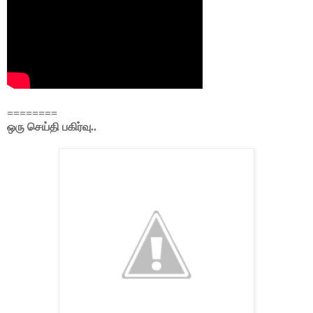
========
ஒரு செய்தி பகிர்வு..