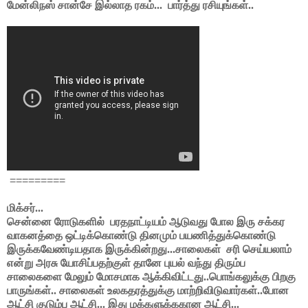
மேன்லிநஸ் சான்சே இல்லாத ரகம்... பார்த்து ரசியுங்கள்..
=========
மிக்சர்...
சென்னை ரோடுகளில் பரதநாட்டியம் ஆடுவது போல இரு சக்கர
வாகனத்தை ஒட்டிக்கொண்டு தினமும் பயணித்துக்கொண்டு
இருக்கவேண்டியதாக இருக்கின்றது...சாலைகள் சரி செய்யலாம்
என்று அரசு யோசிப்பதற்குள் தானே புயல் வந்து திரும்ப
சாலைகளை மேலும் மோசமாக ஆக்கிவிட்டது..பொங்கலுக்கு பிறகு
பாருங்கள்.. சாலைகள் உலகதரத்துக்கு மாற்றிவிடுவார்கள்..போன
ஆட்சி குடும்ப ஆட்சி... இது மக்களுக்ககான ஆட்சி...