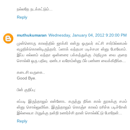
நல்லதே நடக்கட்டும்...
Reply
muthukumaran
Wednesday, January 04, 2012 9:20:00 PM
முன்னொரு காலத்தில் ஜாக்கி என்று ஒருவர் கட்சி சார்பில்லாமல்
எழுதிக்கொண்டிருந்தார். ப்ளாக் வந்தமா படிச்சமா ன்னு போவோம்.
இப்ப எல்லாம் வந்தா ஒன்னரை பக்கத்துக்கு அதிமுக வை குறை
சொல்லி ஒரு பதிவு. ஏண்டா வரோம்ன்னு பீல் பண்ண வைக்கிறீங்க...
கடைசி வருகை..
Good Bye.
பின் குறிப்பு:
எப்படி இருந்தாலும் என்னோட கருத்து நீங்க கால் தூசுக்கு சமம்
ன்னு சொல்லுவீங்க. இருந்தாலும் கொஞ்ச காலம் ரசிச்சு படிச்சேன்
இல்லையா அதுக்கு நன்றி உணர்ச்சி தான் சொல்லிட்டு போறேன்...
Reply