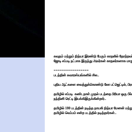
கவுதம் மற்றும் நித்யா இரண்டு பேரும் காதலில் தோற்றவ
ஜோடி எப்படி நட்பாக இருந்து அவர்கள் காதலர்களாக மா
=================
படத்தின் சுவாரஸ்யங்களில் சில..
புதிய ஆட்களை வைத்துக்கொண்டு லோ பட்ஜெட்டில், பிரஷ
தமிழில் எப்படி கண்டநாள் முதல் படத்தை பிரியா ஒரு பீ
நந்தினி ரெட்டி இயக்கிஇருக்கின்றார்..
தமிழில் 180 படத்தின் நடித்த நாயகி நித்யா மேனன் மற்
தமிழில் வெப்பம் என்ற படத்தில் நடித்தார்கள்..