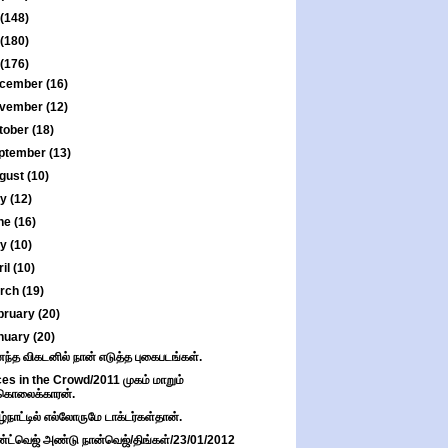
(148)
(180)
(176)
cember
(16)
vember
(12)
tober
(18)
ptember
(13)
gust
(10)
ly
(12)
ne
(16)
ay
(10)
ril
(10)
rch
(19)
bruary
(20)
nuary
(20)
்த விகடனில் நான் எடுத்த புகைபடங்கள்.
es in the Crowd/2011 முகம் மாறும்
கொலைக்காரன்.
ழ்நாட்டில் எல்லோருமே டாக்டர்கள்தான்.
்ட்வெஜ் அண்டு நான்வெஜ்/திங்கள்/23/01/2012