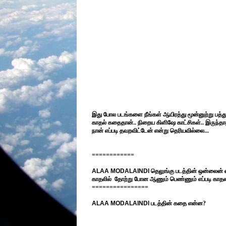
இது போல படங்களை நீங்கள் ஆயிரத்து மூன்னுற்று பத்த
காதல் கதைதான்.. நிறைய கிளிஷே காட்சிகள்.. இருந்தா
நான் எப்படி தவறவிட்டேன் என்று தெரியவில்லை...
============
ALAA MODALAINDI
தெலுங்கு படத்தின் ஒன்லைன்
காதலில் தோற்று போன ஆணும் பெண்ணும் எப்படி காதலர
================
ALAA MODALAINDI
படத்தின் கதை என்ன?