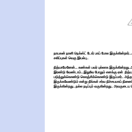
நாயகன் நானி நெக்ஸ்ட் டோர் பாய் போல இருக்கின்றார
சலிப்புகள் வெகு இயல்பு..
நித்யாமேனேன்... கண்கள் பவர் புல்லாக இருக்கின்றது
இரண்டு வேண்டாம்...இதுவே போதும் எனக்கு ஏன் நித்யா மே
படுத்துக்கொண்டு கொஞ்சிக்கொண்டு இருப்பார்.. அந்த
இருக்கவேண்டும் என்று நீங்கள் சர்வ நிச்சயமாய் நினைப்
இருக்கின்றது...நல்ல நடிப்பும் வருகின்றது.. அவருட