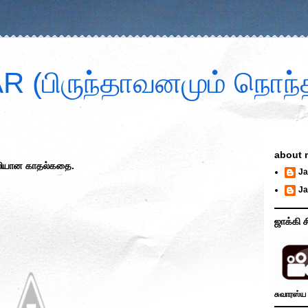
 (பிருந்தாவனமும் நொந்த
about 
லியான காதல்கதை.
Ja
Ja
ஜாக்கி ச
சுவாரஸ்ய 