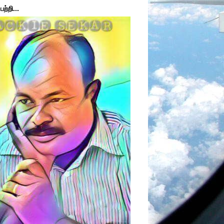
ற்றி...