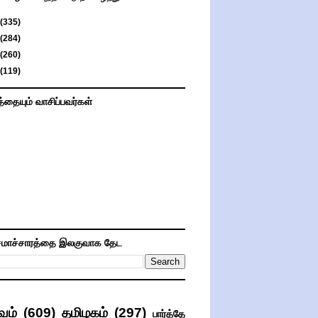
(335)
(284)
(260)
(119)
த்தையும் வாசிப்பவர்கள்
மாச்சாரத்தை இலகுவாக தேட
வம்
(609)
தமிழகம்
(297)
பார்த்தே