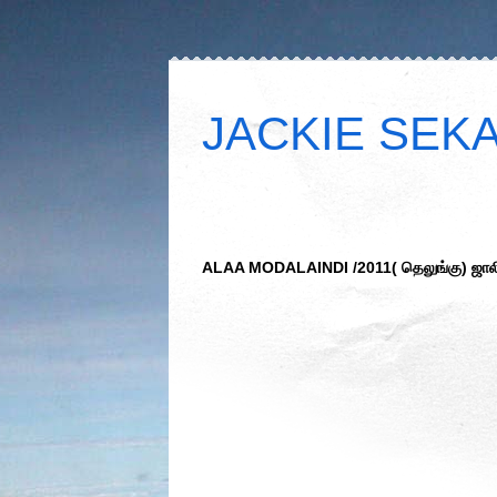
JACKIE SEKAR
ALAA MODALAINDI /2011( தெலுங்கு) ஜா