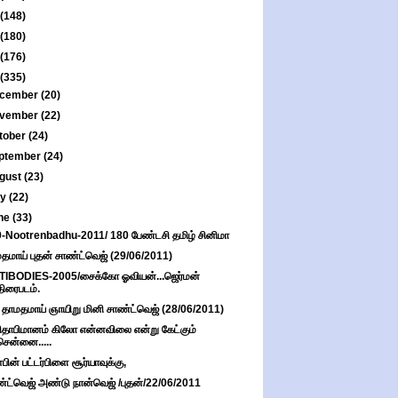
(148)
(180)
(176)
(335)
cember
(20)
vember
(22)
tober
(24)
ptember
(24)
gust
(23)
ly
(22)
ne
(33)
-Nootrenbadhu-2011/ 180 பேண்டசி தமிழ் சினிமா
தமாய் புதன் சாண்ட்வெஜ் (29/06/2011)
IBODIES-2005/சைக்கோ ஓவியன்...ஜெர்மன்
திரைபடம்.
 தாமதமாய் ஞாயிறு மினி சாண்ட்வெஜ் (28/06/2011)
தாபிமானம் கிலோ என்னவிலை என்று கேட்கும்
சென்னை.....
பின் பட்டர்பிளை சூர்யாவுக்கு,
்ட்வெஜ் அண்டு நான்வெஜ் /புதன்/22/06/2011