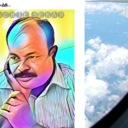
ற்றி...