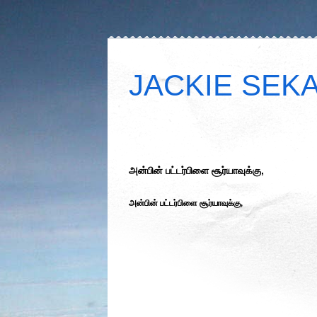
JACKIE SEKAR
அன்பின் பட்டர்பிளை சூர்யாவுக்கு,
அன்பின் பட்டர்பிளை சூர்யாவுக்கு,