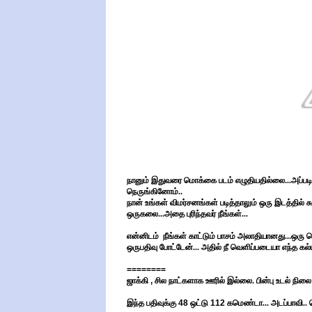
நானும் இதுவரை மொக்கை படம் எழுதியதில்லை...அப்படி
நெருங்கினோம்..
நான் உங்கள் விமர்சனங்கள் படித்தாலும் ஒரு இடத்தில் 
ஒருகலை...அதை புரிந்தவர் நீங்கள்...
என்னிடம் நீங்கள் காட்டும் பாசம் அலாதியானது...ஒரு பெ
ஒருபதிவு போட்டேன்... அதில் நீ வெளிப்படையா எந்த கல
========
ஜாக்கி
,
சில நாட்களாக ஊரில் இல்லை. பின்பு உடல் நிலை
இந்த பதிவுக்கு
48
ஒட்டு
112
கமெண்டா...
அடப்பாவி.. 