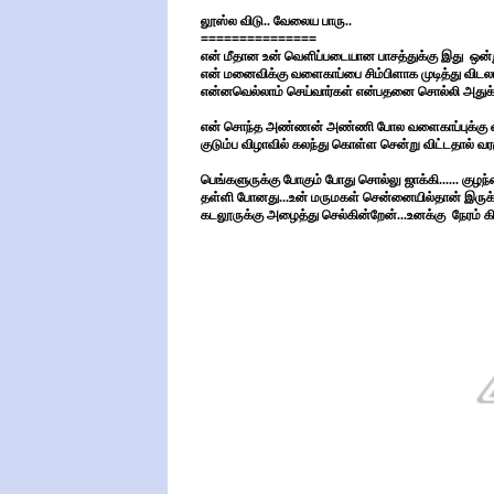
லூஸ்ல விடு.. வேலைய பாரு..
===============
என் மீதான உன் வெளிப்படையான பாசத்துக்கு இது ஒன்ற
என் மனைவிக்கு வளைகாப்பை சிம்பிளாக முடித்து விடலா
என்னவெல்லாம் செய்வார்கள் என்பதனை சொல்லி அதுக்க
என் சொந்த அண்ணன் அண்ணி போல வளைகாப்புக்கு வந்த
குடும்ப விழாவில் கலந்து கொள்ள சென்று விட்டதால் வர
பெங்களுருக்கு போகும் போது சொல்லு ஜாக்கி...... குழ
தள்ளி போனது...உன் மருமகள் சென்னையில்தான் இருக்க
கடலூருக்கு அழைத்து செல்கின்றேன்...உனக்கு நேரம் கிட