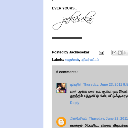
EVER YOURS...
===============
Posted by
Jackiesekar
Labels:
கடிதங்கள்
,
பதிவர் வட்டம்
6 comments:
ஷர்புதீன்
Thursday, June 23, 2011 9:
நான் பழகிய வரை கூட சூரியா ஒரு (வெள்
தூரத்தில் வந்துவிட்டு பின்பு வீட்டுக்கு
Reply
அன்பேசிவம்
Thursday, June 23, 201
எனக்கும் அப்படியே.. நிறைய விஷயங்கள