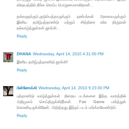
விஷயத்தில் நீங்க ரொம்ப பொறுமைசாலிதான்...
தங்களுக்கும்,குடும்பத்தாருக்கும் நண்பர்கள் அனைவருக்கும்
இனிய தமிழ்புத்தாண்டு மற்றும் சித்திரை விசு திருநாள்
நல்வாழ்த்துக்கள் ஜாக்கி...
Reply
DHANA
Wednesday, April 14, 2010 4:31:00 PM
இனிய தமிழ்புத்தாண்டு ஜாக்கி!
Reply
பின்னோக்கி
Wednesday, April 14, 2010 9:23:00 PM
புத்தாண்டு வாழ்த்துக்கள். நிறைய படங்களை இந்த வாரத்தில்
அறிமுகம் செய்திருக்கிறீர்கள். Fair Game பார்த்துக்
கொண்டிருக்கிறேன். அடுத்தது இந்தப் படம் பார்க்கவேண்டும்.
Reply