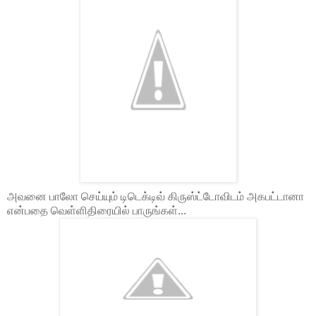
அவனை பாலோ செய்யும் டிடெக்டிவ் கிருஸ்ட்டோவிடம் அகபட்டானா
என்பதை வெள்ளிதிரையில் பாருங்கள்...