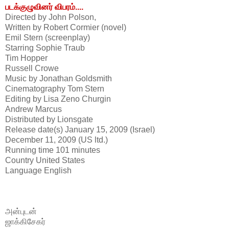
படக்குழுவினர் விபரம்....
Directed by John Polson,
Written by Robert Cormier (novel)
Emil Stern (screenplay)
Starring Sophie Traub
Tim Hopper
Russell Crowe
Music by Jonathan Goldsmith
Cinematography Tom Stern
Editing by Lisa Zeno Churgin
Andrew Marcus
Distributed by Lionsgate
Release date(s) January 15, 2009 (Israel)
December 11, 2009 (US ltd.)
Running time 101 minutes
Country United States
Language English
அன்புடன்
ஜாக்கிசேகர்