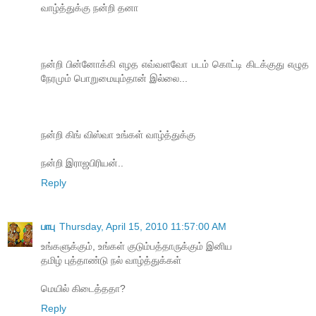
வாழ்த்துக்கு நன்றி தனா
நன்றி பின்னோக்கி எழத எவ்வளவோ படம் கொட்டி கிடக்குது எழுத
நேரமும் பொறுமையும்தான் இல்லை...
நன்றி கிங் விஸ்வா உங்கள் வாழ்த்துக்கு
நன்றி இராஜபிரியன்..
Reply
பாபு
Thursday, April 15, 2010 11:57:00 AM
உங்களுக்கும், உங்கள் குடும்பத்தாருக்கும் இனிய
தமிழ் புத்தாண்டு நல் வாழ்த்துக்கள்
மெயில் கிடைத்ததா?
Reply