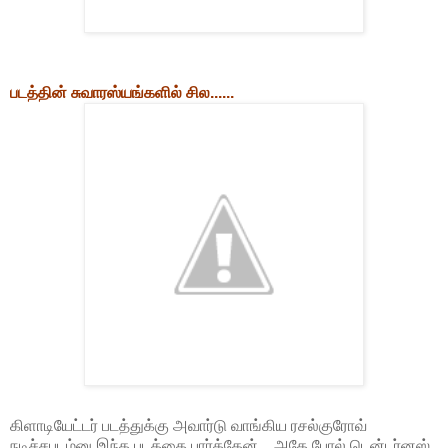
படத்தின் சுவாரஸ்யங்களில் சில......
கிளாடியேட்டர் படத்துக்கு அவார்டு வாங்கிய ரசல்குரோவ்
நடிச்சபடம்னு இந்த படத்தை பார்த்தேன்... அதே போல் டென்டர்னஸ்