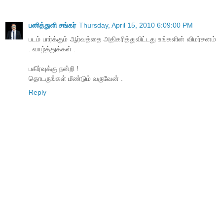
பனித்துளி சங்கர்
Thursday, April 15, 2010 6:09:00 PM
படம் பார்க்கும் ஆர்வத்தை அதிகரித்துவிட்டது உங்களின் விமர்சனம்
. வாழ்த்துக்கள் .
பகிர்வுக்கு நன்றி !
தொடருங்கள் மீண்டும் வருவேன் .
Reply