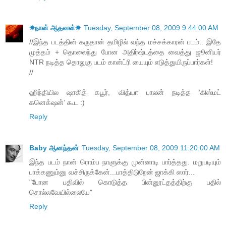
☀நான் ஆதவன்☀
Tuesday, September 08, 2009 9:44:00 AM
//இந்த படத்தின் கருதான் தமிழில் வந்த மச்சக்காரன் படம்.. இதே
முத்தம் + தொலைந்து போன அதிர்ஷ்டத்தை வைத்து ஜூனியர்
NTR நடித்த தொலுகு படம் கான்ட்ரி யையும் எடுத்துயிருப்பார்கள்!
//
ஹிந்தியில ஷாகித் கபூர், வித்யா பாலன் நடித்த ‘கிஸ்மட்
கனெக்‌ஷன்’ கூட :)
Reply
Baby ஆனந்தன்
Tuesday, September 08, 2009 11:20:00 AM
இந்த படம் நான் ரொம்ப நாளுக்கு முன்னாடி பார்த்தது. மறுபடியும்
பாக்கணும்னு வச்சிருக்கேன்...பாத்திடுறேன் ஜாக்கி ஸார்...
"போன பதிவில் கொடுத்த பின்னூட்தத்திற்கு பதில்
சொல்லவேயில்லையே"
Reply