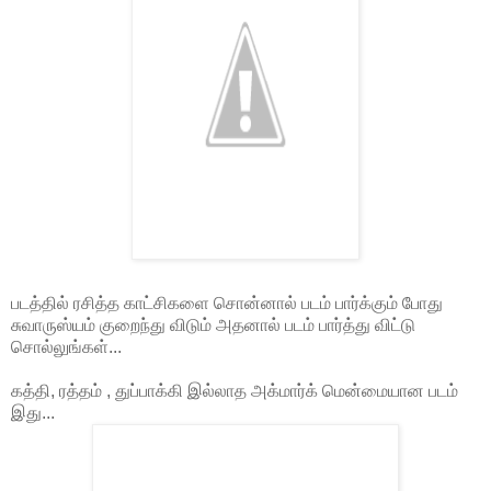
படத்தில் ரசித்த காட்சிகளை சொன்னால் படம் பார்க்கும் போது
சுவாருஸ்யம் குறைந்து விடும் அதனால் படம் பார்த்து விட்டு
சொல்லுங்கள்...
கத்தி, ரத்தம் , துப்பாக்கி இல்லாத அக்மார்க் மென்மையான படம்
இது...