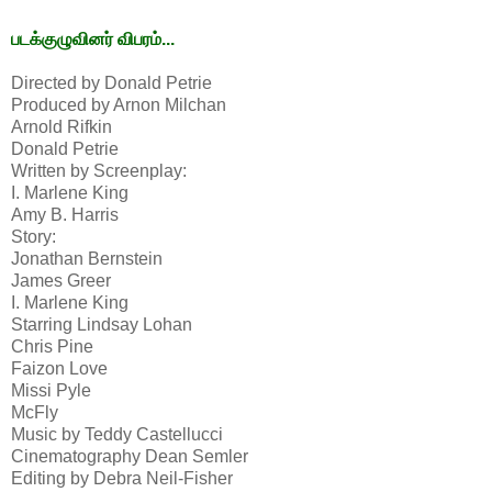
படக்குழுவினர் விபரம்...
Directed by Donald Petrie
Produced by Arnon Milchan
Arnold Rifkin
Donald Petrie
Written by Screenplay:
I. Marlene King
Amy B. Harris
Story:
Jonathan Bernstein
James Greer
I. Marlene King
Starring Lindsay Lohan
Chris Pine
Faizon Love
Missi Pyle
McFly
Music by Teddy Castellucci
Cinematography Dean Semler
Editing by Debra Neil-Fisher