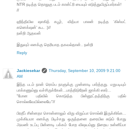
NTR நடித்த தொலுகு படம் கான்ட்ரி யையும் எடுத்துயிருப்பார்கள்!
//
ஹிந்தியில ஷாகித் கபூர், வித்யா பாலன் நடித்த ‘கிஸ்மட்
கனெக்‌ஷன்’ கூட :)//
நன்றி ஆதவன்
இதுவும் எனக்கு தெரியாத தகவல்தான்.. நன்றி
Reply
Jackiesekar
Thursday, September 10, 2009 9:21:00
AM
இந்த படம் நான் ரொம்ப நாளுக்கு முன்னாடி பார்த்தது. மறுபடியும்
பாக்கணும்னு வச்சிருக்கேன்...பாத்திடுறேன் ஜாக்கி ஸார்...
"போன பதிவில் கொடுத்த பின்னூட்தத்திற்கு பதில்
சொல்லவேயில்லையே"//
பிரதீப் சின்னதா சொன்னாலும் விறு விறுப்பா சொல்லி இருக்கிங்க...
முக்கியமா எனக்கு பிடிச்சது ஒருத்தனை தரையில சுடும் போது
அவண் உடப்பு பின்னாடி பக்கம் போற விஷயம்னு நிறைய உன்னிப்பா