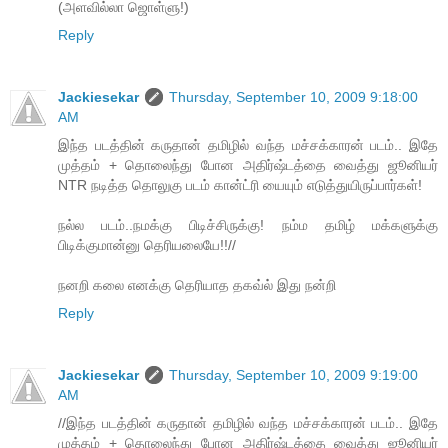
(அளவில்லா ஜொள்ளு!)
Reply
Jackiesekar
Thursday, September 10, 2009 9:18:00
AM
இந்த படத்தின் கருதான் தமிழில் வந்த மச்சக்காரன் படம்.. இதே
முத்தம் + தொலைந்து போன அதிர்ஷ்டத்தை வைத்து ஜூனியர்
NTR நடித்த தொலுகு படம் கான்ட்ரி யையும் எடுத்துயிருப்பார்கள்!
நல்ல படம்..நமக்கு பிடிச்சிருக்கு! நம்ம தமிழ் மக்களுக்கு
பிடிக்குமான்னு தெரியலையே!!//
நனறி கலை எனக்கு தெரியாத தகவ்ல் இது நன்றி
Reply
Jackiesekar
Thursday, September 10, 2009 9:19:00
AM
//இந்த படத்தின் கருதான் தமிழில் வந்த மச்சக்காரன் படம்.. இதே
முத்தம் + தொலைந்து போன அதிர்ஷ்டத்தை வைத்து ஜூனியர்