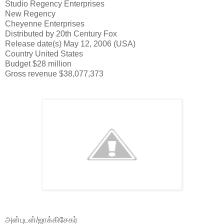
Studio Regency Enterprises
New Regency
Cheyenne Enterprises
Distributed by 20th Century Fox
Release date(s) May 12, 2006 (USA)
Country United States
Budget $28 million
Gross revenue $38,077,373
அன்புடன்/ஜாக்கிசேகர்