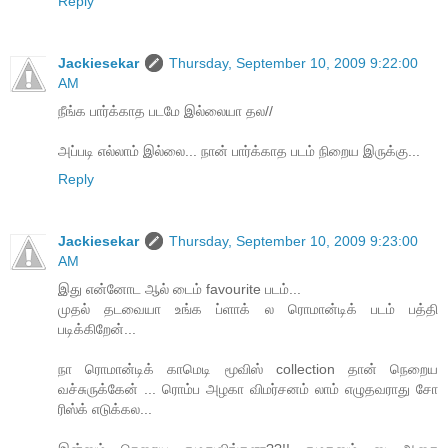
Reply
Jackiesekar
Thursday, September 10, 2009 9:22:00
AM
நீங்க பார்க்காத படமே இல்லையா தல//
அப்படி எல்லாம் இல்லை... நான் பார்க்காத படம் நிறைய இருக்கு...
Reply
Jackiesekar
Thursday, September 10, 2009 9:23:00
AM
இது என்னோட ஆல் டைம் favourite படம்...
முதல் தடவையா உங்க ப்ளாக் ல ரொமான்டிக் படம் பத்தி
படிக்கிறேன்...
நா ரொமான்டிக் காமெடி மூவிஸ் collection தான் நெறைய
வச்சுருக்கேன் ... ரொம்ப அழகா விமர்சனம் லாம் எழுதவராது சோ
ரிஸ்க் எடுக்கல...