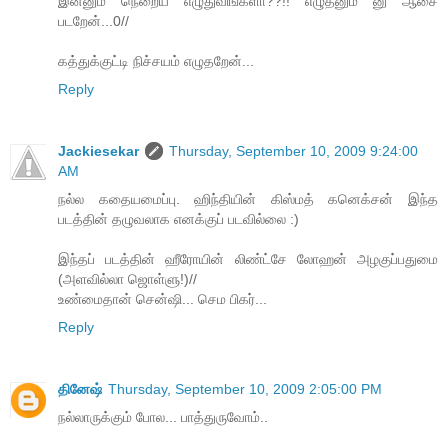
இன்னும் நெறைய எழுதுவிங்களா??!! எழுதனும் னு ஆசை
படறேன்...0//
கத்துக்குட்டி நிச்சயம் எழுதறேன்...
Reply
Jackiesekar
Thursday, September 10, 2009 9:24:00
AM
நல்ல கதையமைப்பு. ஹிந்தியின் கிஸ்மத் கனெக்சன் இந்த
படத்தின் தழுவலாக எனக்குப் படவில்லை :)
இந்தப் படத்தின் ஹீரோயின் லிண்ட்சே லோஹன் அழகுப்பதுமை
(அளவில்லா ஜொள்ளு!)//
உண்மைதான் சென்ஷி... செம பிகர்...
Reply
தினேஷ்
Thursday, September 10, 2009 2:05:00 PM
நல்லாருக்கும் போல... பாத்துருவோம்..