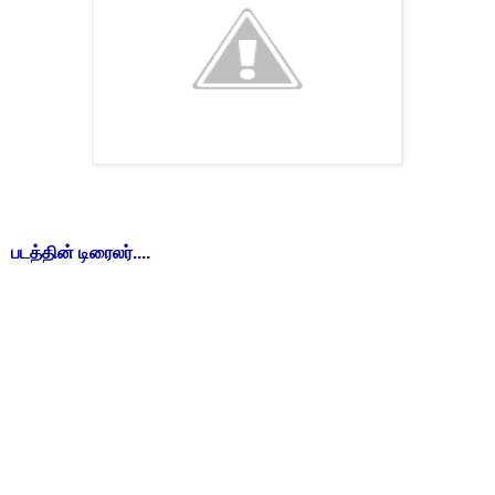
படத்தின் டிரைலர்....