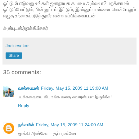
ஓட்டு போடுவது உங்கள் ஜனநாயக கடமை அல்லவா? மறக்காமல்
ஓட்டுப்போட்டும், பின்னுட்டம் இட்டும், இன்னும் என்னை மென்மேலும்
எழுத உற்சாகப்படுத்துவீர் என்ற நம்பிக்கையுடன்
அன்புடன்/ஜாக்கிசேகர்
Jackiesekar
Share
35 comments:
வால்பையன்
Friday, May 15, 2009 11:19:00 AM
படக்கதையை விட உங்க கதை சுவாரஸ்யமா இருக்கே!
Reply
தங்கமீன்
Friday, May 15, 2009 11:24:00 AM
ஜாக்கி அண்ணே... சூப்பரண்ணே...