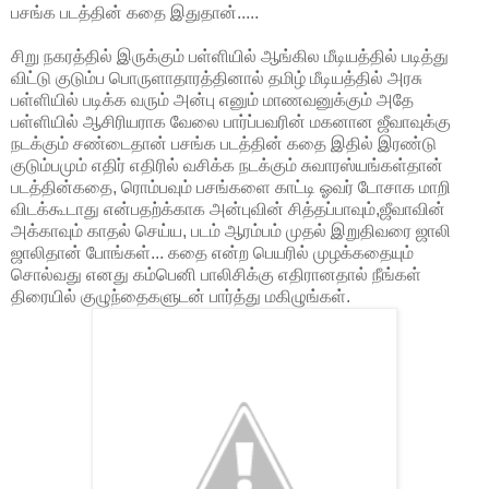
பசங்க படத்தின் கதை இதுதான்.....
சிறு நகரத்தில் இருக்கும் பள்ளியில் ஆங்கில மீடியத்தில் படித்து
விட்டு குடும்ப பொருளாதாரத்தினால் தமிழ் மீடியத்தில் அரசு
பள்ளியில் படிக்க வரும் அன்பு எனும் மாணவனுக்கும் அதே
பள்ளியில் ஆசிரியராக வேலை பார்ப்பவரின் மகனான ஜீவாவுக்கு
நடக்கும் சண்டைதான் பசங்க படத்தின் கதை இதில் இரண்டு
குடும்பமும் எதிர் எதிரில் வசிக்க நடக்கும் சுவாரஸ்யங்கள்தான்
படத்தின்கதை, ரொம்பவும் பசங்களை காட்டி ஓவர் டோசாக மாறி
விடக்கூடாது என்பதற்க்காக அன்புவின் சித்தப்பாவும்,ஜீவாவின்
அக்காவும் காதல் செய்ய, படம் ஆரம்பம் முதல் இறுதிவரை ஜாலி
ஜாலிதான் போங்கள்... கதை என்ற பெயரில் முழக்கதையும்
சொல்வது எனது கம்பெனி பாலிசிக்கு எதிரானதால் நீங்கள்
திரையில் குழுந்தைகளுடன் பார்த்து மகிழுங்கள்.