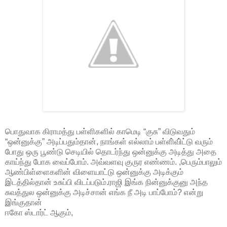
பொதுவாக கிராமத்து பள்ளிகளில் காமெடி “குசு” விடுவதும்
“ஒன்னுக்கு” அடிப்பதும்தான், நாங்கள் எல்லாம் பள்ளி்வி்ட்டு வரும்
போது ஒரு பூண்டு செடியில் தொடர்ந்து ஒன்னுக்கு அடித்து அதை
காய்ந்து போக வைப்போம். அவ்வளவு குருர எண்ணம். ,பெரும்பாலும்
ஆண்பிள்ளைகளின் விளையாட்டு ஒன்னுக்கு அடிக்கும்
இடத்தில்தான் உசுப்பி விடப்படும்.ராஜி இங்க நின்னுக்குனு அந்த
சுவத்துல ஒன்னுக்கு அடிச்சான் எங்க நீ அடி பாப்போம்? என்று
இங்குதான்
ஈகோ ஸ்டார்ட் ஆகும்,