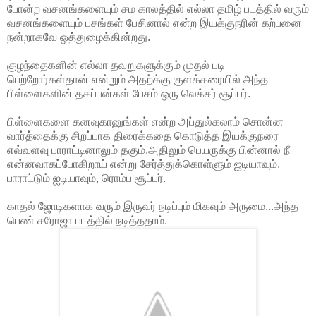
போன்ற வசனங்களையும் சம காலத்தில் எல்லா தமிழ் படத்தில் வரும்
வசனங்களையும் பசங்கள் பேசினால் என்ற இயக்குநரின் கற்பனை
நன்றாகவே ஒத்துழைக்கின்றது.
குழந்தைகளின் எல்லா தவறுகளுக்கும் முதல் படி
பெற்றோர்கள்தான் என்றும் அதற்க்கு குளக்கரையில் அந்த
பிள்ளைகளின் தகப்பன்கள் பேசம் ஒரு லெக்சர் சூப்பர்.
பிள்ளைகளை கனவுகானுங்கள் என்ற அப்துல்கலாம் சொன்ன
வார்த்தைக்கு சிறப்பாக திரைக்கதை கொடுத்த இயக்குநரை
எவ்வளவு பாராட்டினாலும் தகும்.அதிலும் பெயருக்கு பின்னால் நீ
என்னவாகப்போகிறாய் என்று சேர்த்துக்கொள்ளும் ஜடியாவும்,
பாராட்டும் ஐடியாவும், ரொம்ப சூப்பர்.
காதல் ஜோடிகளாக வரும் இருவர் நடிப்பும் மிகவும் அருமை...அந்த
பெண் சரோஜா படத்தில் நடித்ததாம்.