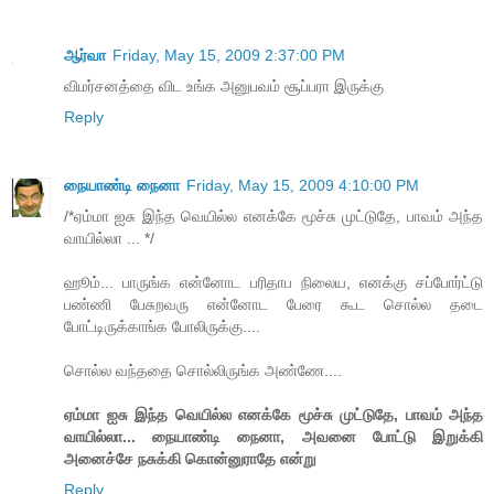
ஆர்வா
Friday, May 15, 2009 2:37:00 PM
விமர்சனத்தை விட உங்க அனுபவம் சூப்பரா இருக்கு
Reply
நையாண்டி நைனா
Friday, May 15, 2009 4:10:00 PM
/*ஏம்மா ஐசு இந்த வெயில்ல எனக்கே மூச்சு முட்டுதே, பாவம் அந்த
வாயில்லா ... */
ஹூம்... பாருங்க என்னோட பரிதாப நிலைய, எனக்கு சப்போர்ட்டு
பண்ணி பேசுறவரு என்னோட பேரை கூட சொல்ல தடை
போட்டிருக்காங்க போலிருக்கு....
சொல்ல வந்ததை சொல்லிருங்க அண்ணே....
ஏம்மா ஐசு இந்த வெயில்ல எனக்கே மூச்சு முட்டுதே, பாவம் அந்த
வாயில்லா... நையாண்டி நைனா, அவனை போட்டு இறுக்கி
அனைச்சே நசுக்கி கொன்னுராதே என்று
Reply