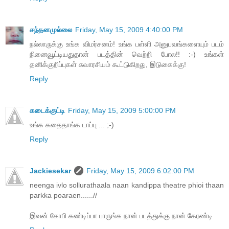
சந்தனமுல்லை
Friday, May 15, 2009 4:40:00 PM
நல்லாருக்கு உங்க விமர்சனம்! உங்க பள்ளி அனுபவங்களையும் படம்
நினைவூட்டியதுதான் படத்தின் வெற்றி போல!! :-) உங்கள்
தனிக்குறிப்புகள் சுவாரசியம் கூட்டுகிறது, இடுகைக்கு!
Reply
கடைக்குட்டி
Friday, May 15, 2009 5:00:00 PM
உங்க கதைதாங்க டாப்பு ... ;-)
Reply
Jackiesekar
Friday, May 15, 2009 6:02:00 PM
neenga ivlo sollurathaala naan kandippa theatre phioi thaan
parkka poaraen......//
இவன் கோபி கண்டிப்பா பாருங்க நான் படத்துக்கு நான் கேரண்டி