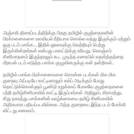
அஞ்சலி திரைப்படத்திற்க்கு பிறகு தமிழில் குழந்தைகளின்
பிரச்சனைகளை உளவியல் ரீதியாக சொல்ல வந்து இருக்கும் மற்றும்
ஒரு படம் பசங்க... இதில் ஒரளவுக்கு வெற்றியும் பெற்று
இருக்கின்றார்கள் என்பது பாராட்டுக்கு உரியது. கொஞ்சம்
சினிமாதனம் இருந்தாலும் கூட முடிந்த வரையில் எதார்த்தத்தை
மீறாமல் படம் எடுத்த பசங்க குழுவினருக்கு என் நன்றிகள்.
தமிழில் பசங்க பிரச்சனைகளை சொன்ன படங்கள் மிக மிக
குறைவு அப்படியே காட்டினாலும் கல்ப் அடிக்கும் போது
தொட்டுக்கொள்ளும் பூண்டு உறுக்காய் போலவே குழந்தைகளை
பற்றி தமிழ்சினிமாவில் காட்டி இருப்பார்கள் அதிலும், கிராமத்து,
சிறு நகரத்து பசங்களின் வாழ்க்கையை தமிழ் சினிமாவில்
அதிகமாக பதியப்படவில்லை. அந்த குறையை இந்த படம் போக்கி
விட்டது எனலாம்.