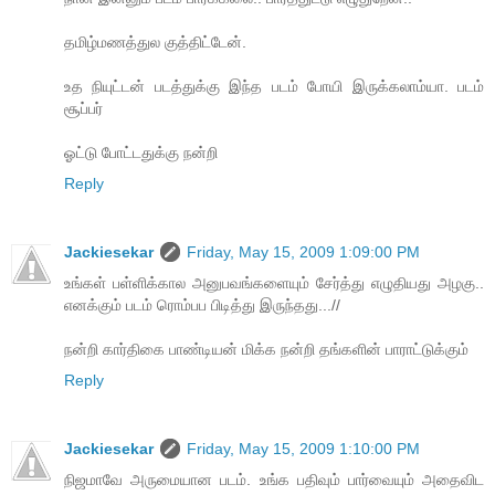
தமிழ்மணத்துல குத்திட்டேன்.
உத நியுட்டன் படத்துக்கு இந்த படம் போயி இருக்கலாம்யா. படம்
சூப்பர்
ஓட்டு போட்டதுக்கு நன்றி
Reply
Jackiesekar
Friday, May 15, 2009 1:09:00 PM
உங்கள் பள்ளிக்கால அனுபவங்களையும் சேர்த்து எழுதியது அழகு..
எனக்கும் படம் ரொம்பப பிடித்து இருந்தது...//
நன்றி கார்திகை பாண்டியன் மிக்க நன்றி தங்களின் பாராட்டுக்கும்
Reply
Jackiesekar
Friday, May 15, 2009 1:10:00 PM
நிஜமாவே அருமையான படம். உங்க பதிவும் பார்வையும் அதைவிட