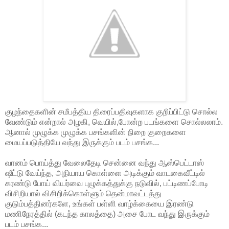
குழந்தைகளின் சமீபத்திய திரைப்பதிவுகளாக குறிப்பிட்டு சொல்ல
வேண்டும் என்றால் அழகி, வெயில்,போன்ற படங்களை சொல்லலாம்.
ஆனால் முழுக்க முழுக்க பசங்களின் நிறை குறைகளை
மையப்படுத்தியே வந்து இருக்கும் படம் பசங்க...
வானம் பொய்த்து வேலைதேடி சென்னை வந்து ஆஸ்பெட்டாஸ்
ஷீட்டு வேய்ந்த, அநியாய கொள்ளை அடிக்கும் வாடகைவீட்டில்
கரண்டு போய் வியர்வை புழுக்கத்துக்கு நடுவில், பட்டிணப்போடி
விசிறியால் விசிறிக்கொள்ளும் தென்மாவட்டத்து
குடும்பத்தினர்களே, உங்கள் பள்ளி வாழ்க்கையை இரண்டு
மணிநேரத்தில் (கடந்த காலத்தை) அசை போட வந்து இருக்கும்
படம் பசங்க...