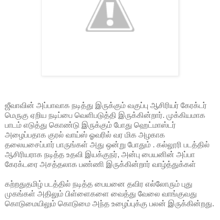
ஜீவாவின் அப்பாவாக நடித்து இருக்கும் வகுப்பு ஆசிரியர் கேரக்டர்
மெருகு ஏறிய நடிப்பை வெளிபடுத்தி இருக்கின்றார். முக்கியமாக
பாடம் எடுத்து கொண்டு இருக்கும் போது ஹெட்மாஸ்டர்
அழைப்பதாக குரல் வாய்ஸ் ஓவரில் வர மிக அழகாக
தலையசைப்பார் பாருங்கள் அது ஒன்று போதும் . கல்லூரி படத்தில்
ஆசிரியராக நடித்த உதவி இயக்குநர், அன்பு பையனின் அப்பா
கேரக்டரை அசத்தலாக பண்ணி இருக்கின்றார் வாழ்த்துக்கள்
கற்றதுதமிழ் படத்தில் நடித்த பையனை தவிர எல்லோரும் புது
முகங்கள் அதிலும் பிள்ளைகளை வைத்து வேலை வாங்குவது
கொடுமையிலும் கொடுமை அந்த உழைப்புக்கு பலன் இருக்கின்றது.