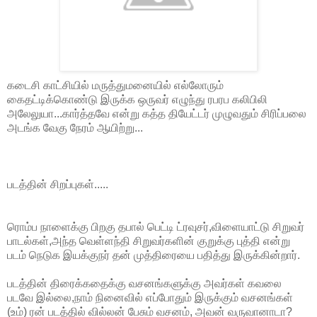
கடைசி காட்சியில் மருத்துமனையில் எல்லோரும்
கைதட்டிக்கொண்டு இருக்க ஒருவர் எழுந்து ரபரப கலிபிலி
அலேலுயா...கார்த்தவே என்று கத்த தியேட்டர் முழுவதும் சிரிப்பலை
அடங்க வேகு நேரம் ஆயிற்று...
படத்தின் சிறப்புகள்.....
ரொம்ப நாளைக்கு பிறகு தபால் பெட்டி ட்ரவுசர்,விளையாட்டு சிறுவர்
பாடல்கள்,அந்த வெள்ளந்தி சிறுவர்களின் குறுக்கு புத்தி என்று
படம் நெடுக இயக்குநர் தன் முத்திரையை பதித்து இருக்கின்றார்.
படத்தின் திரைக்கதைக்கு வசனங்களுக்கு அவர்கள் கவலை
படவே இல்லை,நாம் நினைவில் எப்போதும் இருக்கும் வசனங்கள்
(உம்) ரன் படத்தில் வில்லன் பேசும் வசனம், அவன் வருவானாடா?