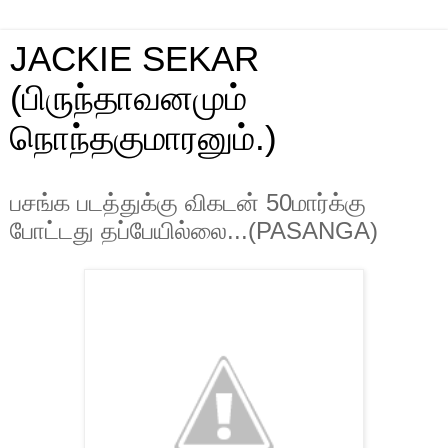
JACKIE SEKAR
(பிருந்தாவனமும்
நொந்தகுமாரனும்.)
பசங்க படத்துக்கு விகடன் 50மார்க்கு
போட்டது தப்பேயில்லை...(PASANGA)