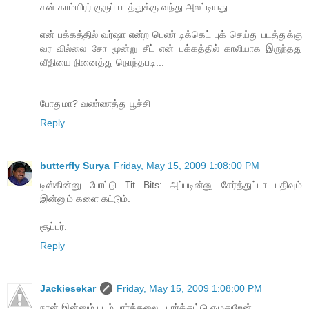
சன் காம்யிரர் குருப் படத்துக்கு வந்து அலட்டியது.
என் பக்கத்தில் வர்ஷா என்ற பெண் டிக்கெட் புக் செய்து படத்துக்கு
வர வில்லை சோ மூன்று சீட் என் பக்கத்தில் காலியாக இருந்தது
வீதியை நினைத்து நொந்தபடி...
போதுமா? வண்ணத்து பூச்சி
Reply
butterfly Surya
Friday, May 15, 2009 1:08:00 PM
டிஸ்கின்னு போட்டு Tit Bits: அப்படின்னு சேர்த்துட்டா பதிவும்
இன்னும் களை கட்டும்.
சூப்பர்.
Reply
Jackiesekar
Friday, May 15, 2009 1:08:00 PM
நான் இன்னும் படம் பார்க்கலை.. பார்த்துட்டு எழுதுறேன்..