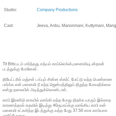
Studio:
Company Productions
Cast:
Jeeva, Anbu, Manonmani, Kuttymani, Man
Tit Bits:படம் பார்த்தது சத்யம் காம்ளெக்ஸ்,மனைவியுடன்தான்
படத்துக்கு போனேன்.
தியேட்டரில் மஞ்சள் டாப்பும் சின்ன ஸ்கர்ட் போட்டு வந்த பெண்ணை
பார்க்க என் மனைவி நீ எந்த ஜென்மத்திலும் திறுந்த போவதில்லை
என்று தலையில் அடித்துக்கொண்டாள்.
காபி இரண்டு கையில் வாங்கி வந்த போது திறக்க யாரும் இல்லாத
காரணத்தால் கதவில் இடித்து 40ரூபாய்க்கு வாங்கிய காபி என்
மனைவி உட்கார்ந்த இடத்துக்கு வந்த பேது 37.50 காசு காபியாக
மாறிப்போனது.