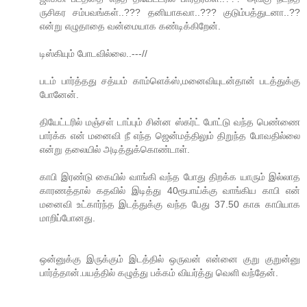
ருசிகர சம்பவங்கள்..??? தனியாகவா..??? குடும்பத்துடனா..??
என்று எழுதாதை வன்மையாக கண்டிக்கிறேன்.
டிஸ்கியும் போடவில்லை..---//
படம் பார்த்தது சத்யம் காம்ளெக்ஸ்,மனைவியுடன்தான் படத்துக்கு
போனேன்.
தியேட்டரில் மஞ்சள் டாப்பும் சின்ன ஸ்கர்ட் போட்டு வந்த பெண்ணை
பார்க்க என் மனைவி நீ எந்த ஜென்மத்திலும் திறுந்த போவதில்லை
என்று தலையில் அடித்துக்கொண்டாள்.
காபி இரண்டு கையில் வாங்கி வந்த போது திறக்க யாரும் இல்லாத
காரணத்தால் கதவில் இடித்து 40ரூபாய்க்கு வாங்கிய காபி என்
மனைவி உட்கார்ந்த இடத்துக்கு வந்த பேது 37.50 காசு காபியாக
மாறிப்போனது.
ஒன்னுக்கு இருக்கும் இடத்தில் ஒருவன் என்னை குறு குறுன்னு
பார்த்தான்.பயத்தில் கழுத்து பக்கம் வியர்த்து வெளி வந்தேன்.