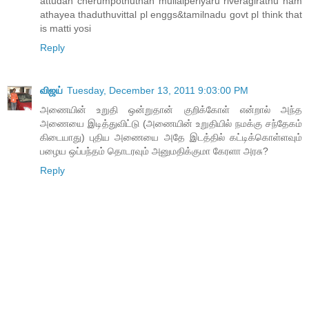
attudan cherumpothuthan mullaiperiyaru riveragirathu nam
athayea thaduthuvittal pl enggs&tamilnadu govt pl think that
is matti yosi
Reply
விஜய்
Tuesday, December 13, 2011 9:03:00 PM
அணையின் உறுதி ஒன்றுதான் குறிக்கோள் என்றால் அந்த
அணையை இடித்துவிட்டு (அணையின் உறுதியில் நமக்கு சந்தேகம்
கிடையாது) புதிய அணையை அதே இடத்தில் கட்டிக்கொள்ளவும்
பழைய ஒப்பந்தம் தொடரவும் அனுமதிக்குமா கேரளா அரசு?
Reply