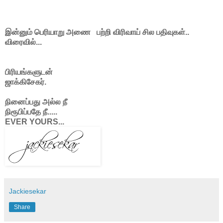
இன்னும் பெரியாறு அணை பற்றி விரிவாய் சில பதிவுகள்..
விரைவில்...
பிரியங்களுடன்
ஜாக்கிசேகர்.
நினைப்பது அல்ல நீ
நிரூபிப்பதே நீ.....
EVER YOURS...
Jackiesekar
Share