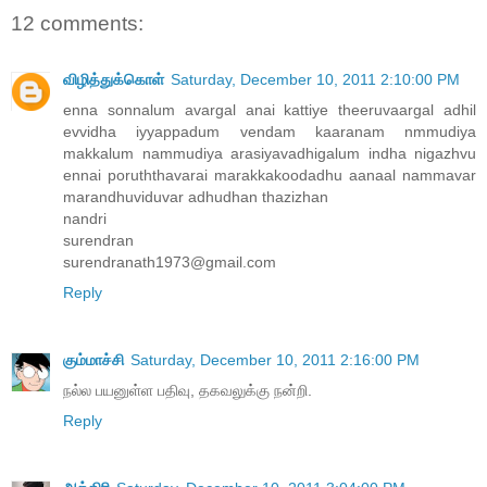
12 comments:
விழித்துக்கொள்
Saturday, December 10, 2011 2:10:00 PM
enna sonnalum avargal anai kattiye theeruvaargal adhil
evvidha iyyappadum vendam kaaranam nmmudiya
makkalum nammudiya arasiyavadhigalum indha nigazhvu
ennai poruththavarai marakkakoodadhu aanaal nammavar
marandhuviduvar adhudhan thazizhan
nandri
surendran
surendranath1973@gmail.com
Reply
கும்மாச்சி
Saturday, December 10, 2011 2:16:00 PM
நல்ல பயனுள்ள பதிவு, தகவலுக்கு நன்றி.
Reply