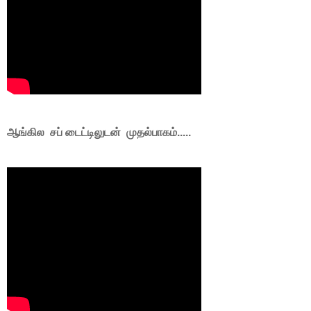
ஆங்கில சப் டைட்டிலுடன் முதல்பாகம்.....