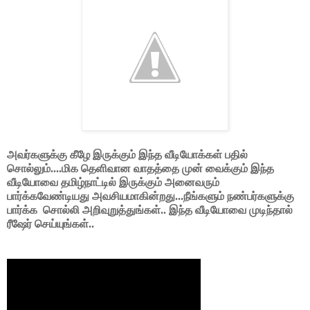
அவர்களுக்கு கீழே இருக்கும் இந்த வீடியோக்கள் பதில்
சொல்லும்....மிக தெளிவான வாதத்தை முன் வைக்கும் இந்த
வீடியோவை தமிழ்நாட்டில் இருக்கும் அனைவரும்
பார்க்கவேண்டியது அவசியமாகின்றது...நீங்களும் நண்பர்களுக்கு
பார்க்க
சொல்லி அறிவுறுத்துங்கள்.. இந்த வீடியோவை முடிந்தால்
ரீஷேர் செய்யுங்கள்..