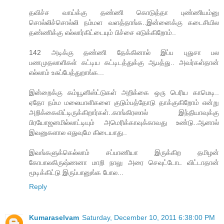
தவிச்ச வாய்க்கு தண்ணி கொடுத்தா புண்ணியம்னு
சொல்லிச்சொல்லி நம்மள வளத்தாங்க..இன்னைக்கு கடைசியில
தண்ணிக்கு எல்லார்கிட்டையும் பிச்சை எடுக்கிறோம்..
142 அடிக்கு தண்ணி தேக்கினால் இப்ப புதுசா பல
பணமுதலாளிகள் கட்டிய கட்டிடத்துக்கு ஆபத்து.. அவர்கள்தான்
எல்லாம் உசுப்பேத்துறாங்க...
இன்றைக்கு கம்யூனிஸ்ட்டுகள் அறிக்கை ஒரு பெரிய காமெடி..
ஏதோ நம்ம மலையாளிகளை குடும்பத்தோடு தாக்குகிறோம் என்று
அறிக்கைவிட்டிருக்கிறார்கள்..காங்கிரஸால் இந்தியாவுக்கு
பிரயோஜனமில்லாட்டியும் அமெரிக்காவுக்காவது உண்டு..ஆனால்
இவனுகளால எதுவுமே கிடையாது..
இவங்களுக்கெல்லாம் சப்பாணியா இருக்கிற தமிழன்
கோபாலகிருஷ்ணனா மாறி நாலு அரை செவுட்டோட விட்டாதான்
மூடிக்கிட்டு இருப்பானுங்க போல...
Reply
Kumaraselvam
Saturday, December 10, 2011 6:38:00 PM