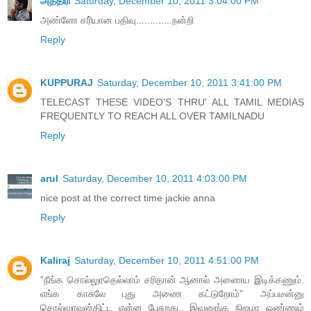
அத்திரி
Saturday, December 10, 2011 3:04:00 PM
அண்ணே சரி்யான பதிவு.............நன்றி
Reply
KUPPURAJ
Saturday, December 10, 2011 3:41:00 PM
TELECAST THESE VIDEO'S THRU' ALL TAMIL MEDIAS
FREQUENTLY TO REACH ALL OVER TAMILNADU
Reply
arul
Saturday, December 10, 2011 4:03:00 PM
nice post at the correct time jackie anna
Reply
Kaliraj
Saturday, December 10, 2011 4:51:00 PM
”நீங்க சொல்லுரதெல்லாம் சரிதான் ஆனால் அணைய இடிக்கணும்.
எங்க காசுலே புது அணை கட்டுறோம்” அப்படீன்னு
சொல்லுரவன்கிட்ட என்ன பேசுறது.. இவனுங்க நிஜமா ஒண்ணும்