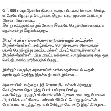
டேம் 999 என்ற ஆங்கில திரைபடத்தை தமிழகத்தில் தடை செய்த
உடனேயே நீரு பூத்த நெருப்பாக இருந்த வந்த முல்லை பெரியாறு
அணை பிரச்சனை...
இன்று தமிழ்நாடு மற்றும் கேரளா இடையே பெரும் பிரச்சனையாக
உருவெடுத்து இருக்கின்றது..
இரண்டு பக்க எல்லையோரை மாநிலமக்களும் பதட்டத்தில்
இருக்கின்றார்கள்...தமிழ்நாட்டை பொறுத்தவரை அணையால்
பயண் பெரும் ஐந்து மாவட்ட மக்கள் மட்டும் போராடிக்கொண்டு
இருக்கின்றார்கள்.. மற்ற மாவட்ட மக்களை பொறுத்தவரை அது ஒரு
செய்தியாகவே பார்க்கபடுகின்றது...
இன்னும் பலருக்கு அணையின் உண்மைதன்மையும் அதன்
அரசியலும் தெரிந்த இருக்க நியாயம் இல்லை....
அணையின் பலத்தை பற்றி கேரளா மீடியாக்கள் அவதூறு
செய்திகளை தொடர்ந்து பொய் பரப்புரை செய்து
வருகின்றது...யூடியூப் வீடியோக்களில் அணை
உடைவது போலான
கிராப்பிக்ஸ் காட்சிகளை எல்லாம் கிரியேட் செய்து தங்களின்
பொய்யான வாதத்துக்கு பலம் சேர்ந்துக்கொண்டு இருக்கின்றன...