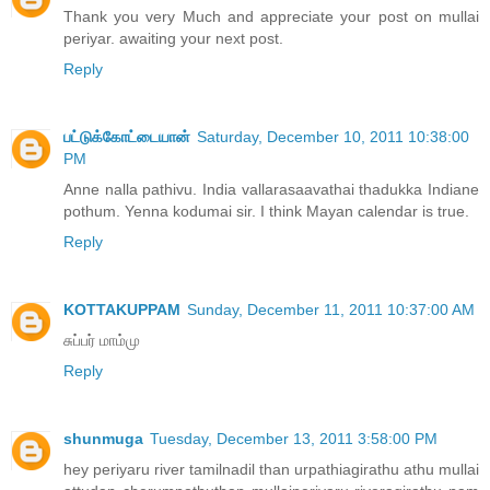
Thank you very Much and appreciate your post on mullai
periyar. awaiting your next post.
Reply
பட்டுக்கோட்டையான்
Saturday, December 10, 2011 10:38:00
PM
Anne nalla pathivu. India vallarasaavathai thadukka Indiane
pothum. Yenna kodumai sir. I think Mayan calendar is true.
Reply
KOTTAKUPPAM
Sunday, December 11, 2011 10:37:00 AM
சுப்பர் மாம்மு
Reply
shunmuga
Tuesday, December 13, 2011 3:58:00 PM
hey periyaru river tamilnadil than urpathiagirathu athu mullai