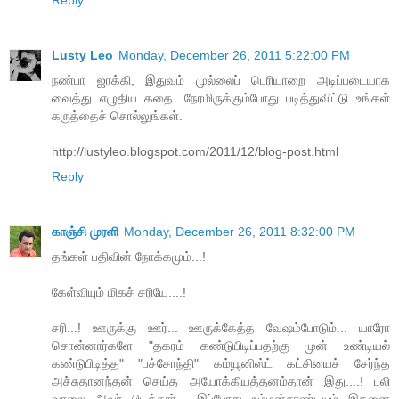
Lusty Leo
Monday, December 26, 2011 5:22:00 PM
நண்பா ஜாக்கி, இதுவும் முல்லைப் பெரியாறை அடிப்படையாக
வைத்து எழுதிய கதை. நேரமிருக்கும்போது படித்துவிட்டு உங்கள்
கருத்தைச் சொல்லுங்கள்.
http://lustyleo.blogspot.com/2011/12/blog-post.html
Reply
காஞ்சி முரளி
Monday, December 26, 2011 8:32:00 PM
தங்கள் பதிவின் நோக்கமும்...!
கேள்வியும் மிகச் சரியே....!
சரி...! ஊருக்கு ஊர்... ஊருக்கேத்த வேஷம்போடும்... யாரோ
சொன்னார்களே "தகரம் கண்டுபிடிப்பதற்கு முன் உண்டியல்
கண்டுபிடித்த" "பச்சோந்தி" கம்யூனிஸ்ட் கட்சியைச் சேர்ந்த
அச்சுதானந்தன் செய்த அயோக்கியத்தனம்தான் இது....! புலி
வாலை அவர் பிடித்தார்... இப்போது உம்மன்சாண்டியும் இதனை