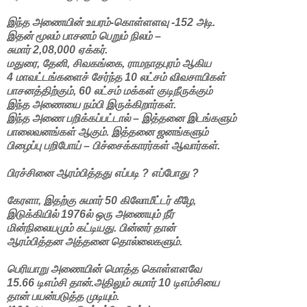
இந்த அணையின் உயரம்-கொள்ளளவு -152 அடி.
இதன் மூலம் பாசனம் பெறும் நிலம் –
சுமார் 2,08,000 ஏக்கர்.
மதுரை, தேனி, சிவகங்கை, ராமநாதபுரம் ஆகிய
4 மாவட்டங்களைச் சேர்ந்த 10 லட்சம் விவசாயிகள்
பாசனத்திற்கும், 60 லட்சம் மக்கள் குடிநீருக்கும்
இந்த அணையை நம்பி இருக்கிறார்கள்.
இந்த அணை பறிக்கப்பட்டால் – இத்தனை இடங்களும்
பாலைவனங்கள் ஆகும். இத்தனை ஜனங்களும்
பிழைப்பு பறிபோய் – பிச்சைக்காரர்கள் ஆவார்கள்.
பிரச்சினை ஆரம்பித்தது எப்படி ? எப்போது ?
கேரளா, இதற்கு சுமார் 50 கிலோமீட்டர் கீழே,
இடுக்கியில் 1976ல் ஒரு அணையும் நீர்
மின்நிலையமும் கட்டியது. பின்னர் தான்
ஆரம்பித்தன அத்தனை தொல்லைகளும்.
பெரியாறு அணையின் மொத்த கொள்ளளவே
15.66 டிஎம்சி தான்.அதிலும் சுமார் 10 டிஎம்சியை
தான் பயன்படுத்த முடியும்.