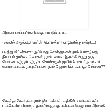
அணை பலப்பபடுத்தியதை காட்டும் படம்...
(மெயில் அனுப்பிய நண்பர் யோகன்னா யாழினிக்கு நன்றி....)
படித்து விட்டீர்களா? இப்போது சொல்லுங்கள் நாம் போராடுவது
நியாயம் தானே...அவாகள் குரல் பலமாக இருக்கின்றது ஒரு
பொய்யை திரும்ப திரும்ப சொல்வதன் மூலிம் கேரள அரசாங்கம்
உண்மையாக்க முயற்சிப்பதை நாம் அனுமதிக்க கூடாது அல்லவா??
கொத்து கொத்தாக நாம் இன மக்கள் ஈழத்தில் நான்காம் கட்ட
ஈழப்போரில் கிளஸ்டர் குண்டுகளுக்கு பலியான போது நாம் அமைதி