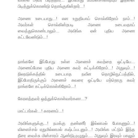
பிடித்துக்கொண்டு தொங்குகின்றார்...!
அணை உடையாது...! என உறுதியாய் சொல்கிறோம் நாம்...!
அவர்கள் சொல்கின்றபடி அணை உடைவதாய்
வைத்துகொண்டாலும்... அவிங்க ஏன் புதிய அணை
கட்டவேண்டும்...!
நாங்களே இப்போது உள்ள அணைச் சுவற்றை ஒட்டியே...
அணைப்போல புதிய அணை சுவர் கட்டிக்கிறோம்...! அதுவும்...!
நிலநடுக்கத்தில் உடையாத நவீன தொழில்நுட்பத்தில்,
இப்போதிருக்கும் அணைச் சுவரை ஒட்டியே மற்றொரு சுவர்
நாங்களே கட்டிக்கொள்கிறோம்...!
கேரளத்தவர் ஒத்துக்கொள்வார்களா...?
மாட்டார்கள்...! காரணம்...!
அவிங்களுக்கு...! நமக்கு தண்ணீர் இல்லாமல் போகணும்...!
விளைச்சல் ஏதுமில்லாமல் கஷ்டப்படனும்...! அவிங்க மட்டும் இந்த
நீரை வைச்சு மின்சாரம் ஆண்டுமுழுதும்.... அதுவும் இரவும் பகலும்