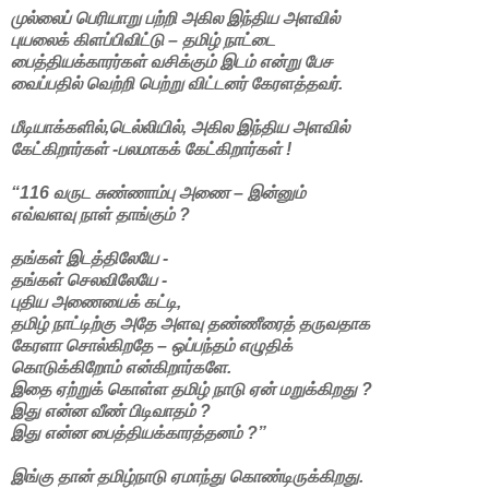
முல்லைப் பெரியாறு பற்றி அகில இந்திய அளவில்
புயலைக் கிளப்பிவிட்டு – தமிழ் நாட்டை
பைத்தியக்காரர்கள் வசிக்கும் இடம் என்று பேச
வைப்பதில் வெற்றி பெற்று விட்டனர் கேரளத்தவர்.
மீடியாக்களில்,டெல்லியில், அகில இந்திய அளவில்
கேட்கிறார்கள் -பலமாகக் கேட்கிறார்கள் !
“116 வருட சுண்ணாம்பு அணை – இன்னும்
எவ்வளவு நாள் தாங்கும் ?
தங்கள் இடத்திலேயே -
தங்கள் செலவிலேயே -
புதிய அணையைக் கட்டி,
தமிழ் நாட்டிற்கு அதே அளவு தண்ணீரைத் தருவதாக
கேரளா சொல்கிறதே – ஒப்பந்தம் எழுதிக்
கொடுக்கிறோம் என்கிறார்களே.
இதை ஏற்றுக் கொள்ள தமிழ் நாடு ஏன் மறுக்கிறது ?
இது என்ன வீண் பிடிவாதம் ?
இது என்ன பைத்தியக்காரத்தனம் ?”
இங்கு தான் தமிழ்நாடு ஏமாந்து கொண்டிருக்கிறது.