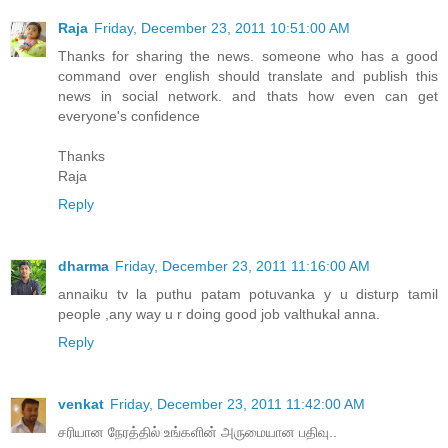
Raja
Friday, December 23, 2011 10:51:00 AM
Thanks for sharing the news. someone who has a good
command over english should translate and publish this
news in social network. and thats how even can get
everyone's confidence
Thanks
Raja
Reply
dharma
Friday, December 23, 2011 11:16:00 AM
annaiku tv la puthu patam potuvanka y u disturp tamil
people ,any way u r doing good job valthukal anna.
Reply
venkat
Friday, December 23, 2011 11:42:00 AM
சரியான நேரத்தில் உங்களின் அருமையான பதிவு..