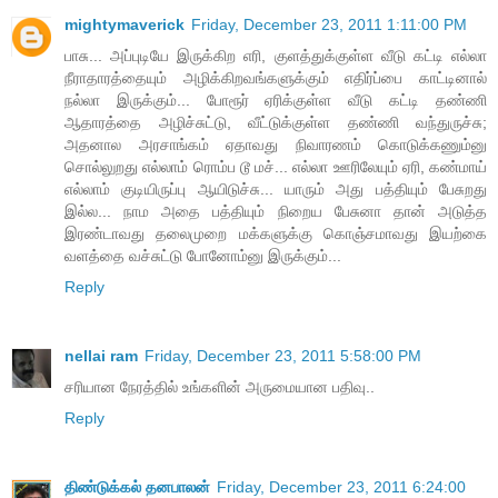
mightymaverick
Friday, December 23, 2011 1:11:00 PM
பாசு... அப்புடியே இருக்கிற எரி, குளத்துக்குள்ள வீடு கட்டி எல்லா
நீராதாரத்தையும் அழிக்கிறவங்களுக்கும் எதிர்ப்பை காட்டினால்
நல்லா இருக்கும்... போரூர் ஏரிக்குள்ள வீடு கட்டி தண்ணி
ஆதாரத்தை அழிச்சுட்டு, வீட்டுக்குள்ள தண்ணி வந்துருச்சு;
அதனால அரசாங்கம் ஏதாவது நிவாரணம் கொடுக்கணும்னு
சொல்லுறது எல்லாம் ரொம்ப டூ மச்... எல்லா ஊரிலேயும் ஏரி, கண்மாய்
எல்லாம் குடியிருப்பு ஆயிடுச்சு... யாரும் அது பத்தியும் பேசுறது
இல்ல... நாம அதை பத்தியும் நிறைய பேசுனா தான் அடுத்த
இரண்டாவது தலைமுறை மக்களுக்கு கொஞ்சமாவது இயற்கை
வளத்தை வச்சுட்டு போனோம்னு இருக்கும்...
Reply
nellai ram
Friday, December 23, 2011 5:58:00 PM
சரியான நேரத்தில் உங்களின் அருமையான பதிவு..
Reply
திண்டுக்கல் தனபாலன்
Friday, December 23, 2011 6:24:00