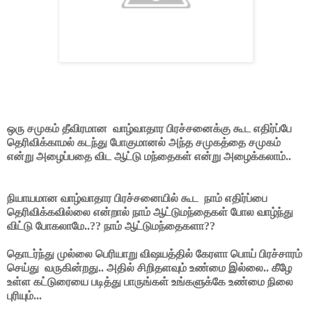
ஒரு சமுகம் தீவிரமான வாழ்வாதார பிரச்சனைக்கு கூட எதிர்ப்பே
தெரிவிக்காமல் கடந்து போகுமானல் அந்த சமுகத்தை சமுகம்
என்று அழைப்பதை விட ஆட்டு மந்தைகள் என்று அழைக்கலாம்..
நியாயமான வாழ்வாதார பிரச்சனையில் கூட நாம் எதிர்ப்பை
தெரிவிக்கவில்லை என்றால் நாம் ஆட்டுமந்தைகள் போல வாழ்ந்து
விட்டு போகலாமே..?? நாம் ஆட்டுமந்தைகளா??
தொடர்ந்து முல்லை பெரியாறு விஷயத்தில் கேரளா பொய் பிரச்சாரம்
செய்து வருகின்றது.. அதில் சிறிதளவும் உண்மை இல்லை.. கீழே
உள்ள கட்டுரையை படித்து பாருங்கள் உங்களுக்கே உண்மை நிலை
புரியும்...