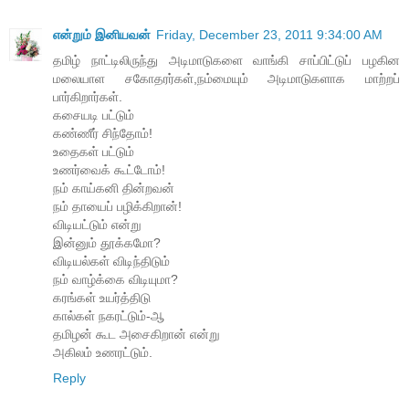
என்றும் இனியவன்
Friday, December 23, 2011 9:34:00 AM
தமிழ் நாட்டிலிருந்து அடிமாடுகளை வாங்கி சாப்பிட்டுப் பழகின
மலையாள சகோதரர்கள்,நம்மையும் அடிமாடுகளாக மாற்றப்
பார்கிறார்கள்.
கசையடி பட்டும்
கண்ணீர் சிந்தோம்!
உதைகள் பட்டும்
உணர்வைக் கூட்டோம்!
நம் காய்கனி தின்றவன்
நம் தாயைப் பழிக்கிறான்!
விடியட்டும் என்று
இன்னும் தூக்கமோ?
விடியல்கள் விடிந்திடும்
நம் வாழ்க்கை விடியுமா?
கரங்கள் உயர்த்திடு
கால்கள் நகரட்டும்-ஆ
தமிழன் கூட அசைகிறான் என்று
அகிலம் உணரட்டும்.
Reply