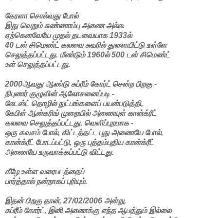
கேரளா சொல்வது போல்
இது வெறும் சுண்ணாம்பு அணை அல்ல.
ஏற்கெனவேயே முதல் தடவையாக 1933ல்
40 டன் சிமெண்ட் கலவை சுவரில் துளையிட்டு உள்ளே
செலுத்தப்பட்டது. மீண்டும் 1960ல் 500 டன் சிமெண்ட்
உள் செலுத்தப்பட்டது.
2000ஆவது ஆண்டு சுப்ரீம் கோர்ட் சென்ற பிறகு -
நிபுணர் குழுவின் ஆலோசனைப்படி -
லேடஸ்ட் தொழில் நுட்பங்களைப் பயன்படுத்தி,
கேபிள் ஆன்கரிங் முறையில் அணையுள் கான்க்ரீட்
கலவை செலுத்தப்பட்டது. வெளிப்புறமாக -
ஒரு கவசம் போல், கிட்டத்தட்ட புது அணையே போல்,
கான்க்ரீட் போடப்பட்டு, ஒரு புத்தம்புதிய கான்க்ரீட்
அணையே உருவாக்கப்பட்டு விட்டது.
கீழே உள்ள வரைபடத்தைப்
பார்த்தால் நன்றாகப் புரியும்.
இதன் பிறகு தான், 27/02/2006 அன்று,
சுப்ரீம் கோர்ட், இனி அணைக்கு எந்த ஆபத்தும் இல்லை