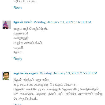
--ரிப்பிட்டேய்ய்ய்ய்
Reply
தேவன் மாயம்
Monday, January 19, 2009 1:37:00 PM
நானும் வழி மொழிகிறேன்.
வணக்கம்!
கவித்தேநீர்
அருந்த வலைப்பக்கம்
வருக!!
தேவா..
Reply
நையாண்டி நைனா
Monday, January 19, 2009 2:55:00 PM
இதன் அர்த்தம் அது அல்ல....
இது சாதாரண மக்களுக்கு சொல்லும் அறவுரை...
பிரதமரே, கவரிலே ரூபாய் வைத்து டேபிலுக்கு கீழே கொடுக்கிறார்...
ம** நையாண்டி நைனா, நீலாம் அப்ப எவ்ளோ சாதாரணம் என்று
சொல்லுகிறார்கள்.