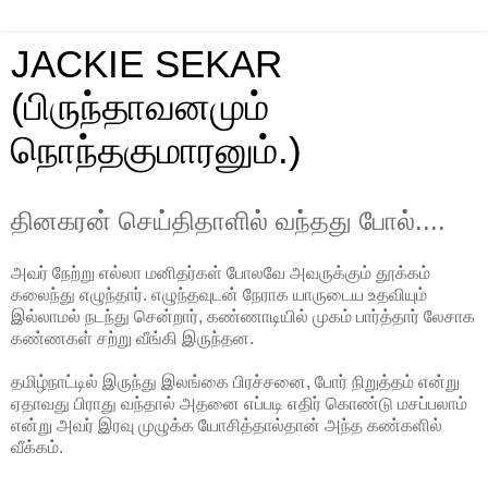
JACKIE SEKAR
(பிருந்தாவனமும்
நொந்தகுமாரனும்.)
தினகரன் செய்திதாளில் வந்தது போல்....
அவர் நேற்று எல்லா மனிதர்கள் போலவே அவருக்கும் தூக்கம்
கலைந்து எழுந்தார். எழுந்தவுடன் நேராக யாருடைய உதவியும்
இல்லாமல் நடந்து சென்றார், கண்ணாடியில் முகம் பார்த்தார் லேசாக
கண்ணகள் சற்று வீங்கி இருந்தன.
தமிழ்நாட்டில் இருந்து இலங்கை பிரச்சனை, போர் நிறுத்தம் என்று
ஏதாவது பிராது வந்தால் அதனை எப்படி எதிர் கொண்டு மசப்பலாம்
என்று அவர் இரவு முழுக்க யோசித்தால்தான் அந்த கண்களில்
வீக்கம்.