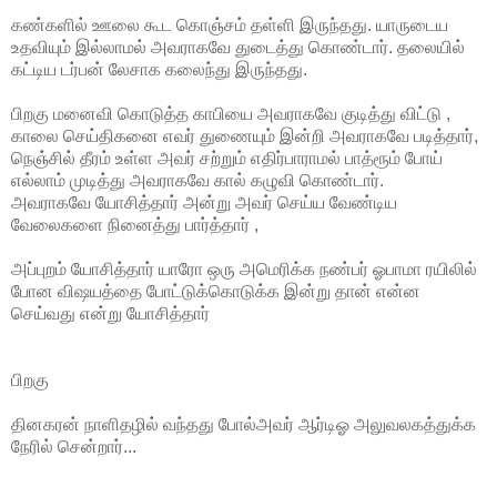
கண்களில் ஊலை கூட கொஞ்சம் தள்ளி இருந்தது. யாருடைய
உதவியும் இல்லாமல் அவராகவே துடைத்து கொண்டார். தலையில்
கட்டிய டர்பன் லேசாக கலைந்து இருந்தது.
பிறகு மனைவி கொடுத்த காபியை அவராகவே குடித்து விட்டு ,
காலை செய்திகனை எவர் துணையும் இன்றி அவராகவே படித்தார்,
நெஞ்சில் தீரம் உள்ள அவர் சற்றும் எதிர்பாராமல் பாத்ரூம் போய்
எல்லாம் முடித்து அவராகவே கால் கழுவி கொண்டார்.
அவராகவே யோசித்தார் அன்று அவர் செய்ய வேண்டிய
வேலைகளை நினைத்து பார்த்தார் ,
அப்புறம் யோசித்தார் யாரோ ஒரு அமெரிக்க நண்பர் ஓபாமா ரயிலில்
போன விஷயத்தை போட்டுக்கொடுக்க இன்று தான் என்ன
செய்வது என்று யோசித்தார்
பிறகு
தினகரன் நாளிதழில் வந்தது போல்அவர் ஆர்டிஓ அலுவலகத்துக்க
நேரில் சென்றார்...