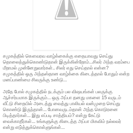
சமுகத்தில் கௌவரவ வாழ்க்கைக்கு எதையாவது செய்து
தொலைத்துக்கொண்டுதான் இருக்கின்றோம்...சிலர் அந்த வரம்பை
மீறாமல் முன்னேறுவார்கள்.. சிலர் எது செய்தால் என்ன?
சமுகத்தில் ஒரு அந்தஸ்தான வாழ்க்கை கிடைத்தால் போதும் என்ற
மனப்பாண்மை சிலருக்கு உண்டு...
அதே போல் சமுகத்தில் நடக்கும் பல விஷயங்கள் பலருக்கு
ஆச்சர்யமாக இருக்கும்... ஒரு அப்பா தனது மகளை 15 வருடம்
வீட்டு சிறையில் அடைத்து வைத்து பாலியல் வன்முறை செய்து
கொண்டு இருந்தான்... போனவருடம்தான் அந்த கொடுரனை
பிடித்தார்கள்... இது எப்படி சாத்தியம்? என்று கேட்டு
வைக்காதீர்கள்... உங்களுக்கு கிடைத்த அப்பா மிகவிம் நல்லவர்
என்று எடு்த்துக்கொள்ளுங்கள்...