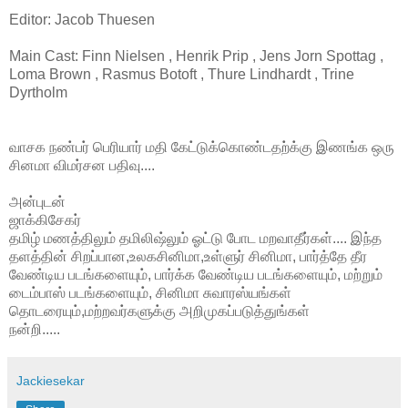
Editor: Jacob Thuesen
Main Cast: Finn Nielsen , Henrik Prip , Jens Jorn Spottag ,
Loma Brown , Rasmus Botoft , Thure Lindhardt , Trine
Dyrtholm
வாசக நண்பர் பெரியார் மதி கேட்டுக்கொண்டதற்க்கு இணங்க ஒரு
சினமா விமர்சன பதிவு....
அன்புடன்
ஜாக்கிசேகர்
தமிழ் மணத்திலும் தமிலிஷ்லும் ஓட்டு போட மறவாதீர்கள்.... இந்த
தளத்தின் சிறப்பான,உலகசினிமா,உள்ளுர் சினிமா, பார்த்தே தீர
வேண்டிய படங்களையும், பார்க்க வேண்டிய படங்களையும், மற்றும்
டைம்பாஸ் படங்களையும், சினிமா சுவாரஸ்யங்கள்
தொடரையும்,மற்றவர்களுக்கு அறிமுகப்படுத்துங்கள்
நன்றி.....
Jackiesekar