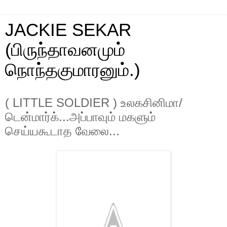
JACKIE SEKAR
(பிருந்தாவனமும்
நொந்தகுமாரனும்.)
( LITTLE SOLDIER ) உலகசினிமா/
டென்மார்க்...அப்பாவும் மகளும்
செய்யகூடாத வேலை...