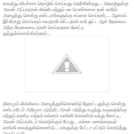
வைத்து விபச்சார தொழில் செய்வது தெரிகின்றது.... தொழிலுக்கு
அவன் அப்பாதான் லில்லி மற்றும் பல பெண்களை தன் காரில்
அழைத்து சென்று கஸ்டமார்களுக்கு சப்ளை செய்வார்.... ஆனால்
இப்போது ரொம்பவும் வயதாகி விட்டதால் கார் ஓட்ட ஆள் தேவைபட
அந்த வேலையை தான் செய்வதாக லோட்டி
ஒத்துக்கொள்கின்றாள்...
தினமும் லில்லியை அழைத்துக்கொண்டு ஹோட்டலுக்கு சென்று
கஸ்டமரிடம் அறிமுக படுத்தி, அவள் படுத்து எழுந்து வருவதற்க்கு
மற்றும் வண்டி சத்தம் எல்லாம் வாங்கி கொண்டு வந்து லோட்டி,
அவள் அப்பாவிடம் கொடுக்கும் போது... எல்லா பணத்தையும்
வாங்கி வைத்துக்கொண்டு... மகளுக்கு பேட்டா மட்டும் கொடுத்து
அனுப்புவார்....