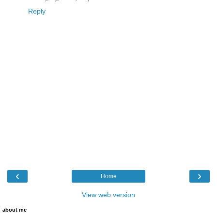
Reply
‹
›
Home
View web version
about me