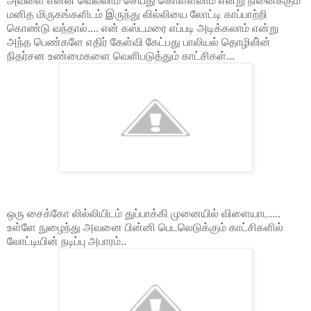
அவளை என்ன வெல்லாம் செய்து கொள்ளலாம் என்று நினைக்கும்
மனித மிருகங்களிடம் இருந்து லில்லியை லோட்டி காப்பாற்றி
கொண்டு வந்தால்.... என் கஸ்டமரை எப்படி அடிக்கலாம் என்று
அந்த பெண்களே எதிர் கேள்வி கேட்பது பாலியல் தொழிலி்ன்
நிதர்சன உண்மைகளை வெளிபடுத்தும் காட்சிகள்...
ஒரு சைக்கோ லில்லியிடம் துப்பாக்கி முனையில் விளையாட....
உள்ளே நுழைந்து அவனை பின்னி பெடலெடுக்கும் காட்சிகளில்
லோட்டியின் நடிப்பு அபாரம்..