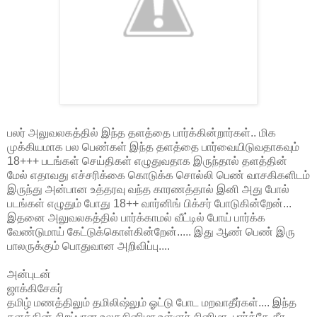
பலர் அலுவலகத்தில் இந்த தளத்தை பார்க்கின்றார்கள்.. மிக
முக்கியமாக பல பெண்கள் இந்த தளத்தை பார்வையிடுவதாகவும்
18+++ படங்கள் செய்திகள் எழுதுவதாக இருந்தால் தளத்தின்
மேல் எதாவது எச்சரிக்கை கொடுக்க சொல்லி பெண் வாசகிகளிடம்
இருந்து அன்பான உத்தரவு வந்த காரணத்தால் இனி அது போல்
படங்கள் எழுதும் போது 18++ வார்னிங் பிக்சர் போடுகின்றேன்...
இதனை அலுவலகத்தில் பார்க்காமல் வீட்டில் போய் பார்க்க
வேண்டுமாய் கேட்டுக்கொள்கின்றேன்..... இது ஆண் பெண் இரு
பாலருக்கும் பொதுவான அறிவிப்பு....
அன்புடன்
ஜாக்கிசேகர்
தமிழ் மணத்திலும் தமிலிஷ்லும் ஓட்டு போட மறவாதீர்கள்.... இந்த
தளத்தின் சிறப்பான,உலகசினிமா,உள்ளுர் சினிமா, பார்த்தே தீர