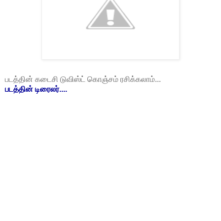
படத்தின் கடைசி டுவிஸ்ட் கொஞ்சம் ரசிக்கலாம்...
படத்தின் டிரைலர்....