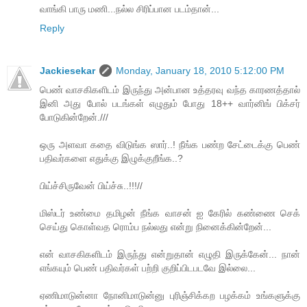
வாங்கி பாரு மணி...நல்ல சிரிப்பான படம்தான்...
Reply
Jackiesekar
Monday, January 18, 2010 5:12:00 PM
பெண் வாசகிகளிடம் இருந்து அன்பான உத்தரவு வந்த காரணத்தால்
இனி அது போல் படங்கள் எழுதும் போது 18++ வார்னிங் பிக்சர்
போடுகின்றேன்.///
ஒரு அளவா கதை விடுங்க ஸார்..! நீங்க பண்ற சேட்டைக்கு பெண்
பதிவர்களை எதுக்கு இழுக்குறீங்க..?
பிய்ச்சிருவேன் பிய்ச்சு..!!!//
மிஸ்டர் உண்மை தமிழன் நீங்க வாசன் ஐ கேரில் கண்ணை செக்
செய்து கொள்வத ரொம்ப நல்லது என்று நினைக்கின்றேன்...
என் வாசகிகளிடம் இருந்து என்றுதான் எழுதி இருக்கேன்... நான்
எங்கயும் பெண் பதிவர்கள் பற்றி குறிப்பிடபடவே இல்லை...
ஏணிமாடுன்னா நோனிமாடுன்னு புரிஞ்சிக்கற பழக்கம் உங்களுக்கு