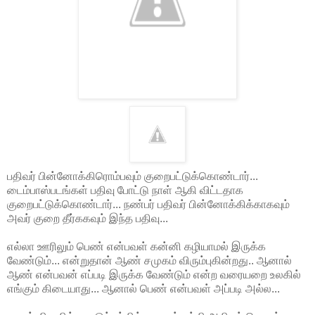
பதிவர் பின்னோக்கிரொம்பவும் குறைபட்டுக்கொண்டார்...
டைம்பாஸ்படங்கள் பதிவு போட்டு நாள் ஆகி விட்டதாக
குறைபட்டுக்கொண்டார்... நண்பர் பதிவர் பின்னோக்கிக்காகவும்
அவர் குறை தீர்ககவும் இந்த பதிவு...
எல்லா ஊரிலும் பெண் என்பவள் கன்னி கழியாமல் இருக்க
வேண்டும்... என்றுதான் ஆண் சமுகம் விரும்புகின்றது.. ஆனால்
ஆண் என்பவன் எப்படி இருக்க வேண்டும் என்ற வரையறை உலகில்
எங்கும் கிடையாது... ஆனால் பெண் என்பவள் அப்படி அல்ல...