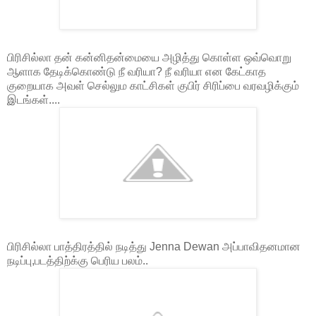
பிரிசில்லா தன் கன்னிதன்மையை அழித்து கொள்ள ஒவ்வொறு
ஆளாக தேடிக்கொண்டு நீ வரியா? நீ வரியா என கேட்காத
குறையாக அவள் செல்லும காட்சிகள் குபிர் சிரிப்பை வரவழிக்கும்
இடங்கள்....
பிரிசில்லா பாத்திரத்தில் நடித்து Jenna Dewan அப்பாவிதனமான
நடிப்பு,படத்திற்க்கு பெரிய பலம்..