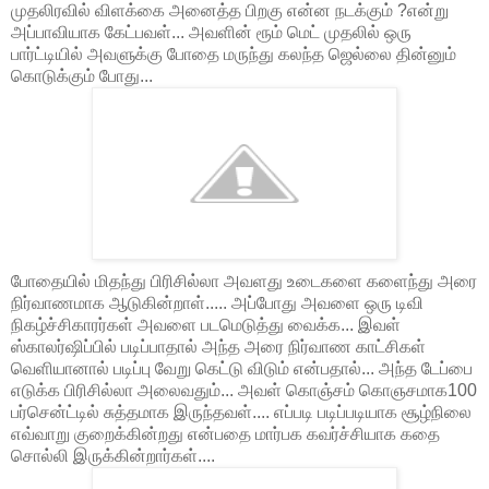
முதலிரவில் விளக்கை அனைத்த பிறகு என்ன நடக்கும் ?என்று
அப்பாவியாக கேட்பவள்... அவளின் ரூம் மெட் முதலில் ஒரு
பார்ட்டியில் அவளுக்கு போதை மருந்து கலந்த ஜெல்லை தின்னும்
கொடுக்கும் போது...
போதையில் மிதந்து பிரிசில்லா அவளது உடைகளை களைந்து அரை
நிர்வாணமாக ஆடுகின்றாள்..... அப்போது அவளை ஒரு டிவி
நிகழ்ச்சிகாரர்கள் அவளை படமெடுத்து வைக்க... இவள்
ஸ்காலர்ஷிப்பில் படிப்பாதால் அந்த அரை நிர்வாண காட்சிகள்
வெளியானால் படிப்பு வேறு கெட்டு விடும் என்பதால்... அந்த டேப்பை
எடுக்க பிரிசில்லா அலைவதும்... அவள் கொஞ்சம் கொஞசமாக100
பர்சென்ட்டில் சுத்தமாக இருந்தவள்.... எப்படி படிப்படியாக சூழ்நிலை
எவ்வாறு குறைக்கின்றது என்பதை மார்பக கவர்ச்சியாக கதை
சொல்லி இருக்கின்றார்கள்....