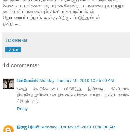
வேண்டிய படங்களையும், பார்க்க வேண்டிய படங்களையும், மற்றும்
டைம்பாஸ் படங்களையும், சினிமா சுவாரஸ்யங்கள்
தொடரையும்,மற்றவர்களுக்கு அறிமுகப்படுத்துங்கள்
நன்றி.....
Jackiesekar
Share
14 comments:
பின்னோக்கி
Monday, January 18, 2010 10:55:00 AM
எனது கோரிக்கையை பரிசீலித்து, இவ்வளவு சீக்கிரமாக
நிறைவேற்றுவீர்கள் என நினைக்கவில்லை. வாழ்க. ஜாக்கி. வளர்க
அவரது புகழ்
Reply
இராஜ ப்ரியன்
Monday, January 18, 2010 11:48:00 AM