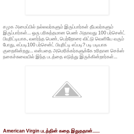
சமுக அமைப்பில் நல்லவர்களும் இருப்பார்கள் தீயவர்களும்
இருப்பார்கள்... ஒரு பரிசுத்தமான பெண் அதாவது 100 பர்சென்ட்
பியுரிட்டியாக, வளர்ந்த பெண், பெற்றோரை விட்டு வெளியே வரும்
போது, எப்படி100 பர்சென்ட் பியுரிட்டி எப்படி? படி படியாக
குறைகின்றது... என்பதை அமெரிக்கர்களுக்கே உரிதான செக்ஸ்
நகைச்சுவையில் இந்த படத்தை எடுத்து இருக்கின்றார்கள்...
American Virgin படத்தின் கதை இதுததான்......