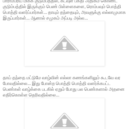
பாராம்பரிய மிக்க குடும்பத்தில், கடவுள் பக்தி அதிகம் கொண்ட
குடும்பத்தில் இருக்கும் பெண் பிள்ளைகளை, ரொம்பவும் பொத்தி
பொத்தி வளர்ப்பார்கள்... தாயும் தந்தையும், அவளுக்கு எல்லாமுமாக
இருப்பார்கள்... ஆனால் சமுகம் அப்படி அல்ல...
தாய் தந்தை மட்டுமே வாழ்வின் எல்லா கணங்களிலும் கூடவே வர
போவதில்லை... இது போன்ற பொத்தி பொத்தி வளர்க்கபட்ட
பெண்கள் வாழ்க்கை படகில் ஏறும் போது பல பெண்களால் அதனை
எதிர்கொள்ள தெரிவதில்லை...