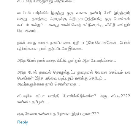
எப்ப மாற போறதுன்னு தெரியலை...
டைட்டல் பார்க்கில் இருந்து ஒரு வாசக நண்பர் பேசி இருந்தார்
எனது.. தளத்தை அவருக்கு அறிமுகபடுத்தியதே ஒரு பெண்கள்
கூட்டம் என்றும்... எனது சான்ட்வெஜ் கட்டுரைக்கு விசிறி என்றும்
சொன்னார்...
நான் எனது வாசக நண்பிகளை பற்றி மட்டுமே சொன்னேன்...பெண்
பதிவர்களை நான் குறிப்பிடவே இல்லை..
அதே போல் நான் கதை விட்டு ஒன்றும் ஆக போவதில்லை...
அதே போல் தகவல் தொழில்நுட்ப துறையில் வேலை செய்யும் பல
பெண்கள் இந்த பதிவை படிப்பதும் எனக்கு தெரியும்...
அவர்களுக்காக நான் சொன்னதை...
எப்பவுமே தப்பா மாத்தி யோசிக்கிறிங்களே? அது எப்படி????
உண்மை தமிழன்...
ஒரு வேளை உண்மை தமிழனாக இருப்பதாலா???
Reply