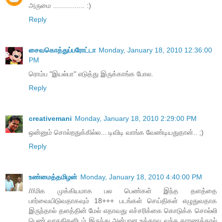
அருமை ................ :)
Reply
சைவகொத்துப்பரோட்டா
Monday, January 18, 2010 12:36:00
PM
ரொம்ப "இயல்பா" எடுத்து இருக்காங்க போல.
Reply
creativemani
Monday, January 18, 2010 2:29:00 PM
ஒன்னும் சொல்றதுக்கில்ல... டிவிடி வாங்க வேண்டியதுதான்.. ;)
Reply
உண்மைத்தமிழன்
Monday, January 18, 2010 4:40:00 PM
///மிக முக்கியமாக பல பெண்கள் இந்த தளத்தை
பார்வையிடுவதாகவும் 18+++ படங்கள் செய்திகள் எழுதுவதாக
இருந்தால் தளத்தின் மேல் எதாவது எச்சரிக்கை கொடுக்க சொல்லி
பெண் வாசகிகளிடம் இருந்து அன்பான உத்தரவு வந்த காரணத்தால்