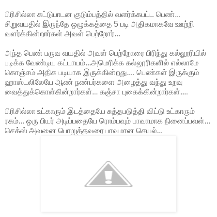
பிரிசில்லா கட்டுபாடன குடும்பத்தில் வளர்க்கபட்ட பெண்...
சிறுவயதில் இருந்தே ஒழுக்கத்தை 5 படி அதிகமாகவே ஊற்றி
வளர்க்கின்றார்கள் அவள் பெற்றோர்...
அந்த பெண் பருவ வயதில் அவள் பெற்றோரை பிரிந்து கல்லூரியில்
படிக்க வேண்டிய கட்டாயம்...அமெரிக்க கல்லூரிகளில் எல்லாமே
கொஞ்சம் அதிக படியாக இருக்கின்றது.... பெண்கள் இருக்கும்
ஹாஸ்டலிலேயே ஆண் நண்பர்களை அழைத்து வந்து உறவு
வைத்துக்கொள்கின்றார்கள்... கஞ்சா புகைக்கின்றார்கள்....
பிரிசில்லா உட்காரும் இடத்தையே சுத்தபடுத்தி விட்டு உட்காரும்
ரகம்... ஒரு பியர் அடிப்பதையே ரொம்பவும் பாவாமாக நினைப்பவள்...
செக்ஸ் அவனை பொறுத்தவரை பாவமான செயல்...