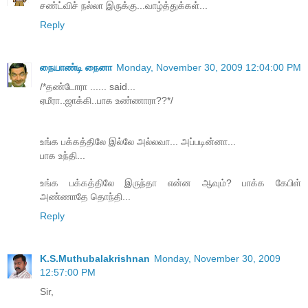
சண்ட்விச் நல்லா இருக்கு...வாழ்த்துக்கள்...
Reply
நையாண்டி நைனா
Monday, November 30, 2009 12:04:00 PM
/*தண்டோரா ...... said...
ஏமீரா..ஜாக்கி..பாக உண்ணாரா??*/
உங்க பக்கத்திலே இல்லே அல்லவா... அப்படின்னா...
பாக உந்தி...
உங்க பக்கத்திலே இருந்தா என்ன ஆவும்? பாக்க கேபிள்
அண்ணாதே தொந்தி...
Reply
K.S.Muthubalakrishnan
Monday, November 30, 2009
12:57:00 PM
Sir,