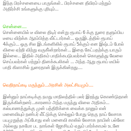
இந்த பிரச்சனையை பாருங்கள்.. பிரச்சனை தீவிரம் மற்றும்
அதிர்ச்சி உங்களுக்கு புரியும்...
சென்னை....
சென்னையில் டீ விலை திடிர் என்று ரூபாய் 6 க்கு நுரை தளும்பிய
டீயை விற்க்க ஆரம்பித்த வி்ட்டார்கள்... ஒருஇடத்தில் ரூபாய்
4க்கும்... ஒரு சில இடங்களிலில் ரூபாய் 5க்கும் என இஷ்டம் போல்
விலை ஏற்றி விற்று வருகி்ன்றார்கள்... இதை கேட்பதற்க்கு யாரும்
இல்லை... இதில் அதிகம் பாதிக்கபடுபவர்கள் கொளுத்து வேலை
செய்பவர்கள் மற்றும் தினக்கூலிகள் ... அந்த ஆறு ரூபாய் டீயில்
பாதி கிளாசில் நுரைதான் இருக்கின்றது....
வெறிநாய்கடி மருந்தும்...அரசின் அலட்சியமும்....
இன்னும் நாய்கடிக்கு நமது மாநிலத்தில் பலர் இறந்து கொண்டுதான்
இருக்கின்றனர்...காரணம் அந்த மருந்து விலை அதிகம்...
கல்யாணத்துக்கு முன் பத்திரிக்கை வைக்க நானும் என்
மனைவியும் நண்பர் வீ்ட்டுக்கு செல்லும் போது தெரு நாய் லேசாக
பயமுறுத்த அப்போது என் மனைவி காலில் லேசாக நாயின் பல்லோ
அல்லது நகமோ பட நாங்கள் ஜோசியம் ஏதும் பார்க்காமல் உடனே