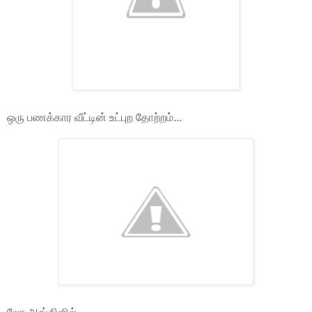
ஒரு பணக்கார வீட்டின் உட்புற தோற்றம்...