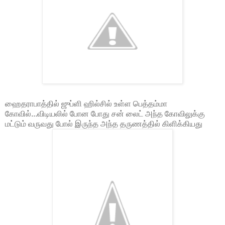
ஹைதராபாத்தில் ஜுப்ளி ஹில்சில் உள்ள பெத்தம்மா
கோவில்...விடியலில் போன போது சன் லைட் அந்த கோவிலுக்கு
மட்டும் வருவது போல் இருந்த அந்த தருணத்தில் கிளிக்கியது