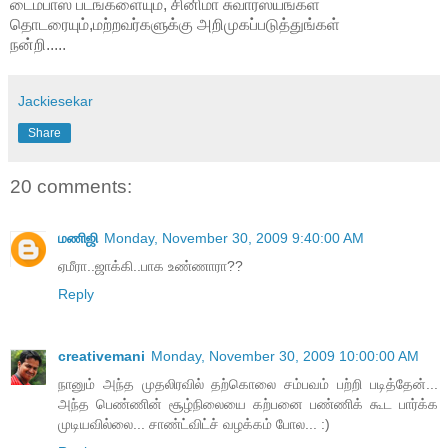
டைம்பாஸ் படங்களையும், சினிமா சுவாரஸ்யங்கள்
தொடரையும்,மற்றவர்களுக்கு அறிமுகப்படுத்துங்கள்
நன்றி.....
Jackiesekar
Share
20 comments:
மணிஜி
Monday, November 30, 2009 9:40:00 AM
ஏமீரா..ஜாக்கி..பாக உண்ணாரா??
Reply
creativemani
Monday, November 30, 2009 10:00:00 AM
நானும் அந்த முதலிரவில் தற்கொலை சம்பவம் பற்றி படித்தேன்...
அந்த பெண்ணின் சூழ்நிலையை கற்பனை பண்ணிக் கூட பார்க்க
முடியவில்லை... சாண்ட்விட்ச் வழக்கம் போல... :)