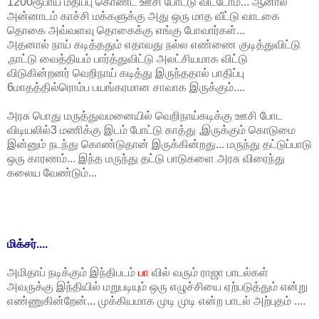
1200ரூபாய் மதிப்பு கொண்ட ஊசி போட்டு விட்டோம்... ஆனால்
அன்னாடம் காச்சி மக்களுக்கு அது ஒரு மாத வீட்டு வாடகை
தொகை அவ்வளவு தொகைக்கு எங்கு போவார்கள்...
அதனால் நாய் கடித்ததும் எதாவது நல்ல எண்ணை குடித்துவிட்டு
,நாட்டு வைத்தியம் பார்த்துவிட்டு அலட்சியமாக விட்டு
விடுகின்றனர் வெறிநாய் கடித்து இருந்ததால் பாதிப்பு
6மாதத்தில்ரொம்ப பயங்கரமான சாவாக இருக்கும்....
அரசு பொது மருத்துவமனையில் வெறிநாய்கடிக்கு ஊசி போட
விடியலில்3 மணிக்கு இடம் போட்டு காத்து ,இருக்கும் கொடுமை
இன்னும் நடந்து கொண்டுதான் இருக்கின்றது... மருந்து தட்டுப்பாடு
ஒரு காரணம்... இந்த மருந்து தட்டு பாடுகளை அரசு விரைந்து
கலைய வேண்டும்...
மிக்சர்....
அமிதாப் நடிக்கும் இந்திபடம்
பா
வில் வரும் ராஜா பாடல்கள்
அவருக்கு இந்தியில் மறுபடியும் ஒரு எழுச்சியை ஏற்படுத்தும் என்று
எண்ணுகின்றேன்... முக்கியமாக முடி முடி என்ற பாடல் அற்புதம் ....