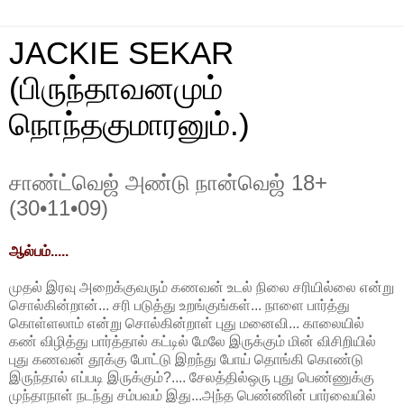
JACKIE SEKAR
(பிருந்தாவனமும்
நொந்தகுமாரனும்.)
சாண்ட்வெஜ் அண்டு நான்வெஜ் 18+
(30•11•09)
ஆல்பம்.....
முதல் இரவு அறைக்குவரும் கணவன் உடல் நிலை சரியில்லை என்று
சொல்கின்றான்... சரி படுத்து உறங்குங்கள்... நாளை பார்த்து
கொள்ளலாம் என்று சொல்கின்றாள் புது மனைவி... காலையில்
கண் விழித்து பார்த்தால் கட்டில் மேலே இருக்கும் மின் விசிறியில்
புது கணவன் தூக்கு போட்டு இறந்து போய் தொங்கி கொண்டு
இருந்தால் எப்படி இருக்கும்?.... சேலத்தில்ஒரு புது பெண்ணுக்கு
முந்தாநாள் நடந்து சம்பவம் இது...அந்த பெண்ணின் பார்வையில்