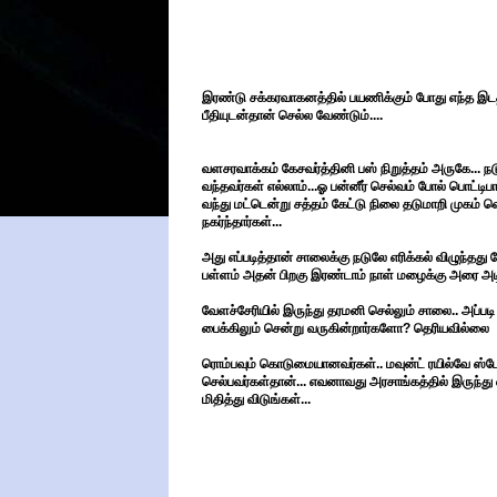
இரண்டு சக்கரவாகனத்தில் பயணிக்கும் போது எந்த இடத
பீதியுடன்தான் செல்ல வேண்டும்....
வளசரவாக்கம் கேசவர்த்தினி பஸ் நிறுத்தம் அருகே... ந
வந்தவர்கள் எல்லாம்...ஓ பன்னீர் செல்வம் போல் பொட்ட
வந்து மட்டென்று சத்தம் கேட்டு நிலை தடுமாறி முகம்
நகர்ந்தார்கள்...
அது எப்படித்தான் சாலைக்கு நடுலே எரிக்கல் விழுந்தது 
பள்ளம் அதன் பிறகு இரண்டாம் நாள் மழைக்கு அரை அடி 
வேளச்சேரியில் இருந்து தரமனி செல்லும் சாலை.. அப்படி
பைக்கிலும் சென்று வருகின்றார்களோ? தெரியவில்லை
ரொம்பவும் கொடுமையானவர்கள்.. மவுன்ட் ரயில்வே ஸ்டேச
செல்பவர்கள்தான்... எவனாவது அரசாங்கத்தில் இருந்
மிதித்து விடுங்கள்...