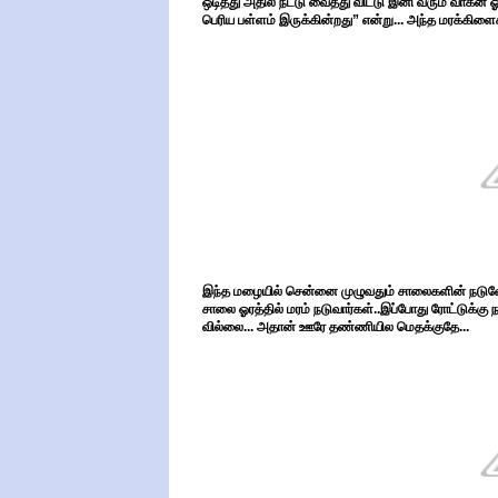
ஒடித்து அதில் நட்டு வைத்து விட்டு இனி வரும் வாகன ஓட
பெரிய பள்ளம் இருக்கின்றது” என்று... அந்த மரக்கிளைக
இந்த மழையில் சென்னை முழுவதும் சாலைகளின் நடுவே
சாலை ஓரத்தில் மரம் நடுவார்கள்..இப்போது ரோட்டுக்கு
வில்லை... அதான் ஊரே தண்ணியில மெதக்குதே...