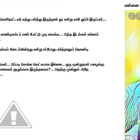
என்னை ப
ட்டவர் வந்து பார்த்து இருந்தால் தூ என்று காரி துப்பி இருப்பார்....
 காண்டிராக்டர் மண் போட்டு முடி வைக்க.... அந்த இடங்கள் எல்லாம்
.
கம் கிடைக்கின்றது என்று எப்போது பார்த்தாலும் தொண்டி
கள்... அப்படி சொல்ல வெட்கமாக இல்லை... ஒரு மூன்றுநாள் மழைக்கு
சாலைகள் ஒழுங்காக இருந்தனவா?... அதற்கு முன்னும் அதே
..