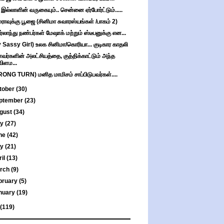
 இல்லாளின் வருகையும்.. சென்னை ஏர்போர்ட்டும்.....
ராவுக்கு பூஜை (சினிமா சுவாரஸ்யங்கள் /பாகம் 2)
்லாந்து நண்பர்கள் மேஷாக் மற்றும் ஸ்டீபனுக்கு என...
 Sassy Girl) உலக சினிமா/கொரியா... குடிகார காதலி
ர்களின் அலட்சியத்தை, குத்திக்காட்டும் அந்த
விளம...
ONG TURN) மனித மாமிசம் சாப்பிடுபவர்கள்....
tober
(30)
ptember
(23)
gust
(34)
ly
(27)
ne
(42)
ay
(21)
ril
(13)
rch
(9)
bruary
(5)
nuary
(19)
(119)