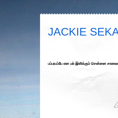
JACKIE SEKAR
பப்பரபப்பே என பல் இளிக்கும் சென்னை சாலைக