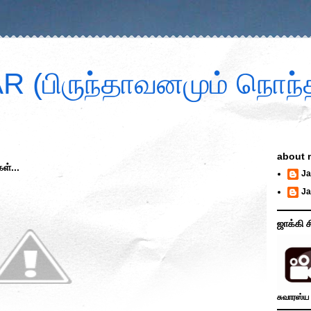
 (பிருந்தாவனமும் நொந்த
about 
ள்...
Ja
Ja
ஜாக்கி ச
சுவாரஸ்ய 