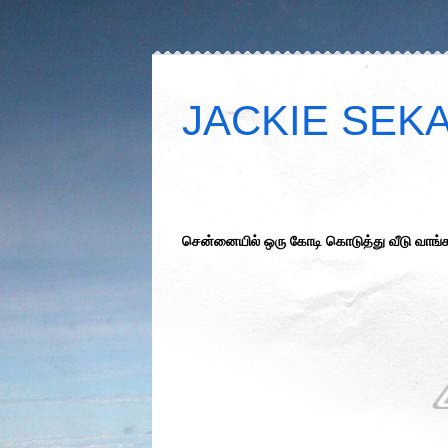
JACKIE SEKAR
சென்னையில் ஒரு கோடி கொடுத்து வீடு வாங்க