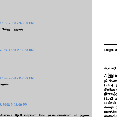
r 02, 2008 7:48:00 PM
் பின்னுட்டத்துக்கு
பழைய ச
r 02, 2008 7:48:00 PM
அலமாரி
அனுப
r 02, 2008 7:49:00 PM
தீர வேண
்க தலை
(246)
சினிமா 
நினைத்த
(132)
படங்கள்
, 2008 9:48:00 PM
கிரைம்
நான்வெ
சென்னை ஆட்டோகாரர்கள் போல் நியாயமானவர்கள், சட்டத்துக்க
பயணஅனு