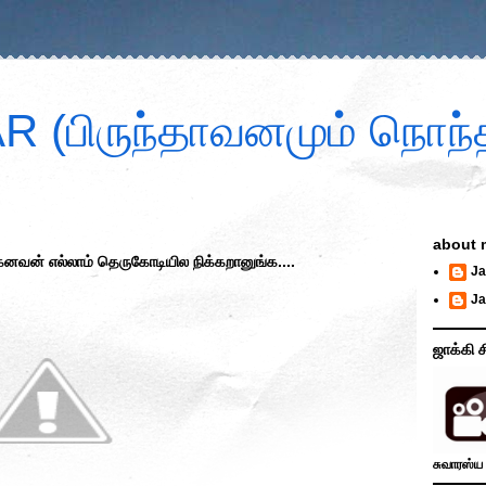
 (பிருந்தாவனமும் நொந்த
about 
னவன் எல்லாம் தெருகோடியில நிக்கறானுங்க....
Ja
Ja
ஜாக்கி ச
சுவாரஸ்ய 