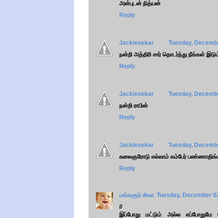
அன்புடன் நித்யன்
Reply
Jackiesekar
Tuesday, Decembe
நன்றி அத்திரி சார் தொடர்ந்து நீங்கள் இடும
Reply
Jackiesekar
Tuesday, Decembe
நன்றி ராபின்
Reply
Jackiesekar
Tuesday, Decembe
கலைஞரோடு எல்லாம் கம்பேர் பண்ணாதிங
Reply
மங்களூர் சிவா
Tuesday, December 02
//
இப்போது மட்டும் அல்ல எப்போதுமே 