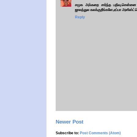
சமூக அக்கறை சார்ந்த பதிவு.சென்னை 
ஜாலத்துல கலக்குறீங்களே,ஏப்பா அஸிஸ்ட்ட
Reply
Newer Post
Subscribe to:
Post Comments (Atom)