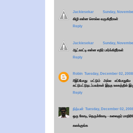
Jackiesekar
Sunday, November
கிழி என்ன சொல்ல வருகிறீர்கள்
Reply
Jackiesekar
Sunday, November
ஆட்காட்டி என்ன எதிர் பார்க்கிறீர்கள்
Reply
Robin
Tuesday, December 02, 2008
//இப்போது மட்டும் அல்ல எப்போதுமே
கட்டுபட்டுநடப்பவர்கள் இநத உலகத்தில் இருக
Reply
நித்யன்
Tuesday, December 02, 200
ஒரு கோடி, தெருக்கோடி - கலைஞர் மாதிரிய
கலக்குங்க