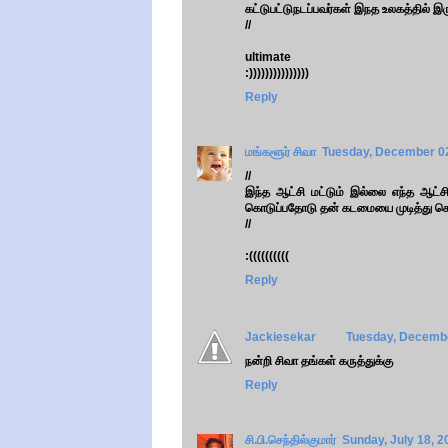
கட்டுபட்டுநடப்பவர்கள் இநத உலகத்தில் இர
//
ultimate
:)))))))))))))))
Reply
மங்களூர் சிவா
Tuesday, December 02
//
இந்த ஆட்சி மட்டும் இல்லை எந்த ஆட்ச
கொடுப்பதோடு தன் கடமையை முடித்து க
//
:((((((((((
Reply
Jackiesekar
Tuesday, Decembe
நன்றி சிவா தங்கள் கருத்துக்கு
Reply
சி.பி.செந்தில்குமார்
Sunday, July 18, 