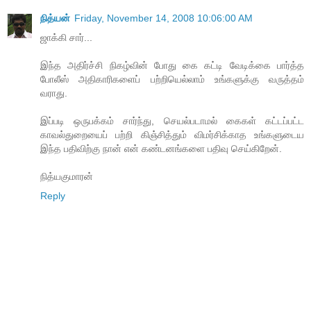
நித்யன்
Friday, November 14, 2008 10:06:00 AM
ஜாக்கி சார்...
இந்த அதிர்ச்சி நிகழ்வின் போது கை கட்டி வேடிக்கை பார்த்த
போலீஸ் அதிகாரிகளைப் பற்றியெல்லாம் உங்களுக்கு வருத்தம்
வராது.
இப்படி ஒருபக்கம் சார்ந்து, செயல்படாமல் கைகள் கட்டப்பட்ட
காவல்துறையைப் பற்றி கிஞ்சித்தும் விமர்சிக்காத உங்களுடைய
இந்த பதிவிற்கு நான் என் கண்டனங்களை பதிவு செய்கிறேன்.
நித்யகுமாரன்
Reply