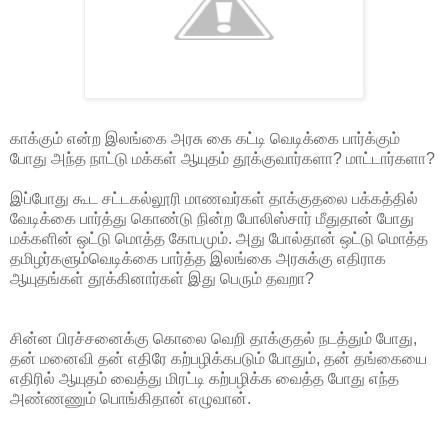
காக்கும் என்ற இலங்கை அரசு கை கட்டி வெடிக்கை பார்க்கும்
போது அந்த நாட்டு மக்கள் ஆயுதம் தூக்குவார்களா? மாட்டார்களா?
இப்போது கூட சட்டகல்லூரி மாணவர்கள் தாக்குதலை பக்கத்தில்
வேடிக்கை பார்த்து கொண்டு நின்ற போலிஸ்சார் மீதுதான் போது
மக்களின் ஒட்டு மொத்த கோபமும். அது போல்தான் ஒட்டு மொத்த
தமிழர்களும்வெடிக்கை பார்த்த இலங்கை அரசுக்கு எதிராக
ஆயுதங்கள் தூக்கினார்கள் இது பெரும் தவறா?
சின்ன பிரச்சனைக்கு கொலை வெறி தாக்குதல் நடத்தும் போது,
தன் மனைவி தன் எதிரே கற்பழிக்கபடும் போதும், தன் தங்கையை
எதிரில் ஆயுதம் வைத்து மிரட்டி கற்பழிக்க வைத்த போது எந்த
அண்ணணும் பொங்கிதான் எழுவான்.