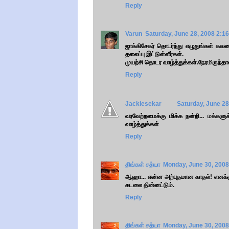
Reply
Varun
Saturday, June 28, 2008 2:1
ஜாக்கிசேகர் தொடர்ந்து எழுதுங்கள் க
தலைப்பு இட்டுள்ளீர்கள்.
முயற்சி தொடர வாழ்த்துக்கள்.நேரமிருந்தா
Reply
Jackiesekar
Saturday, June 28
வரவேற்றமைக்கு மிக்க நன்றி... மக்களு
வாழ்த்துக்கள்
Reply
திங்கள் சத்யா
Monday, June 30, 2008
ஆஹா... என்ன அற்புதமான காதல்! எனக்கு
கடலை தின்னட்டும்.
Reply
திங்கள் சத்யா
Monday, June 30, 2008