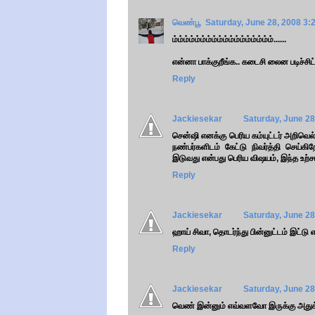
வெண்பூ
Saturday, June 28, 2008 3:
ம்ம்ம்ம்ம்ம்ம்ம்ம்ம்ம்ம்ம்ம்ம்ம்ம்ம்......
என்னா பாக்குறீங்க.. கடைசி லைன படிச்சிட்
Reply
Jackiesekar
Saturday, June 28
சென்ஷி எனக்கு பெரிய கம்யுட்டர் அறிவெல
நண்பர்களிடம் கேட்டு நிவர்த்தி செய்கிற
இடுவது என்பது பெரிய விஷயம், இந்த உற்
Reply
Jackiesekar
Saturday, June 28
ஹாய் சிவா, தொடர்ந்து பின்னுட்டம் இட்டு 
Reply
Jackiesekar
Saturday, June 28
வெண் இன்னும் எவ்வளவோ இருக்கு அதுக்