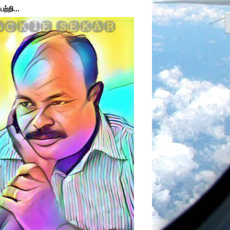
ற்றி...