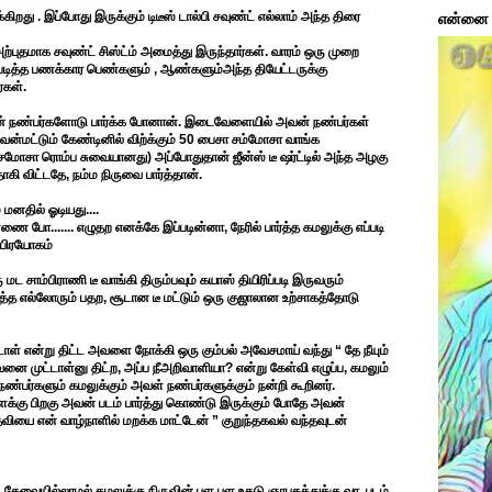
்கிறது . இப்போது இருக்கும் டிடீஸ் டால்பி சவுண்ட் எல்லாம் அந்த திரை
என்னை ப
ற்புதமாக சவுண்ட் சிஸ்ட்ம் அமைத்து இருந்தார்கள். வாரம் ஒரு முறை
்லா படித்த பணக்கார பெண்களும் , ஆண்களும்அந்த தியேட்டருக்கு
்கள்.
 தன் நண்பர்களோடு பார்க்க போனான். இடைவேளையில் அவன் நண்பர்கள்
இவன்மட்டும் கேண்டினில் விற்க்கும் 50 பைசா சம்மோசா வாங்க
ா சமோசா ரொம்ப சுவையானது) அப்போதுதான் ஜீன்ஸ் டீ ஷர்ட்டில் அந்த அழகு
கி விட்டதே, நம்ம நிருவை பார்த்தான்.
 மனதில் ஓடியது....
 போ....... எழுதற எனக்கே இப்படின்னா, நேரில் பார்த்த கமலுக்கு எப்படி
 பிரயோகம்
 மட சாம்பிராணி டீ வாங்கி திரும்பவும் கயாஸ் தியிரிப்படி இருவரும்
்த்த எல்லோரும் பதற, சூடான டீ மட்டும் ஒரு குஜாலான உற்சாகத்தோடு
ாள் என்று திட்ட அவளை நோக்கி ஒரு கும்பல் அவேசமாய் வந்து “ தே நீயும்
ை முட்டாள்னு திட்ற, அப்ப நீஅறிவாளியா? என்று கேள்வி எழுப்ப, கமலும்
ண்பர்களும் கமலுக்கும் அவள் நண்பர்களுக்கும் நன்றி கூறினர்.
்கு பிறகு அவன் படம் பார்த்து கொண்டு இருக்கும் போதே அவன்
உதவியை என் வாழ்நாளில் மறக்க மாட்டேன் ” குறுந்தகவல் வந்தவுடன்
, தேவையில்லாமல் கமலுக்கு நிருவின் பள பள உதடு ஞாபகத்துக்கு வர, படம்