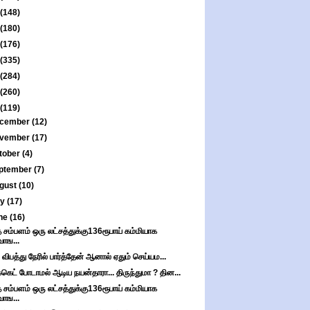
(148)
(180)
(176)
(335)
(284)
(260)
(119)
cember
(12)
vember
(17)
tober
(4)
ptember
(7)
gust
(10)
ly
(17)
ne
(16)
 சம்பளம் ஒரு லட்சத்துக்கு136ரூபாய் கம்மியாக
வாங...
 விபத்து நேரில் பார்த்தேன் ஆனால் ஏதும் செய்யம...
்கெட் போடாமல் ஆடிய நயன்தாரா... திருந்துமா ? தின...
 சம்பளம் ஒரு லட்சத்துக்கு136ரூபாய் கம்மியாக
வாங...