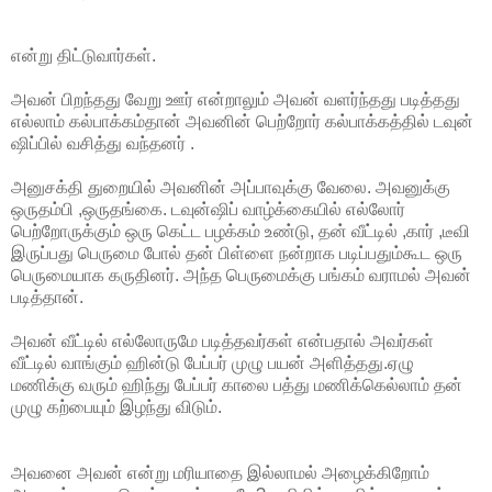
என்று திட்டுவார்கள்.
அவன் பிறந்தது வேறு ஊர் என்றாலும் அவன் வளர்ந்தது படித்தது
எல்லாம் கல்பாக்கம்தான் அவனின் பெற்றோர் கல்பாக்கத்தில் டவுன்
ஷிப்பில் வசித்து வந்தனர் .
அனுசக்தி துறையில் அவனின் அப்பாவுக்கு வேலை. அவனுக்கு
ஒருதம்பி ,ஒருதங்கை. டவுன்ஷிப் வாழ்க்கையில் எல்லோர்
பெற்றோருக்கும் ஒரு கெட்ட பழக்கம் உண்டு, தன் வீட்டில் ,கார் ,டீவி
இருப்பது பெருமை போல் தன் பிள்ளை நன்றாக படிப்பதும்கூட ஒரு
பெருமையாக கருதினர். அந்த பெருமைக்கு பங்கம் வராமல் அவன்
படித்தான்.
அவன் வீட்டில் எல்லோருமே படித்தவர்கள் என்பதால் அவர்கள்
வீட்டில் வாங்கும் ஹின்டு பேப்பர் முழு பயன் அளித்தது.ஏழு
மணிக்கு வரும் ஹிந்து பேப்பர் காலை பத்து மணிக்கெல்லாம் தன்
முழு கற்பையும் இழந்து விடும்.
அவனை அவன் என்று மரியாதை இல்லாமல் அழைக்கிறோம்