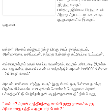
இருந்த எவரும்
பார்த்ததுஇல்லை பிறந்த உடன்
அழுது ஆர்பாட்டம் பண்ணாத
குழந்தைகளில் இவனும்
ஒருவன்.
மக்கள் திலகம் எம்ஜியாருக்கு பிறகு தாய் குலத்தையும்,
அன்னையை மதிப்பவன். தந்தை பேச்சுக்கு கட்டுபட்டு நடப்பவன்.
எல்லோருக்கும் உதவி செய்ய வேண்டும், எவரும் பசியோடு இருக்க
கூடாது என்று நினைப்பவன் மொத்தத்தில் அவன் iso9001பிள்ளை
. 24 கேரட் கோல்ட்.
அவன் பணிவை பார்த்த பலரும் இது போல் ஒரு பிள்ளை நமக்கு
பிறக்க வில்லையே என ஏக்கம் கொள்வர்.பொதுவாக அவன்
பக்கத்தவிட்டு பெற்றோர் தன் குழந்தைகளை திட்டும் போது,
“ என்டா? அவன் மூத்திரத்தை வாங்கி மூனு நாளைக்க குடி
அப்பவாவது புத்தி வருதா பார்ப்போம் ? ”