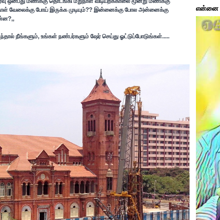
 இரவு ஒன்பது மணிக்கு தொடங்கி மறுநாள் விடியற்க்காலை மூன்று மணிக்கு
என்னை ப
ு மறு நாள் வேலைக்கு போய் இருக்க முடியும்?? இன்னைக்கு போல அன்னைக்கு
ன்ன?,,
்தால் நீங்களும், உங்கள் நண்பர்களும் ஷேர் செய்து ஓட்டுப்போடுங்கள்.....