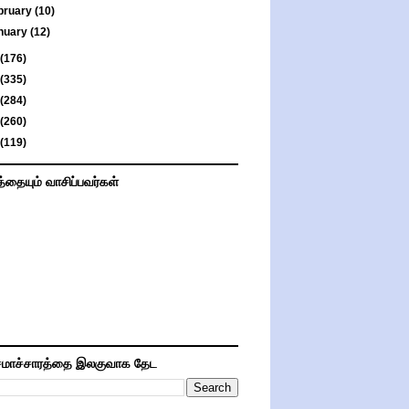
bruary
(10)
nuary
(12)
(176)
(335)
(284)
(260)
(119)
த்தையும் வாசிப்பவர்கள்
மாச்சாரத்தை இலகுவாக தேட