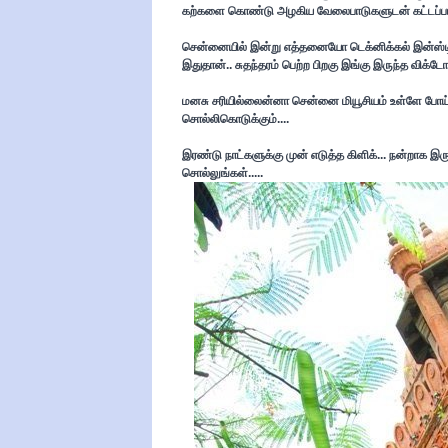
கற்களை கொண்டு அழகிய வேலைபாடுகளுடன் கட்டப்பட்ட கட்
சென்னையில் இன்று எத்தனையோ டெக்னிக்கல் இன்ஸ்டியூட்
இதுதான்.. சுதந்தரம் பெற்ற பிறகு இங்கு இருந்த விக்டோரி
மனசு சரியில்லைன்னா சென்னை மியூசியம் உள்ளே போய் 
சொல்லிகொடுக்கும்....
இரண்டு நாட்களுக்கு முன் எடுத்த கிளிக்... நன்றாக இரு
சொல்லுங்கள்.....