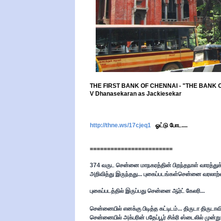
THE FIRST BANK OF CHENNAI - "THE BANK
V Dhanasekaran as Jackiesekar
http://thne.ws/17cjeq1
ஓட்டு போட....
========================
374 வருட சென்னை மாநகரத்தின் பிறந்தநாள் வாரத்துக்
அறிவித்து இருந்தது... புகைப்படங்கள்சென்னை வரலாற்
புகைப்படத்தில் இருப்பது சென்ன
ை ஆர்ட் கேலரி...
சென்னையில் எனக்கு பிடித்த கட்டிடம்... திருடா திருடாவி
சென்னையில் அக்பரின் பதேப்பூர் சிக்ரி ஸ்டைலில் முன்