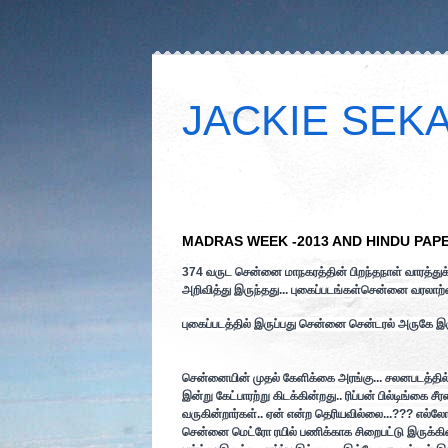
JACKIE SEKAR
MADRAS WEEK -2013 AND HINDU PAP
374 வருட சென்னை மாநகரத்தின் பிறந்தநாள் வாரத்துக்
அறிவித்து இருந்தது... புகைப்படங்கள்சென்னை வரலாற்
புகைப்படத்தில் இருப்பது சென்
னை சென்டரல் அருகே இருக
சென்னையின் முதல் கேளிக்கை அரங்கு... சலனபடத்தில
இன்று கேட்பாரற்று கிடக்கின்றது.. ரிப்பன் பில்டிங்கை 
வருகின்றார்கள்.. ஏன் என்ற தெரியவில்லை...??? எல்ல
சென்னை மெட்ரோ ரயில் பணிக்காக சிறைபட்டு இருக்கின