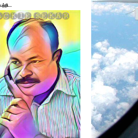
ற்றி...