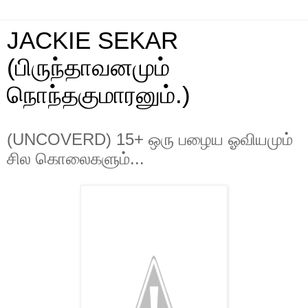
JACKIE SEKAR
(பிருந்தாவனமும்
நொந்தகுமாரனும்.)
(UNCOVERD) 15+ ஒரு பழைய ஓவியமும்
சில கொலைகளும்...