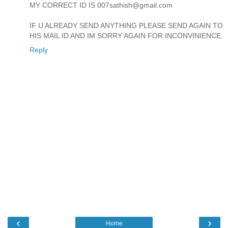
MY CORRECT ID IS 007sathish@gmail.com
IF U ALREADY SEND ANYTHING PLEASE SEND AGAIN TO
HIS MAIL ID AND IM SORRY AGAIN FOR INCONVINIENCE.
Reply
‹
›
Home