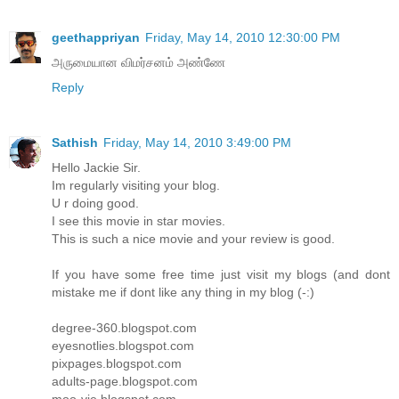
geethappriyan
Friday, May 14, 2010 12:30:00 PM
அருமையான விமர்சனம் அண்ணே
Reply
Sathish
Friday, May 14, 2010 3:49:00 PM
Hello Jackie Sir.
Im regularly visiting your blog.
U r doing good.
I see this movie in star movies.
This is such a nice movie and your review is good.
If you have some free time just visit my blogs (and dont
mistake me if dont like any thing in my blog (-:)
degree-360.blogspot.com
eyesnotlies.blogspot.com
pixpages.blogspot.com
adults-page.blogspot.com