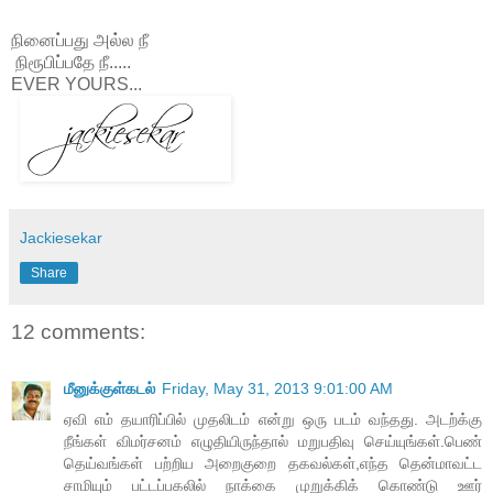
நினைப்பது அல்ல நீ
நிரூபிப்பதே நீ.....
EVER YOURS...
Jackiesekar
Share
12 comments:
மீனுக்குள்கடல்
Friday, May 31, 2013 9:01:00 AM
ஏவி எம் தயாரிப்பில் முதலிடம் என்று ஒரு படம் வந்தது. அடற்க்கு
நீங்கள் விமர்சனம் எழுதியிருந்தால் மறுபதிவு செய்யுங்கள்.பெண்
தெய்வங்கள் பற்றிய அறைகுறை தகவல்கள்,எந்த தென்மாவட்ட
சாமியும் பட்டப்பகலில் நாக்கை முறுக்கிக் கொண்டு ஊர்