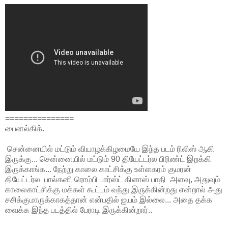
===============
பைனல்கிக்.
சென்னையில் மட்டும் வியாழக்கிழமையே இந்த படம் ரிலிஸ் ஆகி
இருக்கு... சென்னையில் மட்டும் 90 தியேட்டர்ல பிரிண்ட் இறக்கி
இருக்காங்க... நேற்று காலை காட்சிக்கு உள்ளகரம் குமரன்
தியேட்டர்ல பால்கனி ரொம்பி பார்ஸ்ட் கிளாஸ் பாதி அளவு, அதுவும்
காலைகாட்சிக்கு மக்கள் கூட்டம் வந்து இருக்கின்றது என்றால் அது
சசிக்குமாருக்காகத்தான் என்பதில் ஐயம் இல்லை... அதை தக்க
வைக்க இந்த படத்தில் பேராடி இருக்கின்றார்..