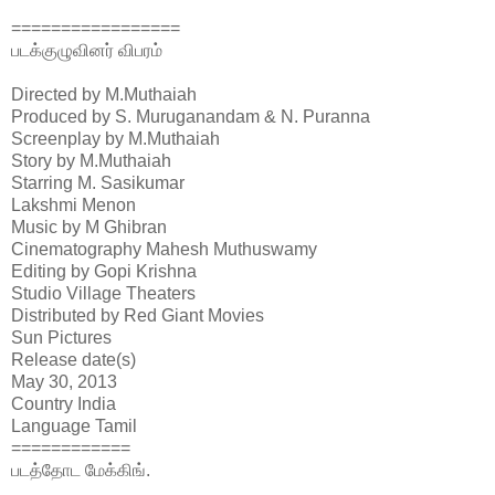
=================
படக்குழுவினர் விபரம்
Directed by
M.Muthaiah
Produced by
S. Muruganandam & N. Puranna
Screenplay by
M.Muthaiah
Story by
M.Muthaiah
Starring
M. Sasikumar
Lakshmi Menon
Music by
M Ghibran
Cinematography
Mahesh Muthuswamy
Editing by
Gopi Krishna
Studio
Village Theaters
Distributed by
Red Giant Movies
Sun Pictures
Release date(s)
May 30, 2013
Country
India
Language
Tamil
============
படத்தோட மேக்கிங்.