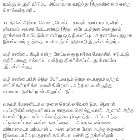
நாக்கு அழுகி விடும்... அம்மாவாக வாழ்ந்து இருக்கின்றார் என்று
சொல்வதே சரி..
படத்தின் அம்மா செண்டிமென்ட் , காதல், தாய்பாசம், வீரம் ,
தியாகம் எல்லா மேட்டரையும் இந்த ஒரே படத்துல கொஞ்சம்
தூக்கலா போயிட்டுமோ என்று ஒரு நினைப்பு... அதனாலே புதுமுக
இயக்குனர் முத்தையா கொஞ்சம் தடுமாறி இருக்கின்றார்...
கழி சண்டை திடிர் என்று ரோட்டில் ஒரு ஈகோ மோதலில் ஈடுபட்டு
எதிரியாவது எல்லாம் வலிந்து திணிக்கப்பட்டது போலவே
இருக்கின்றது.
கழி சண்டையில் அந்த பெரியவரும் அந்த பையனும் சுற்றும்
காட்சிகள் ரசிக்க வைக்கின்றன... அந்த பையன் பூந்து
விளையாடுகின்றான்..ஹேட்ஸ் ஆப்.
லக்ஷ்மி மேனனிடம் காதலை சொல்ல வேண்டும்.. ஆனால்
படிப்பறிவில்லாதவன் எப்படி காதலை சொல்லுவான்.. ஆனால் அந்த
பெண் அழகு படிப்பு எல்லாத்திலேயும் ஒசத்தி... அப்ப அந்த
பட்டிக்காட்டான் என்ன செய்வான்... அந்த பெண்ணை
மரியாதையா பார்ப்பான்... நல்ல புள்ளை போல நடந்துக்குவான்
இல்லையா? அதைதான் காட்சியா வச்சி இருக்கின்றார்