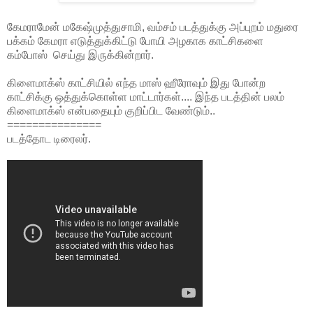
கேமராமேன் மகேஷ்முத்துசாமி, வம்சம் படத்துக்கு அப்புறம் மதுரை
பக்கம் கேமரா எடுத்துக்கிட்டு போயி அழகாக காட்சிகளை
கம்போஸ் செய்து இருக்கின்றார்.
கிளைமாக்ஸ் காட்சியில் எந்த மாஸ் ஹீரோவும் இது போன்ற
காட்சிக்கு ஒத்துக்கொள்ள மாட்டார்கள்.... இந்த படத்தின் பலம்
கிளைமாக்ஸ் என்பதையும் குறிப்பிட வேண்டும்..
===============
படத்தோட டிரைலர்.