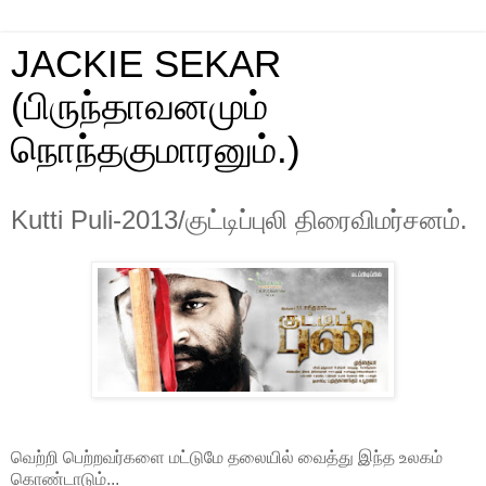
JACKIE SEKAR
(பிருந்தாவனமும்
நொந்தகுமாரனும்.)
Kutti Puli-2013/குட்டிப்புலி திரைவிமர்சனம்.
வெற்றி பெற்றவர்களை மட்டுமே தலையில் வைத்து இந்த உலகம்
கொண்டாடும்...