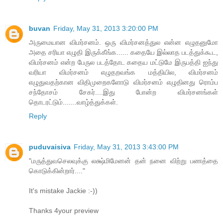
buvan
Friday, May 31, 2013 3:20:00 PM
அருமையான விமர்சனம். ஒரு விமர்சனத்துல என்ன எழுதனுமோ
அதை சரியா எழுதி இருக்கீங்க...... கதையே இல்லாத படத்துக்கூட,
விமர்சனம் என்ற பேருல படத்தோட கதைய மட்டுமே இருபத்தி ஐந்து
வரியா விமர்சனம் எழுதறவங்க மத்தியில, விமர்சனம்
எழுதுவதற்கான விதிமுறைகளோடு விமர்சனம் எழுதினது ரொம்ப
சந்தோசம் சேகர்....இது போன்ற விமர்சனங்கள்
தொடரட்டும்.......வாழ்த்துக்கள்.
Reply
puduvaisiva
Friday, May 31, 2013 3:43:00 PM
"மருத்துவசெலவுக்கு லக்ஷ்மிமேனன் தன் நனை விற்று பணத்தை
கொடுக்கின்றார்...."
It's mistake Jackie :-))
Thanks 4your preview