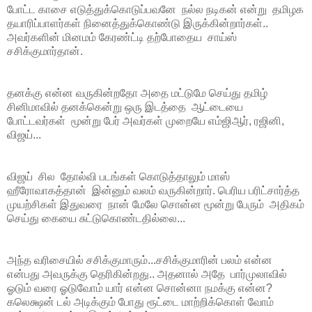
போட்ட காசை எடுத்துக்கொடுப்பவனே நல்ல நடிகன் என்று தமிழக
தயாரிப்பாளர்கள் நினைத்துக்கொண்டு இருக்கின்றார்கள்..
அவர்களின் மினமம் கேரண்ட்டி தற்போதைய சாய்ஸ்
சசிக்குமார்தான்.
தனக்கு என்ன வருகின்றதோ அதை மட்டுமே செய்து தமிழ்
சினிமாவில் தனக்கென்று ஒரு இடத்தை ஆட்டையை
போட்டவர்கள் மூன்று பேர் அவர்கள் முறையே எம்ஜிஆர், ரஜினி,
விஜய்...
விஜய் சில தோல்வி படங்கள் கொடுத்தாலும் மாஸ்
ஹீரோவாகத்தான் இன்னும் வலம் வருகின்றார். பெரிய பரிட்சார்த்த
முயற்சிகள் இதுவரை நான் மேலே சொன்ன மூன்று பேரும் அதிகம்
செய்து கையை சுட்டுகொண்டதில்லை...
அந்த வரிசையில் சசிக்குமாரும்...சசிக்குமாரின் பலம் என்ன
என்பது அவருக்கு தெரிகின்றது.. அதனால் அதே பார்முலாவில்
ஓடும் வரை ஓடுவோம் யார் என்ன சொன்னா நமக்கு என்ன?
கலெக்ஷன் டல் அடிக்கும் போது ரூட்டை மாற்றிக்கொள் வோம்