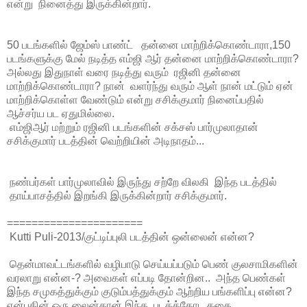
என்று நினைத்து இருக்கின்றார்.
50 படங்களில் ஜேம்ஸ் பாண்ட் தன்னை மாற்றிக்கொண்டாரா,150
படங்களுக்கு மேல் நடித்த எம்ஜி ஆர் தன்னை மாற்றிக்கொண்டாரா?
அல்லது இதுநாள் வரை நடித்து வரும் ரஜினி தன்னை
மாற்றிக்கொண்டாரா? நான் வளர்ந்து வரும் ஆள் நான் மட்டும் ஏன்
மாற்றிக்கொள்ள வேண்டும் என்று சசிக்குமார் நினைப்பதில்
ஆச்சர்ய பட ஏதுமில்லை.
எம்ஜிஆர் மற்றும் ரஜினி படங்களின் சக்சஸ் பார்முலாதான்
சசிக்குமார் படத்தின் வெற்றியின் அடிநாதம்...
நண்பர்கள் பார்முலாவில் இருந்து சற்றே விலகி இந்த படத்தில்
தாய்பாசத்தில் இறங்கி இருக்கின்றார் சசிக்குமார்.
======================
Kutti Puli-2013
/குட்டிப்புலி படத்தின் ஒன்லைன் என்ன?
தென்மாவட்டங்களில் வழிபாடு செய்யப்படும் பெண் குலசாமிகளின்
வரலாறு என்ன-? அவைகள் எப்படி தோன்றின.. அந்த பெண்கள்
இந்த சமுகத்துக்கும் குடும்பத்துக்கும் ஆற்றிய பங்களிப்பு என்ன?
என்பதின் ஒரு லைன்தான் இந்த படத்த்தோட கதை.