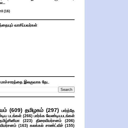
கா...
ril
(16)
த்தையும் வாசிப்பவர்கள்
மாச்சாரத்தை இலகுவாக தேட
வம்
(609)
தமிழகம்
(297)
பார்த்தே
்டிய படங்கள்
(266)
பார்க்க வேண்டியபடங்கள்
தமிழ்சினிமா
(223)
திரைவிமர்சனம்
(206)
விமர்சனம்
(163)
கலக்கல் சாண்ட்விச்
(155)