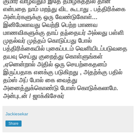
குமார் வாழ்வதும் இதே தமிழகத்தில் தான்
என்பதை நாம் மறந்து விட கூடாது . பத்திரிக்கை
அன்பர்களுக்கு ஒரு வேண்டுகோள்...
இனிமேலாவது வெற்றி பெற்ற மாணவ
மாணவிகளுக்கு தாய் தந்தையர் அல்லது பள்ளி
முதல்வர் முத்தம் கொடுப்பது போல்
பத்திரிக்கையில் புகைப்படம் வெளியிடப்படுவதை
தயவு செய்து குறைத்து கொள்ளுங்கள்
,ஏனென்றால் அதில் ஒரு செயற்கைதனம்
இருப்பதாக எனக்கு படுகிறது , அதற்க்கு பதில்
தம்ஸ் அப் போல் கை வைத்து
அனைத்துக்கொண்டு போஸ் கொடுக்கலாமே.
அன்புடன் / ஜாக்கிசேகர்
Jackiesekar
Share