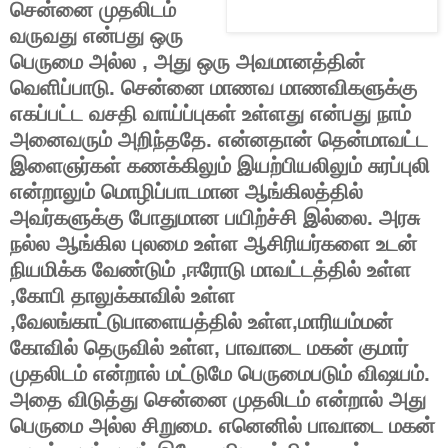
சென்னை முதலிடம்
வருவது என்பது ஒரு
பெருமை அல்ல , அது ஒரு அவமானத்தின்
வெளிப்பாடு. சென்னை மாணவ மாணவிகளுக்கு
எகப்பட்ட வசதி வாய்ப்புகள் உள்ளது என்பது நாம்
அனைவரும் அறிந்ததே. என்னதான் தென்மாவட்ட
இளைஞர்கள் கணக்கிலும் இயற்பியலிலும் சுரப்புலி
என்றாலும் மொழிப்பாடமான ஆங்கிலத்தில்
அவர்களுக்கு போதுமான பயிற்ச்சி இல்லை. அரசு
நல்ல ஆங்கில புலமை உள்ள ஆசிரியர்களை உடன்
நியமிக்க வேண்டும் ,ஈரோடு மாவட்டத்தில் உள்ள
,கோபி தாலுக்காவில் உள்ள
,வேலங்காட்டுபாளையத்தில் உள்ள,மாரியம்மன்
கோவில் தெருவில் உள்ள, பாவாடை மகன் குமார்
முதலிடம் என்றால் மட்டுமே பெருமைபடும் விஷயம்.
அதை விடுத்து சென்னை முதலிடம் என்றால் அது
பெருமை அல்ல சிறுமை. எனெனில் பாவாடை மகன்