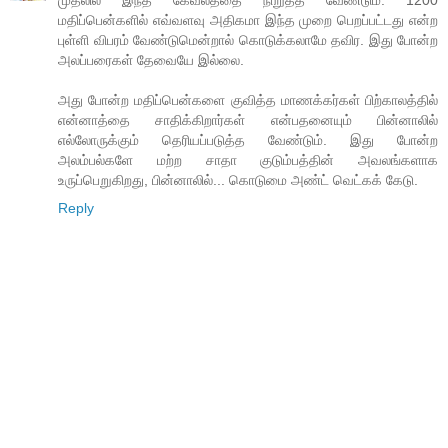
முதலில் இந்த கேவலத்தை நிறுத்த வேண்டும். 1200
மதிப்பென்களில் எவ்வளவு அதிகமா இந்த முறை பெறப்பட்டது என்ற
புள்ளி விபரம் வேண்டுமென்றால் கொடுக்கலாமே தவிர. இது போன்ற
அலப்பரைகள் தேவையே இல்லை.
அது போன்ற மதிப்பென்களை குவித்த மாணக்கர்கள் பிற்காலத்தில்
என்னாத்தை சாதிக்கிறார்கள் என்பதனையும் பின்னாலில்
எல்லோருக்கும் தெரியப்படுத்த வேண்டும். இது போன்ற
அலம்பல்களே மற்ற சாதா குடும்பத்தின் அவலங்களாக
உருப்பெறுகிறது, பின்னாலில்... கொடுமை அண்ட் வெட்கக் கேடு.
Reply