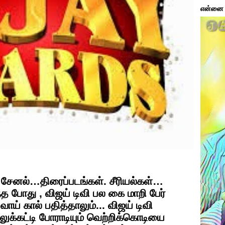
என்னை ப
 சேனல்…திரைப்படங்கள். சீரியல்கள்…
 போது , விஜய் டிவி பல கை மாறி பேர்
வாய் கால் பதித்தாலும்... விஜய் டிவி
க்கட்டி போராடியும் வெற்றிக்கொடியை