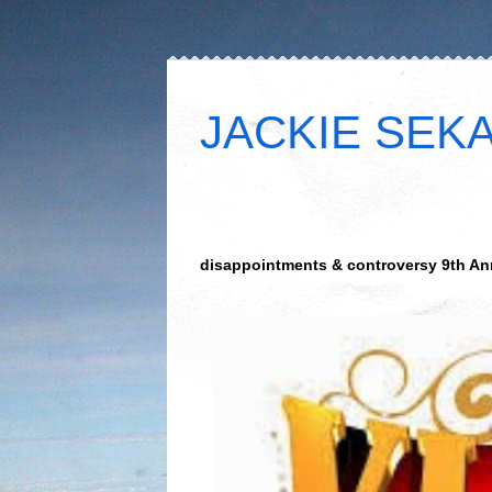
JACKIE SEKAR
disappointments & controversy 9th Annual