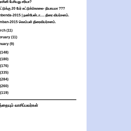
ாசினி பேசியது சரியா?
ுட்டுக்கு 20 பேர் சுட்டுக்கொலை- நியாயமா ???
benda-2015 | நண்பேன்டா…. திரை விமர்சனம்.
ban-2015 கொம்பன் திரைவிமர்சனம்.
rch
(11)
bruary
(11)
nuary
(9)
(148)
(180)
(176)
(335)
(284)
(260)
(119)
த்தையும் வாசிப்பவர்கள்