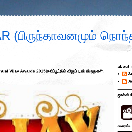
 (பிருந்தாவனமும் நொந்த
about 
 Vijay Awards 2015|சலிப்பூட்டும் விஜய் டிவி விருதுகள்.
Ja
Ja
ஜாக்கி ச
சுவாரஸ்ய 