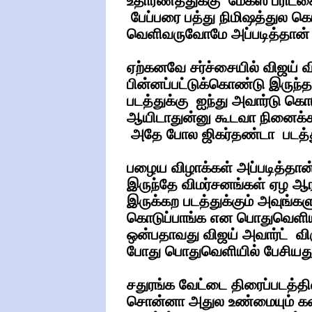
உதாரணத்துக்கு மேக்ஸ் பரிட்ச
பேப்பரை பத்து நிமிஷத்துல கொ
வெளிவருவோமே அப்படித்தான் 
ஏற்கனவே சர்ச்சையில் விஜய் வி
பின்னப்பட்டுக்கொண்டு இருந்
படத்துக்கு ஐந்து அவார்டு க
ஆயிடாதுன்னு கூடவா நினைக்
அதே போல ஜிகர்தண்டா படத்துக்
பழைய விழாக்கள் அப்படித்தான் 
இருந்தே விமர்சனங்கள் ஏழ ஆரம
இருக்கற படத்துக்கும் அவுங்கள
கொடுப்பாங்க என பொதுவெளியில்
ஒன்பதாவது விஜய் அவார்ட் விர
போது பொதுவெளியில் பேசியது
சதுரங்க வேட்டை திரைப்படத்த
சொன்னா அதுல உண்மையும் கலந்