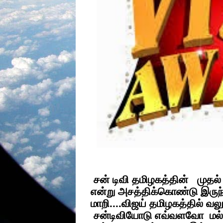
சன் டிவி தமிழகத்தின் முதல்
என்று அசத்திக்கொண்டு இருந்த
மாறி....விஜய் தமிழகத்தில் வலு
சன்டிவியோடு எவ்வளவோ மல்லு