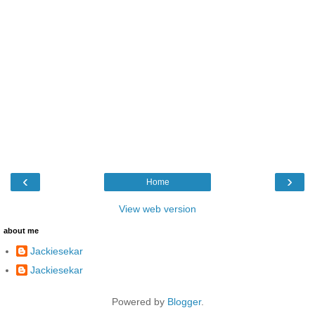
‹
›
Home
View web version
about me
Jackiesekar
Jackiesekar
Powered by
Blogger
.