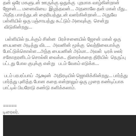
தன் ஒரே மகளுடன் ஊருக்கு ஒதுக்கு புறமாக வாழ்கின்றான்
ஜேசன்.... மனைவியை இழந்தவன்... அதனாலே தன் மகள் மீது..
அதீத பாசத்துடன் தைரியத்துடன் வளர்கின்றான்... அதுவே
பள்ளியில் ஒரு பஞ்சாயத்து கூட்டும் அளவுக்கு சென்று
விடுகின்றது...
பள்ளியில் நடக்கும் சின்ன பிரச்சனையில் ஜேசன் மகள் ஒரு
பையனை அடித்து விட... அவனின் மூக்கு வெற்றிலைபாக்கு
போட்டுக்கொள்ள...அந்த பையனின் அம்மா.. அவள் டிரக் டீலர்
சகோதரனிடம் சொல்லி வைக்க.. திரைக்கதை திரியில் நெருப்பு
பட்டது போல குபுக்கு என்று படம் வேகம் எடுக்க...
படம் பரபரப்பாய் ஆக்ஷன் அதிரடியில் ஜொலிக்கின்றது... பார்த்து
பார்த்து புளித்த போன கதை என்றாலும் ஒரு முறை கண்டிப்பாக
பாட்டில் பியரோடு கண்டு களிக்கலாம்.
=====
டிரைலர்.