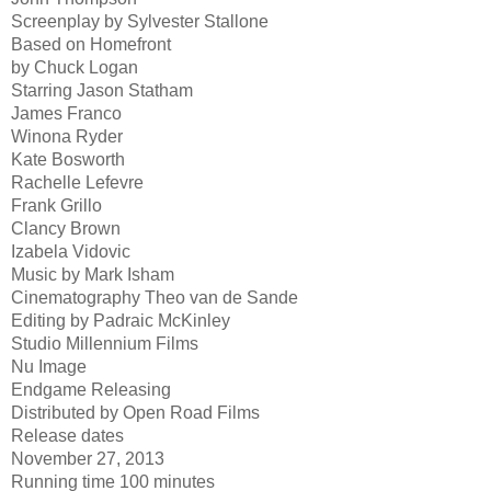
Screenplay by
Sylvester Stallone
Based on
Homefront
by Chuck Logan
Starring
Jason Statham
James Franco
Winona Ryder
Kate Bosworth
Rachelle Lefevre
Frank Grillo
Clancy Brown
Izabela Vidovic
Music by
Mark Isham
Cinematography
Theo van de Sande
Editing by
Padraic McKinley
Studio
Millennium Films
Nu Image
Endgame Releasing
Distributed by
Open Road Films
Release dates
November 27, 2013
Running time
100 minutes