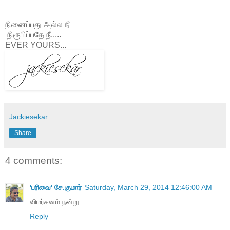
நினைப்பது அல்ல நீ
நிரூபிப்பதே நீ.....
EVER YOURS...
Jackiesekar
Share
4 comments:
'பரிவை' சே.குமார்
Saturday, March 29, 2014 12:46:00 AM
விமர்சனம் நன்று..
Reply