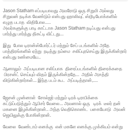
Jason Statham எப்படியாவது அவரோடு ஒரு சிறுமி அல்லது
சிறுவன் நடிக்க வேண்டும் என்பது ஹாலிவுட் ஸ்டூடியோக்களில்
எழுத படாத விதிபோல.....
அவர்களுக்கு பாடி காட்டாக Jason Statham நடிப்பது என்பது
பார்த்து பார்த்து திகட்டி விட்டது...
இது போல டிரான்ஸ்போர்ட்டர் மற்றும் சேப் படங்களில் அதே
பாத்திரங்களில் ஏற்று நடித்து நம்மை சலிப்புரசெய்து இருக்கின்றார்
என்பது உண்மையே..
ஆனாலும் அப்படியான சலிப்பாக திரைப்படங்களில் திரைக்கதை
பிரசன்ட் செய்யும் விதம் இருக்கின்றதே... அதில் அசத்தி
விடுகின்றார்கள்... இந்த படம் கூட அப்படித்தான்,....
ஜேசன் முன்னாள் சோல்ஜர் மற்றும் டிரக் டிராபிக்கை
கட்டுப்படுத்தும் ஆபிசர் வேலை... அவனால் ஒரு டிரக் டீலர் தன்
மகனை இழக்கின்றான்.. அந்த வெறிகொண்ட பகையோடு அவன்
ஜெயிலுக்கு போகின்றான்.
வேலை வேண்டாம் எனக்கு என் மகளே எனக்கு முக்கியம் என்று