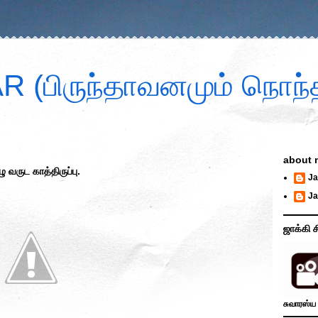
 (பிருந்தாவனமும் நொந்த
about 
வருட காத்திருப்பு.
Ja
Ja
ஜாக்கி ச
சுவாரஸ்ய 