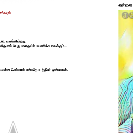
என்னை ப
க்கவும்.
போட வைக்கின்றது.
ு விதமாய் வேறு பாதையில் பயணிக்க வைக்கும்...
 என்ன செய்வாள் என்பதே படத்தின் ஒன்லைன்.