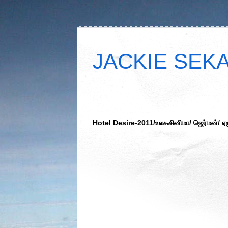
JACKIE SEKAR
Hotel Desire-2011/உலகசினிமா/ ஜெர்மன்/ ஏழு 