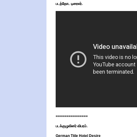
படத்தோட டிரைலர்.
===============
படக்குழுவினர் விபரம்.
German Title
Hotel Desire