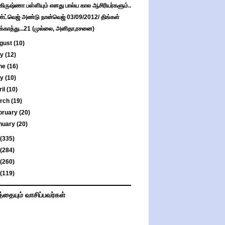
கிருஷ்ணா பள்ளியும் எனது பால்ய கால ஆசிரியர்களும்..
்ட்வெஜ் அண்டு நான்வெஜ் 03/09/2012/ திங்கள்
புக்காத்து...21 (முல்லை, அனிதா,ரசனை)
gust
(10)
ly
(12)
ne
(16)
ay
(10)
ril
(10)
rch
(19)
bruary
(20)
nuary
(20)
(335)
(284)
(260)
(119)
த்தையும் வாசிப்பவர்கள்