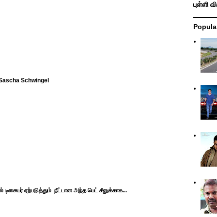
புள்ளி வ
Popula
, Sascha Schwingel
 டிசையர் ஏற்படுத்தும் நீட்டான அந்த பெட் சீனுக்காக...