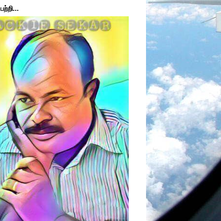
ற்றி...