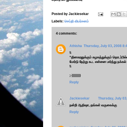
Posted by
Jackiesekar
Labels:
செய்தி விமர்சனம்
4 comments:
Athisha
Thursday, July 03, 2008 8
\\
“தினகரனுக்கும் கழகத்துக்கும் தொடர்பில
போர்டு நேற்று கூட என்னை பார்த்து நக்கல் சி
\\
;-))))))))
Reply
Jackiesekar
Thursday, July 03
நன்றி ஆதிஷா, தங்கள் வருகைக்கு
Reply