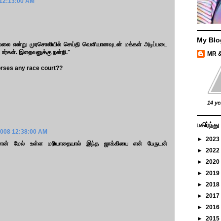
 12:13:00 AM
My Blo
ில்லை என்று முரசொலியில் செய்தி வெளியானவுடன் மக்கள் அடிப்படை
ர்கள். இறைவனுக்கு நன்றி."
MR 
orses any race court??
14 ye
பகிர்ந்
2008 12:38:00 AM
►
2023
கிசான் மேல் உள்ள மரியாதையால் இந்த ஜாக்கியை என் பேருடன்
►
2022
►
2020
►
2019
►
2018
►
2017
►
2016
►
2015