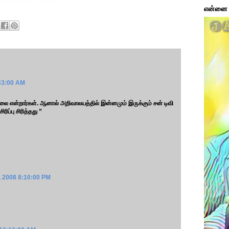
என்னை ப
:43:00 AM
்லை என்றார்கள். ஆனால் அறிவாலயத்தில் இன்னமும் இருக்கும் சன் டிவி
ரிப்பு சிரித்தது ”
, 2008 8:10:00 PM