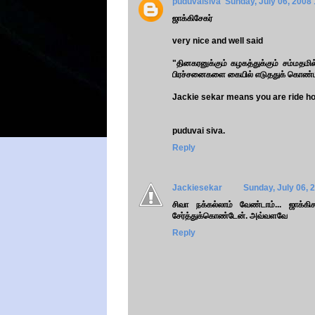
puduvaisiva
Sunday, July 06, 2008
ஜாக்கிசேகர்
very nice and well said
"தினகரனுக்கும் கழகத்துக்கும் சம்மதம
பிரச்சனைகளை கையில் எடுததுக் கொண்டா
Jackie sekar means you are ride h
puduvai siva.
Reply
Jackiesekar
Sunday, July 06, 
சிவா நக்கல்லாம் வேண்டாம்... ஜாக்
சேர்த்துக்கொண்டேன். அவ்வளவே
Reply