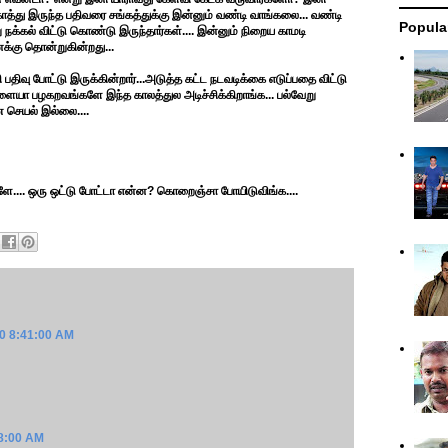
கு காத்து இருந்த பதிவரை சங்கத்துக்கு இன்னும் வண்டி வாங்கலை... வண்டி
Popula
 நக்கல் விட்டு கொண்டு இருந்தார்கள்.... இன்னும் நிறைய காமடி
னக்கு தொன்றுகின்றது...
பதிவு போட்டு இருக்கின்றார்...அடுத்த கட்ட நடவடிக்கை எடுப்பதை விட்டு
ள்ளையா பழகறவங்களே இந்த காலத்துல அடிச்சிக்கிறாங்க... பல்வேறு
செயல் இல்லை....
களே.... ஒரு ஒட்டு போட்டா என்ன? கொறைஞ்சா போயிடுவிங்க....
10 8:41:00 AM
28:00 AM