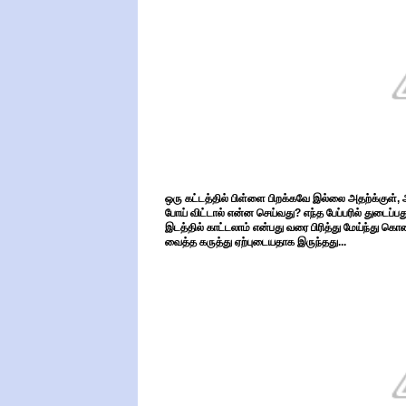
ஒரு கட்டத்தில் பிள்ளை பிறக்கவே இல்லை அதற்க்குள், அ
போய் விட்டால் என்ன செய்வது? எந்த பேப்பரில் துடைப்பத
இடத்தில் காட்டலாம் என்பது வரை பிரித்து மேய்ந்து கொண
வைத்த கருத்து ஏற்புடையதாக இருந்தது...