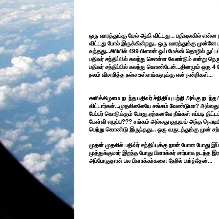
ஒரு வாரத்துக்கு மேல் ஆகி விட்டது... பதிவுலகில் என்
விட்டது போல் இருக்கின்றது.. ஒரு வாரத்துக்கு முன்னே ப
வந்தது...சிபியில் 499 பிளான் ஓய் மேக்ஸ் தொழில் நுட்
பதிவர் சந்திப்பில் கலந்து கொள்ள வேண்டும் என்று நெ
பதிவர் சந்திப்பில் கலந்து கொண்டேன்...தினமும் ஒரு
நலம் விசாரித்த நல்ல உள்ளங்களுக்கு என் நன்றிகள்...
சனிக்கிழமை நடந்த பதிவர் ச்நிதிப்பு பற்றி அங்கு நடந
விட்டார்கள்...முதலிலலேயே சங்கம் வேண்டுமா? அல
பேப்பர் கொடுக்கும் போது,ஏற்கனவே நீங்கள் எப்படி திட
கேள்வி எழுப்ப??? சங்கம் அல்லது குழுமம் அந்த நொடிய
பெற்று கொண்டு இருந்தது... ஒரு வருடத்துக்கு முன் சற்ற
முதன் முதலில் பதிவ்ர் சந்திப்புக்கு நான் போன போது 
முத்துக்குமார் இறந்த போது பிளாக்கர் சார்பாக நடந்த இ
அப்போதுதான் பல பிளாக்கர்களை நேரில் பார்த்தேன்...