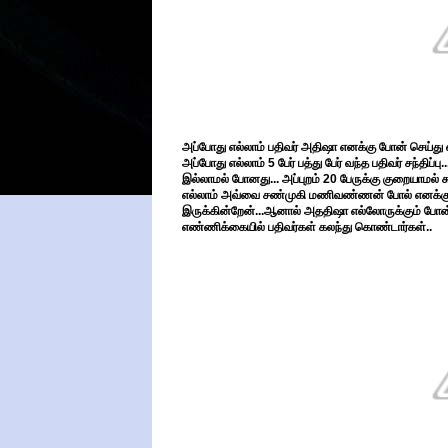
அப்போது எல்லாம் பதிவர் அதிஷா எனக்கு போன் செய்து 
அப்போது எல்லாம் 5 பேர் பத்து பேர் வந்த பதிவர் சந்திப்பு
இல்லாமல் போனது... அப்புறம் 20 பேருக்கு குறையாமல் கூ
எல்லாம் அவ்வை சண்முகி மணிவண்ணன் போல் எனக்கு கூ
இருக்கின்றேன்...ஆனால் அததிஷா எல்லோருக்கும் போன் ச
எண்ணிக்கையில் பதிவர்கள் கலந்து கொண்டார்கள்..