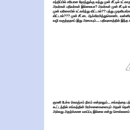
சந்திப்பில் சரியான நேரத்துக்கு வந்து முன் சீட்டில் உ
அவர்கள் பதிவர்கள் இல்லையா? அவர்கள் முன் சீட்டில் 
முன் வரிசையில் உட்கார்ந்து விட்டால்?? பத்து முதலியார்கள
விட்டால்??? முன் சீட்டை ஆக்கிரமித்துகொண்ட வன்னி
வழி வகுத்ததாய் இது அமையும்.... பதிவுலகத்தில் இந்த
ஞானி பேச்சு கொஞ்சம் நீளம் என்றாலும்... சங்கத்தை ப
கூட்டத்தில் சங்கத்தின் பிரச்சனைகளையும் அதன் நெளிவ
அல்லது அதற்க்கான வாய்ப்பு இல்லை என்று சொல்லலாம்.