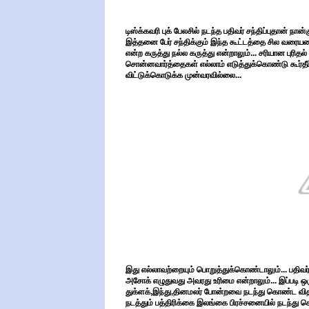
டிஸ்க்கவரி புக் பேலசில் நடந்த பதிவர் சந்திப்புதான் நான்
இத்தனை பேர் சந்திக்கும் இந்த கூட்டத்தை சில வர
என்ற கருத்து நல்ல கருத்து என்றாலும்... சரியான புரித
சொன்னவார்த்தைகள் எல்லாம் எடுத்துக்கொண்டு கூர்தீட
விட்டுக்கொடுக்க முன்வரவில்லை...
இது எல்லாவற்றையும் பொறுத்துக்கொண்டாலும்... பதிவர
அசோக் எழுதுவது அவரது உரிமை என்றாலும்... இப்படி ஒ
துக்ளக்,இந்து,தினமலர் போன்றவை நடந்து கொண்ட விதம
நடத்தும் பத்திரிக்கை இலங்கை பிரச்சனையில் நடந்து க