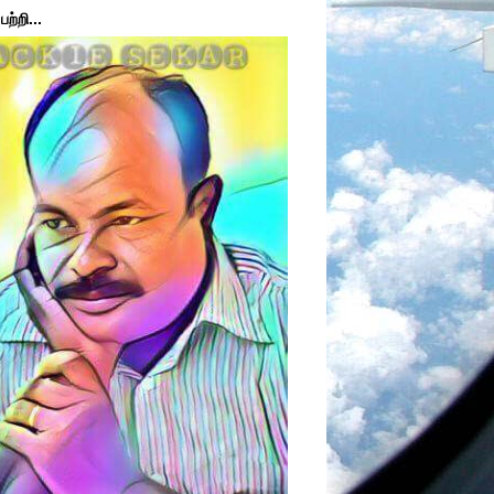
ற்றி...