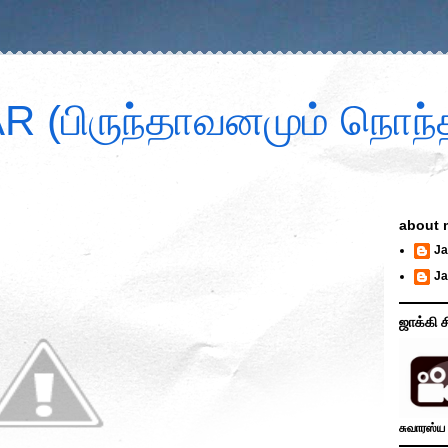
 (பிருந்தாவனமும் நொந்த
about 
Ja
Ja
ஜாக்கி ச
சுவாரஸ்ய 