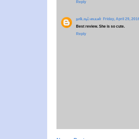
Reply
நாடோடிப் பையன்
Friday, April 29, 20
Best review. She is so cute.
Reply