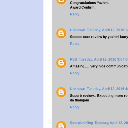
Congratulations Yazhini.
Award Confirm.
Reply
Unknown
Tuesday, April 12, 2016 
Sooooo cute review by yazhini kutt
Reply
PSB
Tuesday, April 12, 2016 3:57:
Amazing...... Very nice communicati
Reply
Unknown
Tuesday, April 12, 2016 
Superb review... Expecting more rev
da thangam
Reply
Scorpion King
Tuesday, April 12, 2