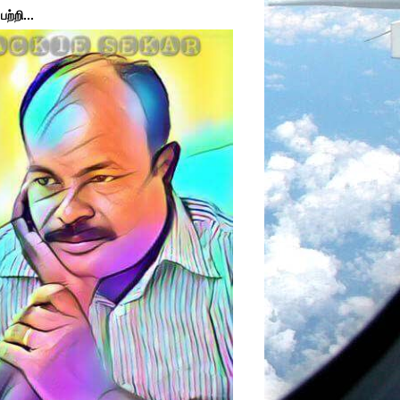
ற்றி...