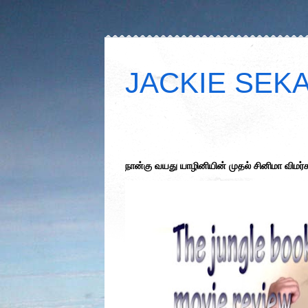
JACKIE SEKAR
நான்கு வயது யாழினியின் முதல் சினிமா விமர்ச